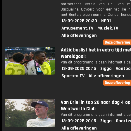
ontroerende versie van Hou van mij
Jacqueline Govaert voor een vrolijke n
met Bente's eigen nummer Zonder handen
13-09-2025 20:30
NPO1
Amusement.TV
Muziek.TV
Alle afleveringen
Adžić beslist het in extra tijd me
wereldgoal!
Van dit programma is geen informatie be
13-09-2025 20:15
Ziggo
Voetba
Sporten.TV
Alle afleveringen
Van Driel in top 20 naar dag 4 op
Wentworth Club
Van dit programma is geen informatie be
13-09-2025 20:15
Ziggo
Sporte
Alle afleveringen