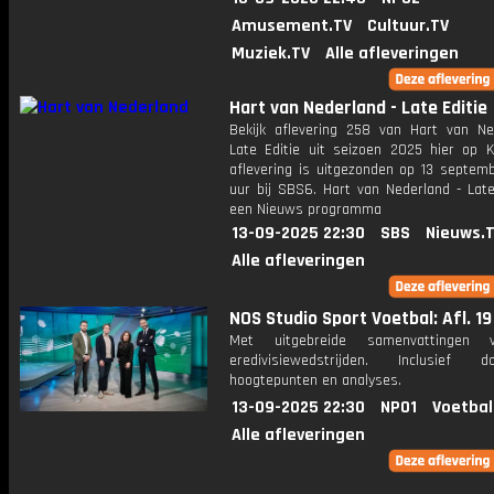
Amusement.TV
Cultuur.TV
Muziek.TV
Alle afleveringen
Hart van Nederland - Late Editie
Bekijk aflevering 258 van Hart van Ne
Late Editie uit seizoen 2025 hier op K
aflevering is uitgezonden op 13 septemb
uur bij SBS6. Hart van Nederland - Late
een Nieuws programma
13-09-2025 22:30
SBS
Nieuws.
Alle afleveringen
NOS Studio Sport Voetbal: Afl. 19
Met uitgebreide samenvattingen 
eredivisiewedstrijden. Inclusief do
hoogtepunten en analyses.
13-09-2025 22:30
NPO1
Voetbal
Alle afleveringen