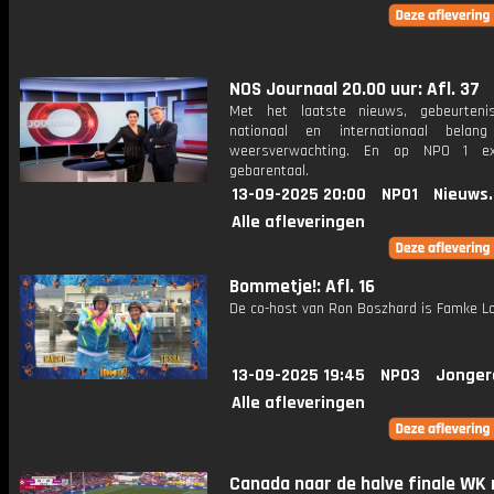
NOS Journaal 20.00 uur: Afl. 37
Met het laatste nieuws, gebeurteni
nationaal en internationaal bela
weersverwachting. En op NPO 1 e
gebarentaal.
13-09-2025 20:00
NPO1
Nieuws
Alle afleveringen
Bommetje!: Afl. 16
De co-host van Ron Boszhard is Famke Lo
13-09-2025 19:45
NPO3
Jonger
Alle afleveringen
Canada naar de halve finale WK