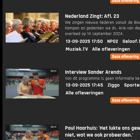
Nederland Zingt: Afl. 23
We zingen nieuwe liederen vanuit de Bov
Kampen en gedenken we ds. Arie van der 
overleed op 14 september 2024.
13-09-2025 17:50
NPO2
Geloof.
Muziek.TV
Alle afleveringen
Interview Sander Arends
Van dit programma is geen informatie be
13-09-2025 17:45
Ziggo
Sporte
Alle afleveringen
Paul Haarhuis: 'Het lukte ons ge
niet, wat we ook probeerden.'