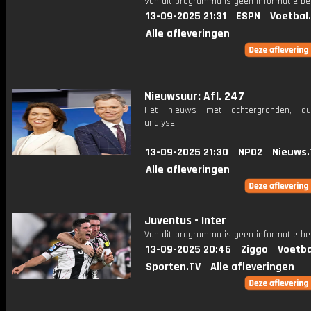
Van dit programma is geen informatie be
13-09-2025 21:31
ESPN
Voetbal
Alle afleveringen
Nieuwsuur: Afl. 247
Het nieuws met achtergronden, du
analyse.
13-09-2025 21:30
NPO2
Nieuws.
Alle afleveringen
Juventus - Inter
Van dit programma is geen informatie be
13-09-2025 20:46
Ziggo
Voetba
Sporten.TV
Alle afleveringen