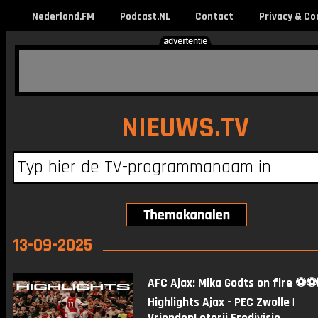
Nederland.FM
Podcast.NL
Contact
Privacy & Co
NIEUWS.TV
13-09-2025
AFC Ajax: Mika Godts on fire ⚽️⚽️
Highlights Ajax - PEC Zwolle |