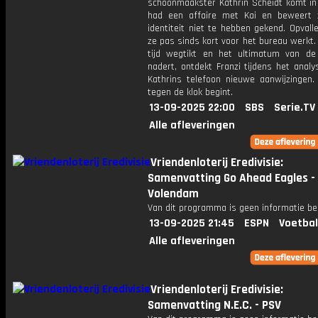
schoonmaakster Kathrin Scheidt komt in 
had een affaire met Kai en beweert 
identiteit niet te hebben gekend. Opvall
ze pas sinds kort voor het bureau werkt. 
tijd wegtikt en het ultimatum van de
nadert, ontdekt Franzi tijdens het anal
Kathrins telefoon nieuwe aanwijzingen.
tegen de klok begint.
13-09-2025 22:00
SBS
Serie.TV
Alle afleveringen
Vriendenloterij Eredivisie:
Samenvatting Go Ahead Eagles -
Volendam
Van dit programma is geen informatie be
13-09-2025 21:45
ESPN
Voetbal
Alle afleveringen
Vriendenloterij Eredivisie:
Samenvatting N.E.C. - PSV