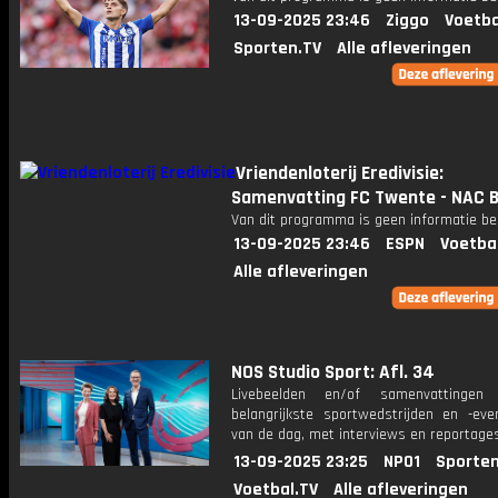
13-09-2025 23:46
Ziggo
Voetba
Sporten.TV
Alle afleveringen
Vriendenloterij Eredivisie:
Samenvatting FC Twente - NAC 
Van dit programma is geen informatie be
13-09-2025 23:46
ESPN
Voetba
Alle afleveringen
NOS Studio Sport: Afl. 34
Livebeelden en/of samenvattinge
belangrijkste sportwedstrijden en -ev
van de dag, met interviews en reportages
13-09-2025 23:25
NPO1
Sporten
Voetbal.TV
Alle afleveringen