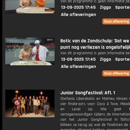
Van dit programma is geen informatie be
13-09-2025 17:45
Ziggo
Sporte
Alle afleveringen
Botic van de Zandschulp: 'Dat we
punt nog verliezen is ongelofelijk
Van dit programma is geen informatie be
13-09-2025 17:45
Ziggo
Sporte
Alle afleveringen
Junior Songfestival: Afl. 1
Stefania Liberakakis en Matheu Hinzen s
vier finale-acts voor: Coco & Tove, Mead
en Level Up. Wie gaat Ned
vertegenwoordigen tijdens de internation
van het Junior Songfestival in Tbili
blikken ze terug op wat de finalisten de