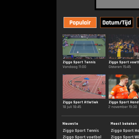
Ziggo Sport Tennis
Ziggo Sport voet
Vandaag 11:00
Gisteren 15:45
Ziggo Sport Atletiek
Ziggo Sport Hand
18 juli 18:45
2 november 19:30
Nieuwste
Meest bekeken
Ziggo Sport Tennis
Ziggo Sport H
Ziggo Sport voetbal
Ziggo Sport Win