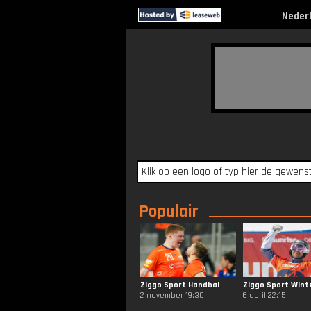
Neder
Populair
Ziggo Sport Handbal
2 november 19:30
6 april 22:15