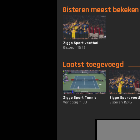
Gisteren meest bekeken
Ziggo Sport voetbal
Gisteren 15:45
Laatst toegevoegd
Ziggo Sport Tennis
Ziggo Sport voet
Vandaag 11:00
Gisteren 15:45