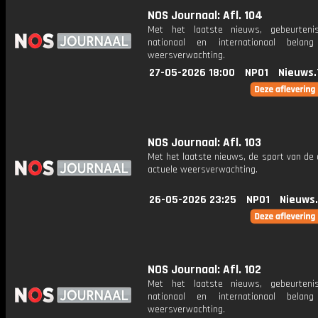
NOS Journaal: Afl. 104
Met het laatste nieuws, gebeurteni
nationaal en internationaal bela
weersverwachting.
27-05-2026 18:00
NPO1
Nieuws.
NOS Journaal: Afl. 103
Met het laatste nieuws, de sport van de
actuele weersverwachting.
26-05-2026 23:25
NPO1
Nieuws
NOS Journaal: Afl. 102
Met het laatste nieuws, gebeurteni
nationaal en internationaal bela
weersverwachting.