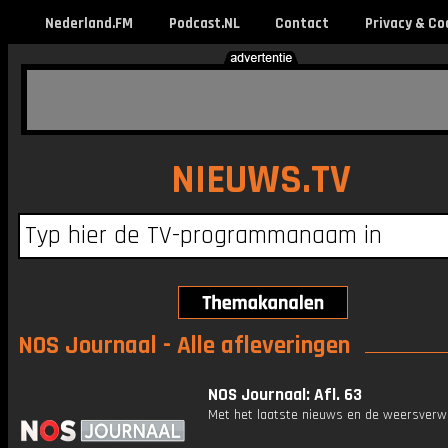
Nederland.FM
Podcast.NL
Contact
Privacy & Co
NIEUWS.TV
NOS Journaal - Alle afleveringen
NOS Journaal: Afl. 63
Met het laatste nieuws en de weersverw