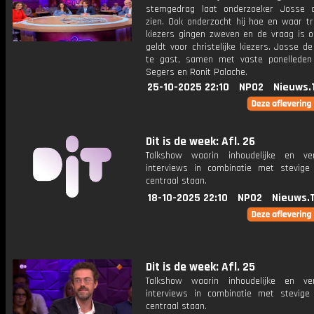
stemgedrag laat onderzoeker Josse 
zien. Ook onderzocht hij hoe en waar tr
kiezers gingen zweven en de vraag is o
geldt voor christelijke kiezers. Josse d
te gast, samen met vaste panelleden
Segers en Ronit Palache.
25-10-2025 22:10
NPO2
Nieuws.
Dit is de week: Afl. 26
Talkshow waarin inhoudelijke en ve
interviews in combinatie met stevige
centraal staan.
18-10-2025 22:10
NPO2
Nieuws.
Dit is de week: Afl. 25
Talkshow waarin inhoudelijke en ve
interviews in combinatie met stevige
centraal staan.