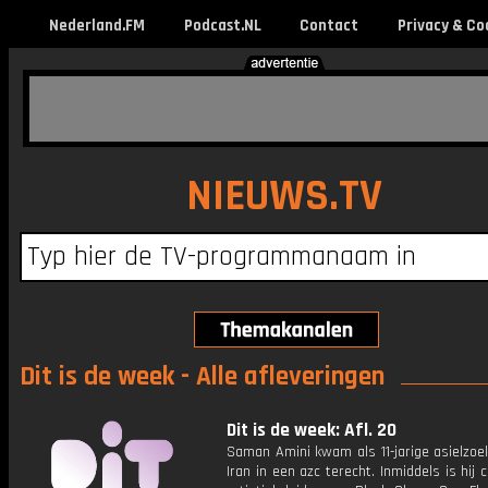
Nederland.FM
Podcast.NL
Contact
Privacy & Co
NIEUWS.TV
Dit is de week - Alle afleveringen
Dit is de week: Afl. 20
Saman Amini kwam als 11-jarige asielzoe
Iran in een azc terecht. Inmiddels is hij c