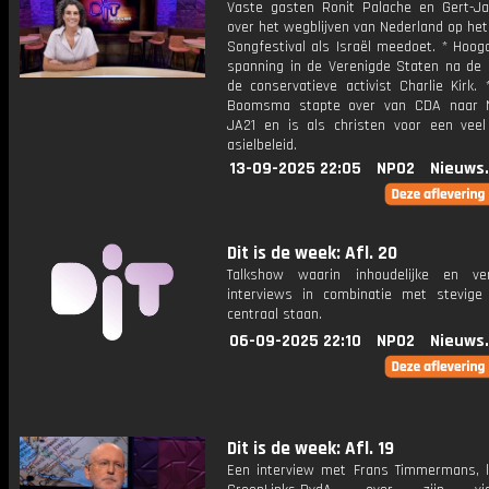
Vaste gasten Ronit Palache en Gert-J
over het wegblijven van Nederland op het
Songfestival als Israël meedoet. * Hoog
spanning in de Verenigde Staten na de
de conservatieve activist Charlie Kirk. 
Boomsma stapte over van CDA naar 
JA21 en is als christen voor een veel
asielbeleid.
13-09-2025 22:05
NPO2
Nieuws
Dit is de week: Afl. 20
Talkshow waarin inhoudelijke en ve
interviews in combinatie met stevige
centraal staan.
06-09-2025 22:10
NPO2
Nieuws
Dit is de week: Afl. 19
Een interview met Frans Timmermans, l