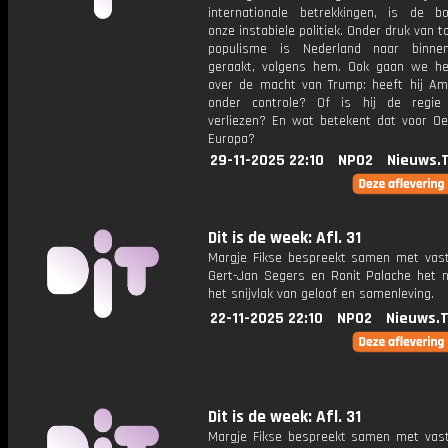
internationale betrekkingen, is de b
onze instabiele politiek. Onder druk van
populisme is Nederland naar binnen
geraakt, volgens hem. Ook gaan we h
over de macht van Trump: heeft hij Am
onder controle? Of is hij de regie
verliezen? En wat betekent dat voor Oe
Europa?
29-11-2025 22:10
NPO2
Nieuws.
Dit is de week: Afl. 31
Margje Fikse bespreekt samen met vas
Gert-Jan Segers en Ronit Palache het 
het snijvlak van geloof en samenleving.
22-11-2025 22:10
NPO2
Nieuws.
Dit is de week: Afl. 31
Margje Fikse bespreekt samen met vas