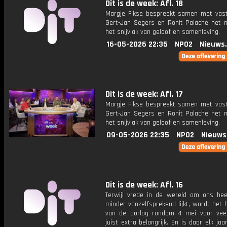
Dit is de week: Afl. 18
Margje Fikse bespreekt samen met vas
Gert-Jan Segers en Ronit Palache het 
het snijvlak van geloof en samenleving.
16-05-2026 22:35
NPO2
Nieuws
Dit is de week: Afl. 17
Margje Fikse bespreekt samen met vas
Gert-Jan Segers en Ronit Palache het 
het snijvlak van geloof en samenleving.
09-05-2026 22:35
NPO2
Nieuws
Dit is de week: Afl. 16
Terwijl vrede in de wereld om ons he
minder vanzelfsprekend lijkt, wordt het
van de oorlog rondom 4 mei voor ve
juist extra belangrijk. En is daar elk ja