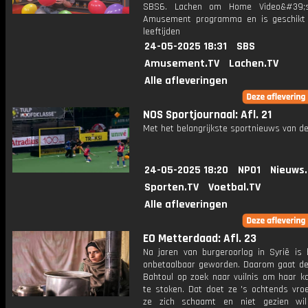
SBS6. Lachen om Home Video&#39;
Amusement programma en is geschikt 
leeftijden
24-05-2025 18:31
SBS
Amusement.TV
Lachen.TV
Alle afleveringen
NOS Sportjournaal: Afl. 21
Met het belangrijkste sportnieuws van de
24-05-2025 18:20
NPO1
Nieuws
Sporten.TV
Voetbal.TV
Alle afleveringen
EO Metterdaad: Afl. 23
Na jaren van burgeroorlog in Syrië is 
onbetaalbaar geworden. Daarom gaat de
Bahtoul op zoek naar vuilnis om haar k
te stoken. Dat doet ze 's ochtends vro
ze zich schaamt en niet gezien wil