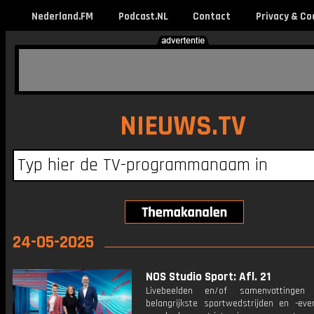
Nederland.FM
Podcast.NL
Contact
Privacy & Co
NIEUWS.TV
24-05-2025
NOS Studio Sport: Afl. 21
Livebeelden en/of samenvattinge
belangrijkste sportwedstrijden en -ev