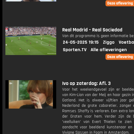
Real Madrid – Real Sociedad
Van dit programma is geen informatie be
24-05-2025 19:15
Ziggo
Voetba
Sporten.TV
Alle afleveringen
Ivo op zaterdag: Afl. 3
Voor het weekendgevoel zijn er beelde
van Kim-Lian van der Meij en haar gezin 
Gotland. Het is alweer vijftien jaar ge
Nederland de grote cabaretier, zanger 
Ramses Shaffy is verloren. Een extra lan
der Groten voor hem. Verder zijn de
'veelluiken' van Evert Thielen te zien
aandacht voor beeldend kunstenaar en 
Viviane Sassen in Foam in Amsterdam.