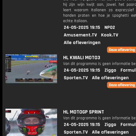
hij zijn wijn kwijt aan, jawel, het paard
leert waarom Italianen zo expressie
handen praten en hoe je spaghetti ee
echte Italiaan.
24-05-2025 19:15
NPO2
Amusement.TV
Kook.TV
Alle afleveringen
HL KWALI MOTO3
Van dit programma is geen informatie be
24-05-2025 19:15
Ziggo
Formul
Sporten.TV
Alle afleveringen
HL MOTOGP SPRINT
Van dit programma is geen informatie be
24-05-2025 19:15
Ziggo
Formul
Sporten.TV
Alle afleveringen