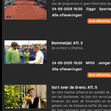
Van dit programma is geen informatie be
24-05-2025 19:30
Ziggo
Sporte
Alle afleveringen
Bommetje!: Afl. 2
De co-host is Chatmo.
24-05-2025 19:20
NPO3
Jonger
Alle afleveringen
Gort over de Grens: Afl. 5
Ilja reist Goethe achterna en ontdekt d
van het Gardameer. Hij laat zich verrass
limoenen (en door de limoncello) en on
geheim van de Italiaanse koffie. Bij een w
die haar wijngaard met een paard bewer