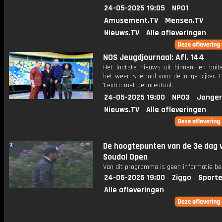
24-05-2025 19:05
NPO1
Amusement.TV
Mensen.TV
Nieuws.TV
Alle afleveringen
NOS Jeugdjournaal: Afl. 144
Het laatste nieuws uit binnen- en buit
het weer, speciaal voor de jonge kijker.
1 extra met gebarentaal.
24-05-2025 19:00
NPO3
Jonger
Nieuws.TV
Alle afleveringen
De hoogtepunten van de 3e dag 
Soudal Open
Van dit programma is geen informatie be
24-05-2025 19:00
Ziggo
Sporte
Alle afleveringen