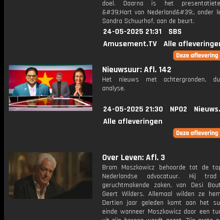
doel. Daarna is het presentatie
&#39;Hart van Nederland&#39;, onder le
Sandra Schuurhof, aan de beurt.
24-05-2025 21:31
SBS
Amusement.TV
Alle afleveringe
Nieuwsuur: Afl. 142
Het nieuws met achtergronden, du
analyse.
24-05-2025 21:30
NPO2
Nieuws
Alle afleveringen
Over Leven: Afl. 3
Bram Moszkowicz behoorde tot de to
Nederlandse advocatuur. Hij tr
geruchtmakende zaken, van Desi Bou
Geert Wilders. Allemaal wilden ze he
Dertien jaar geleden komt aan het s
einde wanneer Moszkowicz door een tuc