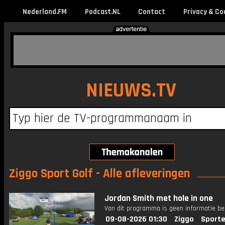
Nederland.FM
Podcast.NL
Contact
Privacy & Co
NIEUWS.TV
Ziggo Sport Golf - Alle afleveringen
Jordan Smith met hole in one
Van dit programma is geen informatie be
09-08-2026 01:30
Ziggo
Sporte