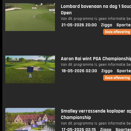
Lombard bovenaan na dag 1 Soud
Open
Van dit programma is geen informatie be
21-05-2026 20:00
Ziggo
Sporte
Aaron Rai wint PGA Championshi
Van dit programma is geen informatie be
18-05-2026 02:30
Ziggo
Sporte
Smalley verrassende koploper o
Championship
Van dit programma is geen informatie be
17-05-2026 02:15
Ziggo
Sporte