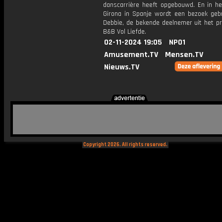
danscarrière heeft opgebouwd. En in he
Girona in Spanje wordt een bezoek geb
Debbie, de bekende deelnemer uit het 
B&B Vol Liefde.
02-11-2024 19:05
NPO1
Amusement.TV
Mensen.TV
Nieuws.TV
Copyright 2026. All rights reserved.