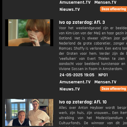
Amusement.TV
Mensen.TV
Nieuws.TV
Ivo op zaterdag: Afl. 3
Voor het weekendgevoel zijn er beelde
van Kim-Lian van der Meij en haar gezin 
Gotland. Het is alweer vijftien jaar ge
Nederland de grote cabaretier, zanger 
Ramses Shaffy is verloren. Een extra lan
der Groten voor hem. Verder zijn de
'veelluiken' van Evert Thielen te zien
aandacht voor beeldend kunstenaar en 
Viviane Sassen in Foam in Amsterdam.
24-05-2025 19:05
NPO1
Amusement.TV
Mensen.TV
Nieuws.TV
Ivo op zaterdag: Afl. 10
Alles over Anton Heyboer wordt bespro
werk, zijn huis, zijn vrouwen... Een it
uitreiking van het Modestipendium 
Cultuurfonds. De winnaar van dit ja