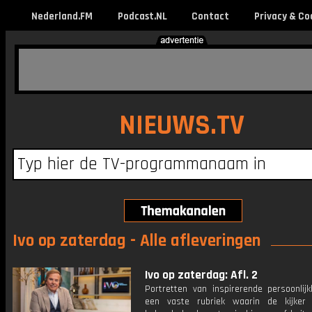
Nederland.FM
Podcast.NL
Contact
Privacy & Co
NIEUWS.TV
Ivo op zaterdag - Alle afleveringen
Ivo op zaterdag: Afl. 2
Portretten van inspirerende persoonlij
een vaste rubriek waarin de kijker