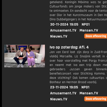
getekend. Koningin Máxima was te gas
Cultuurfonds om jonge makers van Stic
te ontmoeten. En aandacht voor de tento
over Dior in het Kunstmuseum in Den H
Dino Dubbelgangers in het Natuurmuseum
30-11-2024 19:05
NPO1
Amusement.TV
Mensen.TV
Nieuws.TV
Ivo op zaterdag: Afl. 4
Jon van Eerd laat zijn dorp in Zuid-Frank
vlakbij Marseille. Liz Snoijink vertelt in
over haar voorstelling met Porgy Frans
en neemt met Ivo een trip down me
gebroeders Jussen geven binnen
benefietconcert voor Stichting Komma.
deze stichting? Ook komen cultuurtips 
Bonheur en Herman Brood voorbij.
23-11-2024 19:05
NPO1
Amusement.TV
Mensen.TV
Nieuws.TV