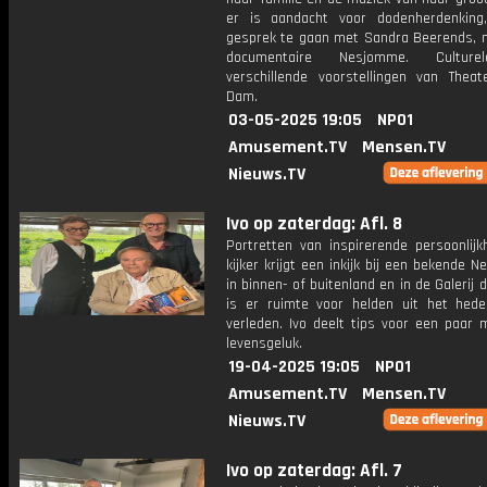
er is aandacht voor dodenherdenking
gesprek te gaan met Sandra Beerends, 
documentaire Nesjomme. Culture
verschillende voorstellingen van Thea
Dam.
03-05-2025 19:05
NPO1
Amusement.TV
Mensen.TV
Nieuws.TV
Ivo op zaterdag: Afl. 8
Portretten van inspirerende persoonlijk
kijker krijgt een inkijk bij een bekende N
in binnen- of buitenland en in de Galerij 
is er ruimte voor helden uit het hed
verleden. Ivo deelt tips voor een paar
levensgeluk.
19-04-2025 19:05
NPO1
Amusement.TV
Mensen.TV
Nieuws.TV
Ivo op zaterdag: Afl. 7