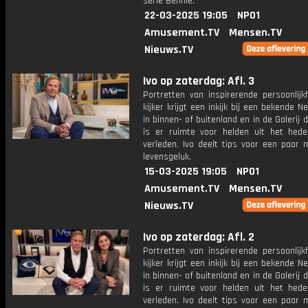
serie Bennie.
22-03-2025 19:05
NPO1
Amusement.TV
Mensen.TV
Nieuws.TV
Ivo op zaterdag: Afl. 3
Portretten van inspirerende persoonlijk
kijker krijgt een inkijk bij een bekende N
in binnen- of buitenland en in de Galerij 
is er ruimte voor helden uit het hed
verleden. Ivo deelt tips voor een paar
levensgeluk.
15-03-2025 19:05
NPO1
Amusement.TV
Mensen.TV
Nieuws.TV
Ivo op zaterdag: Afl. 2
Portretten van inspirerende persoonlijk
kijker krijgt een inkijk bij een bekende N
in binnen- of buitenland en in de Galerij 
is er ruimte voor helden uit het hed
verleden. Ivo deelt tips voor een paar