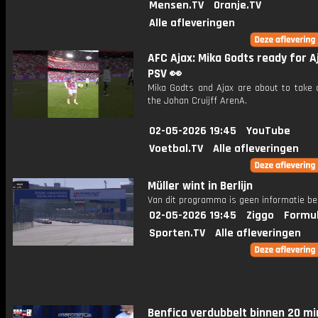
Mensen.TV
Oranje.TV
Alle afleveringen
AFC Ajax: Mika Godts ready for Aj
PSV 👀
Mika Godts and Ajax are about to take 
the Johan Cruijff ArenA.
02-05-2026 19:45
YouTube
Voetbal.TV
Alle afleveringen
Müller wint in Berlijn
Van dit programma is geen informatie be
02-05-2026 19:45
Ziggo
Formul
Sporten.TV
Alle afleveringen
Benfica verdubbelt binnen 20 m