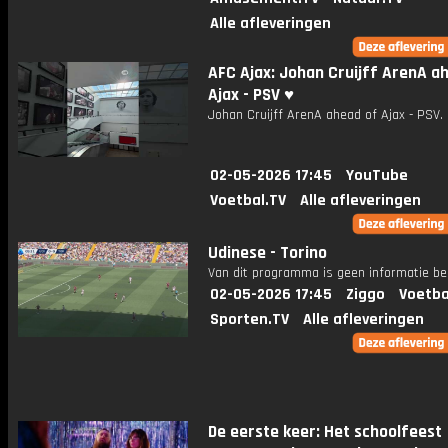
Alle afleveringen
AFC Ajax: Johan Cruijff ArenA a
Ajax - PSV ♥️
Johan Cruijff ArenA ahead of Ajax - PSV.
02-05-2026 17:45
YouTube
Voetbal.TV
Alle afleveringen
Udinese - Torino
Van dit programma is geen informatie be
02-05-2026 17:45
Ziggo
Voetba
Sporten.TV
Alle afleveringen
De eerste keer: Het schoolfeest