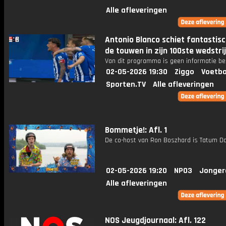
Alle afleveringen
Antonio Blanco schiet fantastis
de touwen in zijn 100ste wedstrij
Van dit programma is geen informatie be
02-05-2026 19:30
Ziggo
Voetba
Sporten.TV
Alle afleveringen
Bommetje!: Afl. 1
De co-host van Ron Boszhard is Tatum Da
02-05-2026 19:20
NPO3
Jonger
Alle afleveringen
NOS Jeugdjournaal: Afl. 122