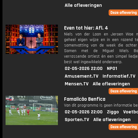
Alle afleveringen
Even tot hier: Afl. 4
Niels van der Laan en Jeroen Woe 
geheel eigen wijze en in een razend 
samenvatting van de week die achter 
Samen met de Miguel Wiels Ba
verrassende artiest én een simpel liedj
best wel ingewikkeld onderwerp.
02-05-2026 22:00
NPO1
Amusement.TV
Informatief.TV
Mensen.TV
Alle afleveringen
Famalicão Benfica
Van dit programma is geen informatie be
02-05-2026 22:00
Ziggo
Voetba
Sporten.TV
Alle afleveringen