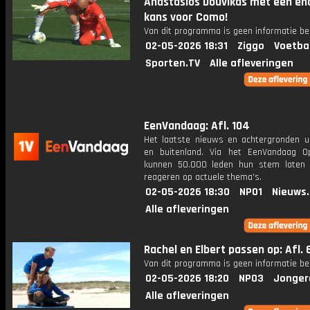
Anastasios Douvikas met een e
kans voor Como!
Van dit programma is geen informatie be
02-05-2026 18:31
Ziggo
Voetba
Sporten.TV
Alle afleveringen
EenVandaag: Afl. 104
Het laatste nieuws en achtergronden ui
en buitenland. Via het EenVandaag Op
kunnen 50.000 leden hun stem laten
reageren op actuele thema's.
02-05-2026 18:30
NPO1
Nieuws
Alle afleveringen
Rachel en Elbert passen op: Afl. 
Van dit programma is geen informatie be
02-05-2026 18:20
NPO3
Jonger
Alle afleveringen