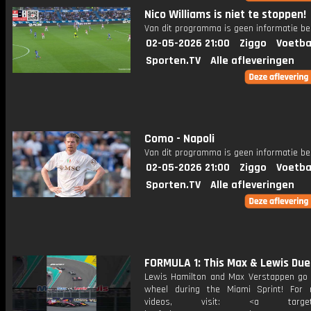
Nico Williams is niet te stoppen!
Van dit programma is geen informatie be
02-05-2026 21:00
Ziggo
Voetba
Sporten.TV
Alle afleveringen
Como - Napoli
Van dit programma is geen informatie be
02-05-2026 21:00
Ziggo
Voetba
Sporten.TV
Alle afleveringen
FORMULA 1: This Max & Lewis Duel.
Lewis Hamilton and Max Verstappen go 
wheel during the Miami Sprint! For
videos, visit: <a target="