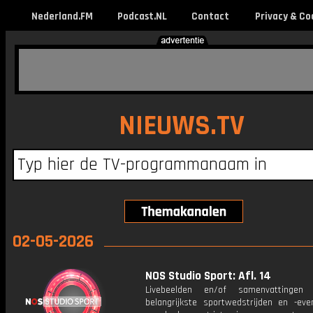
Nederland.FM
Podcast.NL
Contact
Privacy & Co
NIEUWS.TV
02-05-2026
NOS Studio Sport: Afl. 14
Livebeelden en/of samenvattinge
belangrijkste sportwedstrijden en -ev