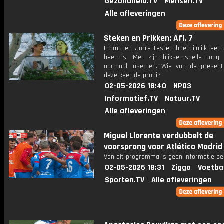
Gezondheid.TV
Mensen.TV
Alle afleveringen
Steken en Prikken: Afl. 7
Emma en Jurre testen hoe pijnlijk een
beet is. Met zijn bliksemsnelle tong 
normaal insecten. Wie van de present
deze keer de prooi?
02-05-2026 18:40
NPO3
Informatief.TV
Natuur.TV
Alle afleveringen
Miguel Llorente verdubbelt de
voorsprong voor Atlético Madrid
Van dit programma is geen informatie be
02-05-2026 18:31
Ziggo
Voetba
Sporten.TV
Alle afleveringen