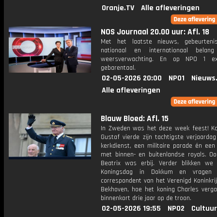
Oranje.TV
Alle afleveringen
NOS Journaal 20.00 uur: Afl. 18
Met het laatste nieuws, gebeurteni
nationaal en internationaal bela
weersverwachting. En op NPO 1 e
gebarentaal.
02-05-2026 20:00
NPO1
Nieuws
Alle afleveringen
Blauw Bloed: Afl. 15
In Zweden was het deze week feest! Ko
Gustaf vierde zijn tachtigste verjaarda
kerkdienst, een militaire parade én een
met binnen- en buitenlandse royals. Oo
Beatrix was erbij. Verder blikken we
Koningsdag in Dokkum en vragen
correspondent van het Verenigd Koninkrij
Bekhoven, hoe het koning Charles vergaa
binnenkort drie jaar op de troon.
02-05-2026 19:55
NPO2
Cultuur