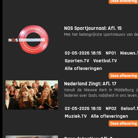
NOS Sportjournaal: Afl. 15
Met het belangrijkste sportnieuws van de
02-05-2026 18:15
NPO1
Nieuws.
Sporten.TV
Voetbal.TV
Alle afleveringen
Nederland Zingt: Afl. 17
Vanuit de Nieuwe Kerk in Middelburg 
liederen over Gods nabijheid in ons leven.
02-05-2026 18:10
NPO2
Geloof.
Muziek.TV
Alle afleveringen