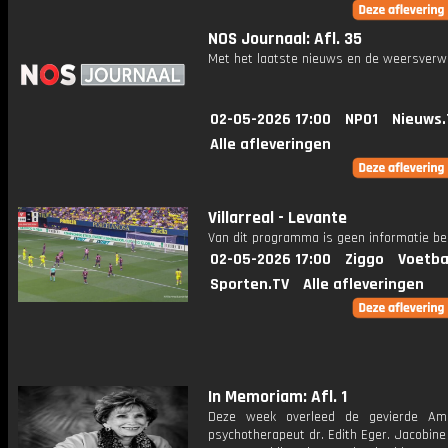
NOS Journaal: Afl. 35
Met het laatste nieuws en de weersverw
02-05-2026 17:00
NPO1
Nieuws.
Alle afleveringen
Villarreal - Levante
Van dit programma is geen informatie be
02-05-2026 17:00
Ziggo
Voetba
Sporten.TV
Alle afleveringen
In Memoriam: Afl. 1
Deze week overleed de gevierde Ame
psychotherapeut dr. Edith Eger. Jacobine