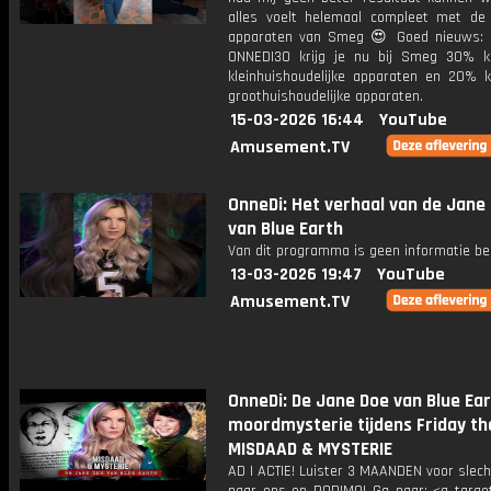
alles voelt helemaal compleet met de 
apparaten van Smeg 😍 Goed nieuws:
ONNEDI30 krijg je nu bij Smeg 30% k
kleinhuishoudelijke apparaten en 20% k
groothuishoudelijke apparaten.
15-03-2026 16:44
YouTube
Amusement.TV
OnneDi: Het verhaal van de Jane
van Blue Earth
Van dit programma is geen informatie be
13-03-2026 19:47
YouTube
Amusement.TV
OnneDi: De Jane Doe van Blue Ear
moordmysterie tijdens Friday the
MISDAAD & MYSTERIE
AD | ACTIE! Luister 3 MAANDEN voor slec