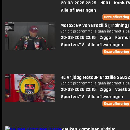
20-03-2026 22:25
NPO1
Kook.T
Alle afleveringen
Moto2: GP van Brazilië (Training)
Van dit programma is geen informatie be
20-03-2026 22:15
Ziggo
Formul
Sporten.TV
Alle afleveringen
HL Vrijdag MotoGP Brazilië 2603
Van dit programma is geen informatie be
20-03-2026 22:15
Ziggo
Voetba
Sporten.TV
Alle afleveringen
Keuken Kampioen Divisie: