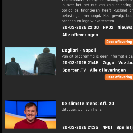
is over het het nut van zo'n belasting
oorlog te financieren heeft Rusland di
belastingen verhoogd. Het gevolg: bedr
stoppen en lege winkelstraten.
20-03-2026 22:00
NPO2
Nieuws
Alle afleveringen
Cagliari - Napoli
Van dit programma is geen informatie be
20-03-2026 21:45
Ziggo
Voetba
Sporten.TV
Alle afleveringen
De slimste mens: Afl. 20
Uitdager: Jan van Tienen.
20-03-2026 21:35
NPO1
Spellet