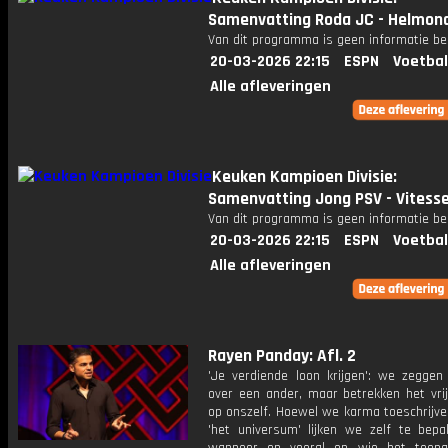
Samenvatting Roda JC - Helmon
Van dit programma is geen informatie be
20-03-2026 22:15
ESPN
Voetbal
Alle afleveringen
Keuken Kampioen Divisie:
Samenvatting Jong PSV - Vitess
Van dit programma is geen informatie be
20-03-2026 22:15
ESPN
Voetbal
Alle afleveringen
Rayen Panday: Afl. 2
'Je verdiende loon krijgen': we zeggen
over een ander, maar betrekken het vrij
op onszelf. Hoewel we karma toeschrijve
'het universum' lijken we zelf te bepa