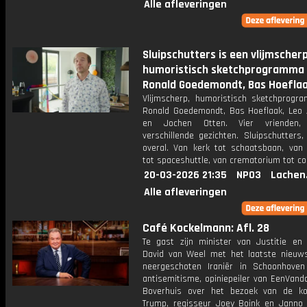
Alle afleveringen
Sluipschutters is een vlijmscherp
humoristisch sketchprogramma
Ronald Goedemondt, Bas Hoeflaa
Vlijmscherp, humoristisch sketchprog
Ronald Goedemondt, Bas Hoeflaak, Leo
en Jochen Otten. Vier vrienden,
verschillende gezichten. Sluipschutters,
overal. Van kerk tot schaatsbaan, van 
tot spaceshuttle, van crematorium tot coc
20-03-2026 21:35
NPO3
Lachen
Alle afleveringen
Café Kockelmann: Afl. 28
Te gast zijn minister van Justitie en V
David van Weel met het laatste nieuw
neergeschoten Iraniër in Schoonhove
antisemitisme, opiniepeiler van EenVand
Boverhuis over het bezoek van de k
Trump, regisseur Joey Boink en Janno