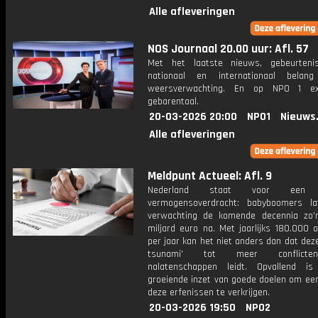
Alle afleveringen
NOS Journaal 20.00 uur: Afl. 57
Met het laatste nieuws, gebeurteni
nationaal en internationaal bela
weersverwachting. En op NPO 1 e
gebarentaal.
20-03-2026 20:00
NPO1
Nieuws
Alle afleveringen
Meldpunt Actueel: Afl. 9
Nederland staat voor een 
vermogensoverdracht: babyboomers l
verwachting de komende decennia zo'
miljard euro na. Met jaarlijks 180.000 o
per jaar kan het niet anders dan dat deze
tsunami' tot meer conflict
nalatenschappen leidt. Opvallend i
groeiende inzet van goede doelen om een
deze erfenissen te verkrijgen.
20-03-2026 19:50
NPO2