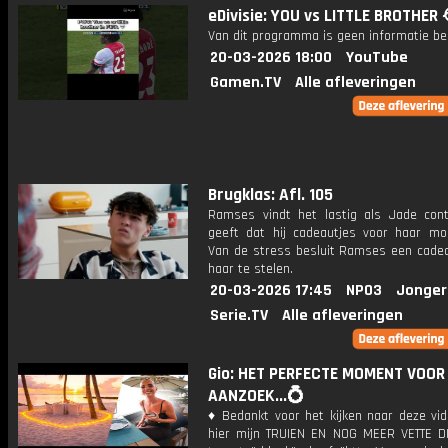
eDivisie: YOU vs LITTLE BROTHER 
Van dit programma is geen informatie be
20-03-2026 18:00
YouTube
Gamen.TV
Alle afleveringen
Brugklas: Afl. 105
Ramses vindt het lastig als Jade cont
geeft dat hij cadeautjes voor haar mo
Van de stress besluit Ramses een cadea
haar te stelen.
20-03-2026 17:45
NPO3
Jonger
Serie.TV
Alle afleveringen
Gio: HET PERFECTE MOMENT VOOR
AANZOEK...💍
♦ Bedankt voor het kijken naar deze vid
hier mijn TRUIEN EN NOG MEER VETTE D