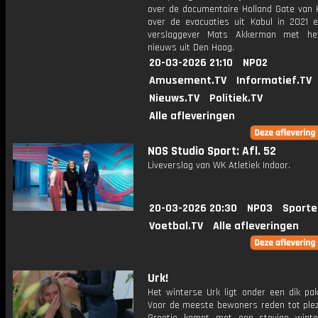
over de documentaire Holland Gate van
over de evacuaties uit Kabul in 2021 en
verslaggever Mats Akkerman met het
nieuws uit Den Haag.
20-03-2026 21:10
NPO2
Amusement.TV
Informatief.TV
Nieuws.TV
Politiek.TV
Alle afleveringen
NOS Studio Sport: Afl. 52
Liveverslag van WK Atletiek Indoor.
20-03-2026 20:30
NPO3
Sporte
Voetbal.TV
Alle afleveringen
Urk!
Het winterse Urk ligt onder een dik pa
Voor de meeste bewoners reden tot plez