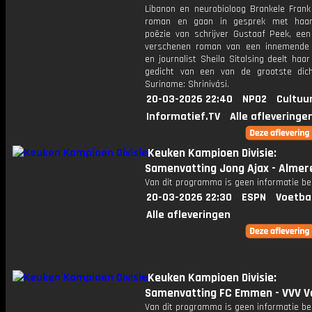
Libanon en neurobioloog Brankele Frank
roman en gaan in gesprek met haar.
poëzie van schrijver Gustaaf Peek, een
verschenen roman van een innemende
en journalist Sheila Sitalsing deelt haar
gedicht van een van de grootste dic
Suriname: Shrinivási.
20-03-2026 22:40
NPO2
Cultuu
Informatief.TV
Alle afleveringe
Keuken Kampioen Divisie:
Samenvatting Jong Ajax - Almere
Van dit programma is geen informatie be
20-03-2026 22:30
ESPN
Voetba
Alle afleveringen
Keuken Kampioen Divisie:
Samenvatting FC Emmen - VVV V
Van dit programma is geen informatie be