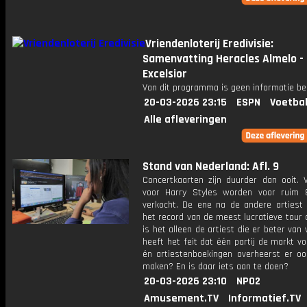
Vriendenloterij Eredivisie:
Samenvatting Heracles Almelo -
Excelsior
Van dit programma is geen informatie be
20-03-2026 23:15
ESPN
Voetbal
Alle afleveringen
Stand van Nederland: Afl. 9
Concertkaarten zijn duurder dan ooit. V
voor Harry Styles worden voor ruim
verkocht. De ene na de andere artiest 
het record van de meest lucratieve tour 
is het alleen de artiest die er beter van
heeft het feit dat één partij de markt vo
én artiestenboekingen overheerst er o
maken? En is daar iets aan te doen?
20-03-2026 23:10
NPO2
Amusement.TV
Informatief.TV