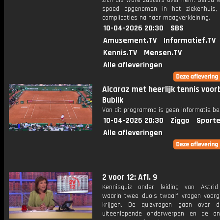
zich als ware zusters over hem. Gerda 
spoed opgenomen in het ziekenhuis,
complicaties na haar maagverkleining.
10-04-2026 20:30
SBS
Amusement.TV
Informatief.TV
Kennis.TV
Mensen.TV
Alle afleveringen
Alcaraz met heerlijk tennis voorb
Bublik
Van dit programma is geen informatie be
10-04-2026 20:30
Ziggo
Sporte
Alle afleveringen
2 voor 12: Afl. 9
Kennisquiz onder leiding van Astri
waarin twee duo's twaalf vragen voorg
krijgen. De quizvragen gaan over 
uiteenlopende onderwerpen en de an