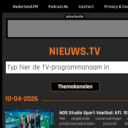
Nederland.FM
Podcast.NL
Contact
Privacy & Co
NIEUWS.TV
10-04-2026
NOS Studio Sport Voetbal: Afl. 10
Met uitgebreide samenvattingen 
eredivisiewedstrijden. Inclusief do