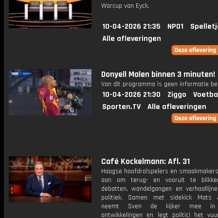
Warcup van Eyck.
10-04-2026 21:35
NPO1
Spellet
Alle afleveringen
Donyell Malen binnen 3 minuten!
Van dit programma is geen informatie be
10-04-2026 21:30
Ziggo
Voetba
Sporten.TV
Alle afleveringen
Café Kockelmann: Afl. 31
Haagse hoofdrolspelers en smaakmakers
aan om terug- en vooruit te blikk
debatten, wandelgangen en verhaallijn
politiek. Samen met sidekick Mats 
neemt Sven de kijker mee in
ontwikkelingen en legt politici het vu