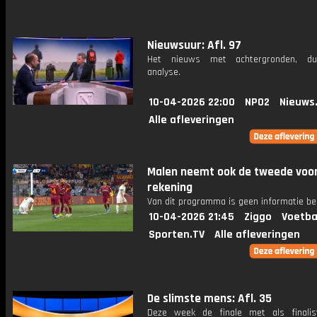
Nieuwsuur: Afl. 97
Het nieuws met achtergronden, du
analyse.
10-04-2026 22:00
NPO2
Nieuws
Alle afleveringen
Malen neemt ook de tweede voor
rekening
Van dit programma is geen informatie be
10-04-2026 21:45
Ziggo
Voetba
Sporten.TV
Alle afleveringen
De slimste mens: Afl. 35
Deze week de finale met als finalist