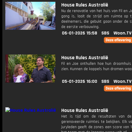
House Rules Australië
Nu de renovatie van het huis van Fil en Jo
gang is, laait de strijd om ruimte op 
deelnemers, die gebukt gaan onder de s
de eerste verbouwing.
06-01-2026 15:58
SBS
Woon.TV
House Rules Australië
Fil en Joe onthullen hoe hun droomhuis 
zien. Kunnen de koppels hun dromen wa
05-01-2026 16:00
SBS
Woon.TV
House Rules Australië
Het is tijd om de resultaten van d
gerenoveerde ruimtes te bekijken. Elk v
juryleden geeft de zones een score van 1