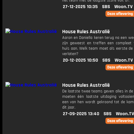
het team met de laagste score valt af.
27-12-2025 10:35
SBS
Woon.TV
House Rules Australië
Aaron en Daniella keren terug na een we
zijn geweest en treffen een compleet
huis aan. Welk team moet als eerste de 
verlaten?
20-12-2025 10:50
SBS
Woon.TV
House Rules Australië
De laatste twee teams geven alles in de 
moeten één laatste uitdaging voltooien
een van hen wordt gekroond tot de kam
dit jaar.
27-09-2025 13:40
SBS
Woon.TV