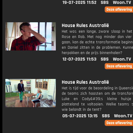
19-07-2025 11:52
SBS
Woon.TV
House Rules Australië
Het was een lange, zware sloop in het
Rose en Rob. Met nog minder dan vier
gaan, kan de echte transformatie beginn
en Daniel zitten in de problemen. Kunne
herpakken en de prijs binnenhalen?
12-07-2025 11:53
SBS
Woon.TV
House Rules Australië
Het is tijd voor de beoordeling in Queens
de teams zich haasten om de transfor
Luke en Cody&#39;s kleine huisj
platteland te voltooien. Welke teams 
wie belandt in de tent?
05-07-2025 13:15
SBS
Woon.TV