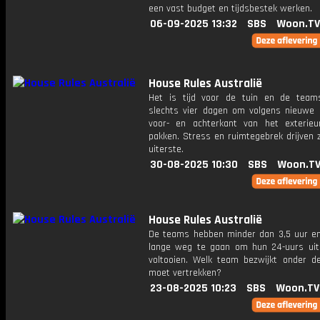
een vast budget en tijdsbestek werken.
06-09-2025 13:32
SBS
Woon.TV
House Rules Australië
Het is tijd voor de tuin en de tea
slechts vier dagen om volgens nieuwe 
voor- en achterkant van het exterie
pakken. Stress en ruimtegebrek drijven 
uiterste.
30-08-2025 10:30
SBS
Woon.T
House Rules Australië
De teams hebben minder dan 3,5 uur e
lange weg te gaan om hun 24-uurs uit
voltooien. Welk team bezwijkt onder d
moet vertrekken?
23-08-2025 10:23
SBS
Woon.TV