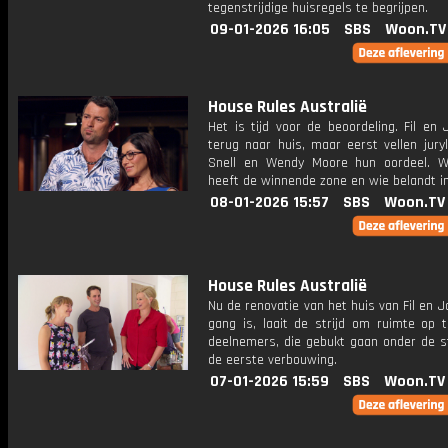
tegenstrijdige huisregels te begrijpen.
09-01-2026 16:05
SBS
Woon.TV
House Rules Australië
Het is tijd voor de beoordeling. Fil en
terug naar huis, maar eerst vellen jury
Snell en Wendy Moore hun oordeel. 
heeft de winnende zone en wie belandt i
08-01-2026 15:57
SBS
Woon.TV
House Rules Australië
Nu de renovatie van het huis van Fil en Jo
gang is, laait de strijd om ruimte op 
deelnemers, die gebukt gaan onder de s
de eerste verbouwing.
07-01-2026 15:59
SBS
Woon.TV