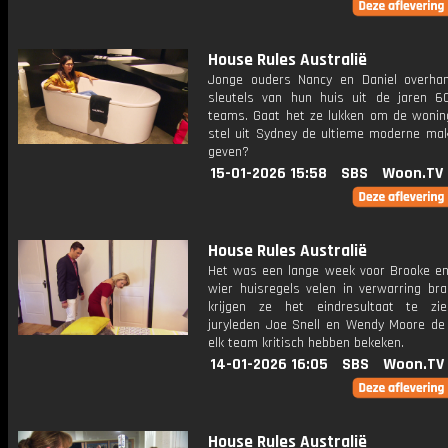
House Rules Australië
Jonge ouders Nancy en Daniel overha
sleutels van hun huis uit de jaren 
teams. Gaat het ze lukken om de wonin
stel uit Sydney de ultieme moderne mak
geven?
15-01-2026 15:58
SBS
Woon.TV
House Rules Australië
Het was een lange week voor Brooke en 
wier huisregels velen in verwarring bra
krijgen ze het eindresultaat te zi
juryleden Joe Snell en Wendy Moore de
elk team kritisch hebben bekeken.
14-01-2026 16:05
SBS
Woon.TV
House Rules Australië