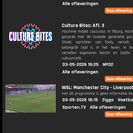
Alle afleveringen
Culture Bites: Afl. 3
Yasmine maakt couscous in Tilburg. Kash
gesprek met de tweede generatie gast
Shadi, oprichter van Taaly, vertel
belangrijk taal is in het leven. In 
vertellen eigenaren Nasim en Sobhi
cultuurcafé.
03-05-2026 16:25
NPO2
Alle afleveringen
WSL: Manchester City - Liverpool
Van dit programma is geen informatie be
03-05-2026 16:15
Ziggo
Voetba
Sporten.TV
Alle afleveringen