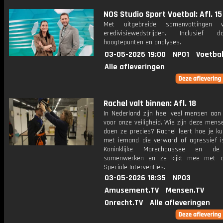
NOS Studio Sport Voetbal: Afl. 15
Met uitgebreide samenvattingen 
eredivisiewedstrijden. Inclusief do
hoogtepunten en analyses.
03-05-2026 19:00
NPO1
Voetbal
Alle afleveringen
Rachel valt binnen: Afl. 18
In Nederland zijn heel veel mensen aan
voor onze veiligheid. Wie zijn deze men
doen ze precies? Rachel leert hoe je ku
met iemand die verward of agressief i
Koninklijke Marechaussee en de
samenwerken en ze kijkt mee met d
Speciale Interventies.
03-05-2026 18:35
NPO3
Amusement.TV
Mensen.TV
Onrecht.TV
Alle afleveringen