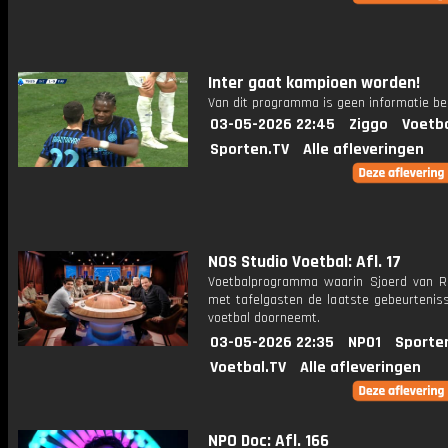
Inter gaat kampioen worden!
Van dit programma is geen informatie be
03-05-2026 22:45
Ziggo
Voetba
Sporten.TV
Alle afleveringen
NOS Studio Voetbal: Afl. 17
Voetbalprogramma waarin Sjoerd van 
met tafelgasten de laatste gebeurteniss
voetbal doorneemt.
03-05-2026 22:35
NPO1
Sporte
Voetbal.TV
Alle afleveringen
NPO Doc: Afl. 166