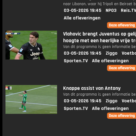
naar Libanon, waar hij Tripoli en Beiroet 
03-05-2026 19:45
NPO3
Reis.T
Alle afleveringen
Vlahovic brengt Juventus op geli
hoogte met een heerlijke vrije t
Van dit programma is geen informatie be
03-05-2026 19:45
Ziggo
Voetba
Sporten.TV
Alle afleveringen
Knappe assist van Antony
Van dit programma is geen informatie be
03-05-2026 19:45
Ziggo
Voetba
Sporten.TV
Alle afleveringen