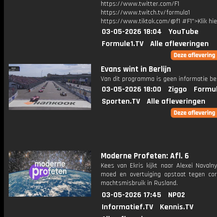
https://www.twitter.com/F1
https://www.twitch.tv/formula1
https://www.tiktok.com/@f1 #F1">Klik hi
03-05-2026 18:04
YouTube
Formule1.TV
Alle afleveringen
Evans wint in Berlijn
Van dit programma is geen informatie be
03-05-2026 18:00
Ziggo
Formul
Sporten.TV
Alle afleveringen
Moderne Profeten: Afl. 6
Kees van Ekris kijkt naar Alexei Navaln
moed en overtuiging opstaat tegen cor
machtsmisbruik in Rusland.
03-05-2026 17:45
NPO2
Informatief.TV
Kennis.TV