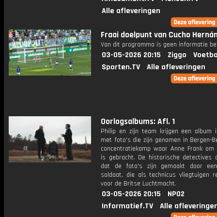
Alle afleveringen
Fraai doelpunt van Cucho Herná
Van dit programma is geen informatie be
03-05-2026 20:15
Ziggo
Voetba
Sporten.TV
Alle afleveringen
Oorlogsalbums: Afl. 1
Philip en zijn team krijgen een album 
met foto's die zijn genomen in Bergen-B
concentratiekamp waar Anne Frank om 
is gebracht. De historische detectives 
dat de foto's zijn gemaakt door ee
soldaat, die als technicus vliegtuigen 
voor de Britse Luchtmacht.
03-05-2026 20:15
NPO2
Informatief.TV
Alle afleveringe