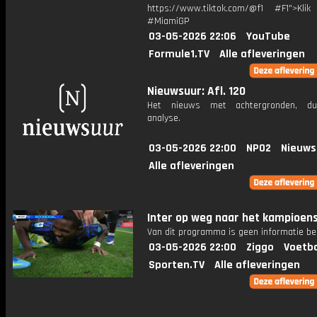
https://www.tiktok.com/@f1 #F1">Klik
#MiamiGP
03-05-2026 22:06
YouTube
Formule1.TV
Alle afleveringen
Nieuwsuur: Afl. 120
Het nieuws met achtergronden, du
analyse.
03-05-2026 22:00
NPO2
Nieuws
Alle afleveringen
Inter op weg naar het kampioen
Van dit programma is geen informatie be
03-05-2026 22:00
Ziggo
Voetba
Sporten.TV
Alle afleveringen