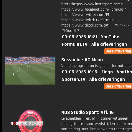
href="https://www.instagram.com/F1
https://www.facebook.com/Formula1/
https://www.twitter.com/F1
https://www.twitch.tv/formula1
https://www.tiktok.com/@f1 #F1">Klik
#MiamiGP
03-05-2026 18:21
YouTube
Formule1.TV
Alle afleveringen
Sassuolo - AC Milan
Van dit programma is geen informatie be
03-05-2026 18:15
Ziggo
Voetba
Sporten.TV
Alle afleveringen
NOS Studio Sport: Afl. 16
Livebeelden en/of samenvattinge
belangrijkste sportwedstrijden en -ev
van de dag, met interviews en reportages