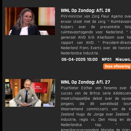
WNL Op Zondag: Afl. 28
PVV-minister van Zorg Fleur Agema ove
ervoor staat met de zorg. * Ruimtevaar
Kuipers over de presentatie lange
ruimtevaartagenda voor Nederland. * D
generaal AIVD Erik Akerboom over h
rapport van AIVD. * President-direct
Nederland Frans Everts over de toesta
Nederlandse industrie.
06-04-2025 10:00
NPO1
Nieuws
WNL Op Zondag: Afl. 27
Psychiater Esther van Fenema over 
succes van de Britse serie Adolesce
maatschappelijke debat over de opvo
jongens die dit wereldwijd los
Waarnemend commissaris van de K
Zeeland Hugo de Jonge over Zeeland
industrie, regio vs. Den Haag en d
Nederlandse top. * Voo
Amerikacorrespondent Marieke de Vries