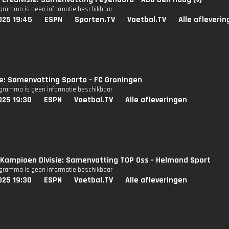
ogramma is geen informatie beschikbaar
025 19:45
ESPN
Sporten.TV
Voetbal.TV
Alle afleveri
ie: Samenvatting Sparta - FC Groningen
ogramma is geen informatie beschikbaar
025 19:30
ESPN
Voetbal.TV
Alle afleveringen
Kampioen Divisie: Samenvatting TOP Oss - Helmond Sport
ogramma is geen informatie beschikbaar
025 19:30
ESPN
Voetbal.TV
Alle afleveringen