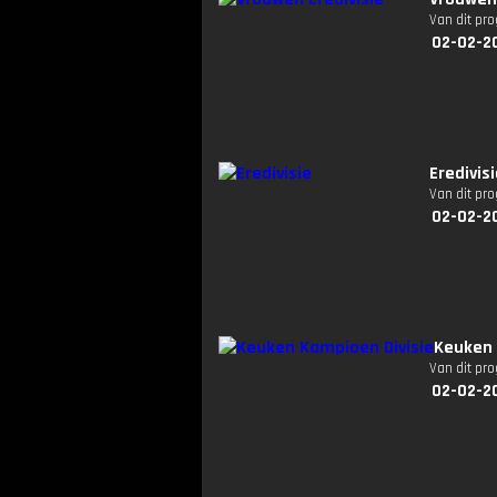
Van dit pr
02-02-2
Eredivis
Van dit pr
02-02-2
Keuken 
Van dit pr
02-02-2