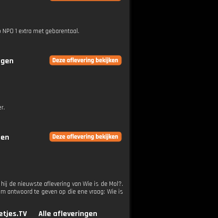
p NPO 1 extra met gebarentaal.
ngen
r.
gen
hij de nieuwste aflevering van Wie is de Mol?.
m antwoord te geven op die ene vraag: Wie is
etjes.TV
Alle afleveringen