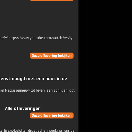
ef="https://www.youtube.com/watch?v=VIyl-
Dienstmaagd met een haas in de
l Metsu opnieuw tot leven, een schilderij dat
Alle afleveringen
e Brexit-belofte: drastische inperking van de