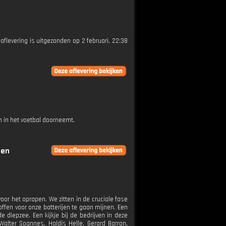
 aflevering is uitgezonden op 2 februari, 22:38
 in het voetbal doorneemt.
gen
or het oprapen. We zitten in de cruciale fase
ffen voor onze batterijen te gaan mijnen. Een
diepzee. Een kijkje bij de bedrijven in deze
Walter Sognnes, Haldis Helle, Gerard Barron,