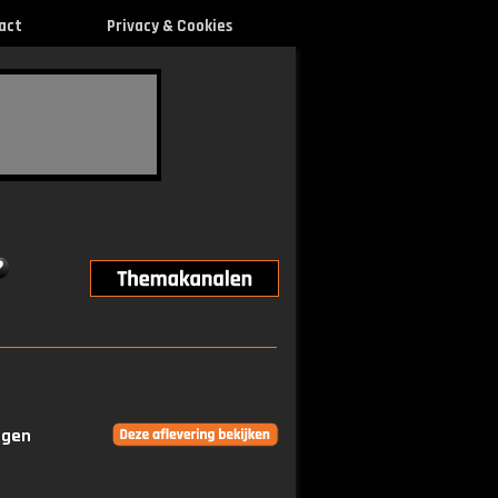
act
Privacy & Cookies
ngen