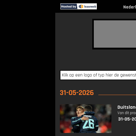
Neder
31-05-2026
Duitslan
Van dit pr
31-05-2