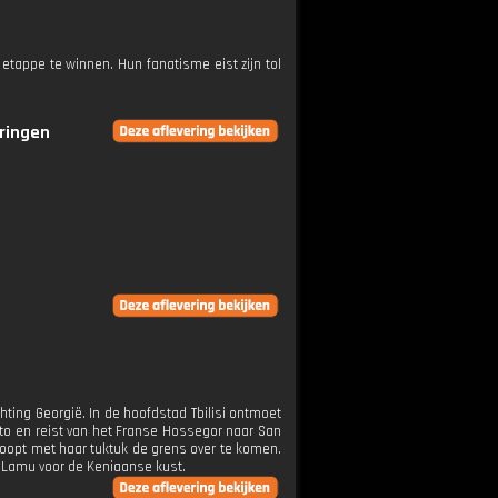
etappe te winnen. Hun fanatisme eist zijn tol
eringen
chting Georgië. In de hoofdstad Tbilisi ontmoet
rto en reist van het Franse Hossegor naar San
hoopt met haar tuktuk de grens over te komen.
nd Lamu voor de Keniaanse kust.