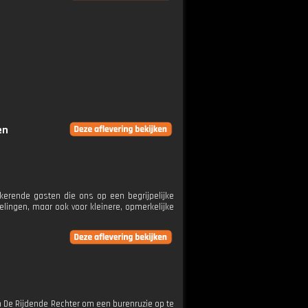
en
erende gasten die ons op een begrijpelijke
lingen, maar ook voor kleinere, opmerkelijke
an De Rijdende Rechter om een burenruzie op te