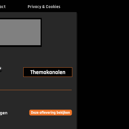
act
Privacy & Cookies
ngen