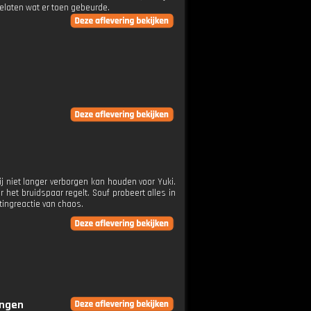
toelaten wat er toen gebeurde.
j niet langer verborgen kan houden voor Yuki.
het bruidspaar regelt. Souf probeert alles in
ttingreactie van chaos.
ingen