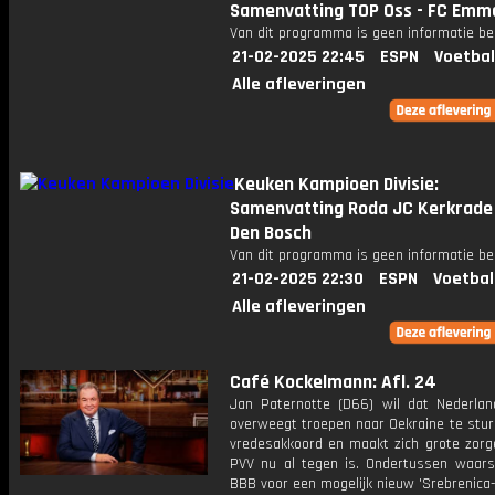
Samenvatting TOP Oss - FC Emm
Van dit programma is geen informatie be
21-02-2025 22:45
ESPN
Voetbal
Alle afleveringen
Keuken Kampioen Divisie:
Samenvatting Roda JC Kerkrade 
Den Bosch
Van dit programma is geen informatie be
21-02-2025 22:30
ESPN
Voetbal
Alle afleveringen
Café Kockelmann: Afl. 24
Jan Paternotte (D66) wil dat Nederlan
overweegt troepen naar Oekraine te stur
vredesakkoord en maakt zich grote zorg
PVV nu al tegen is. Ondertussen waar
BBB voor een mogelijk nieuw 'Srebrenica-