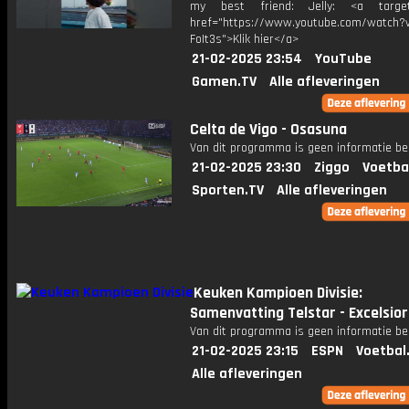
my best friend: Jelly: <a target=
href="https://www.youtube.com/watch?v
FoIt3s">Klik hier</a>
21-02-2025 23:54
YouTube
Gamen.TV
Alle afleveringen
Celta de Vigo - Osasuna
Van dit programma is geen informatie be
21-02-2025 23:30
Ziggo
Voetba
Sporten.TV
Alle afleveringen
Keuken Kampioen Divisie:
Samenvatting Telstar - Excelsior
Van dit programma is geen informatie be
21-02-2025 23:15
ESPN
Voetbal
Alle afleveringen