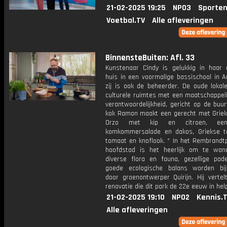
21-02-2025 19:25
NPO3
Sporten
Voetbal.TV
Alle afleveringen
BinnensteBuiten: Afl. 33
Kunstenaar Cindy is gelukkig in haar
huis in een voormalige bassischool in 
zij is ook de beheerder. De oude lokale
culturele ruimtes met een maatschappeli
verantwoordelijkheid, gericht op de buur
kok Ramon maakt een gerecht met Griek
Orzo met kip en citroen, een
komkommersalade en dakos, Griekse 
tomaat en knoflook. * In het Rembrandtp
hoofdstad is het heerlijk om te wan
diverse flora en fauna, gezellige pa
goede ecologische balans worden bi
door groenontwerper Quirijn. Hij vertel
renovatie die dit park de 22e eeuw in help
21-02-2025 19:10
NPO2
Kennis.
Alle afleveringen