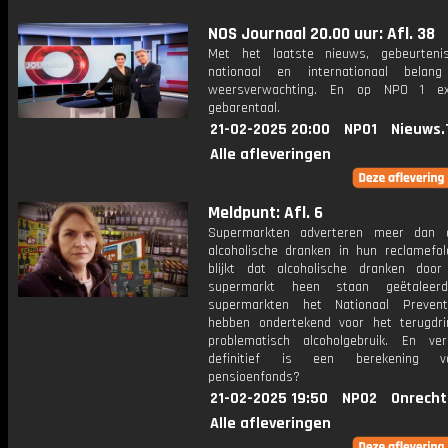
NOS Journaal 20.00 uur: Afl. 38
Met het laatste nieuws, gebeurteni
nationaal en internationaal bela
weersverwachting. En op NPO 1 e
gebarentaal.
21-02-2025 20:00
NPO1
Nieuws.
Alle afleveringen
Meldpunt: Afl. 6
Supermarkten adverteren meer dan o
alcoholische dranken in hun reclamefol
blijkt dat alcoholische dranken doo
supermarkt heen staan geëtaleerd,
supermarkten het Nationaal Prevent
hebben ondertekend voor het terugdr
problematisch alcoholgebruik. En ve
definitief is een berekening 
pensioenfonds?
21-02-2025 19:50
NPO2
Onrecht
Alle afleveringen