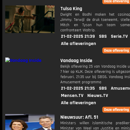
Tulsa King
Dwight en Bodhi maken het casinop
Jimmy. Terwijl de druk toeneemt, stelle
Mitch en Tyson hun team samen
confronteert Waltrip.
21-02-2025 21:39
SBS
Serie.TV
Alle afleveringen
Vandaag Inside
Bekijk aflevering 25 van Vandaag Inside u
7 hier op KIJK. Deze aflevering is uitgezo
februari, 21:35 uur bij SBS6. Vandaag Ins
Amusement programma
21-02-2025 21:35
SBS
Amuseme
Mensen.TV
Nieuws.TV
Alle afleveringen
Nieuwsuur: Afl. 51
Ministers willen islamitische predike
Minister van Weel van Justitie en minis