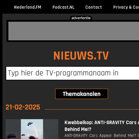
Nederland.FM
Podcast.NL
Contact
Privacy & Co
NIEUWS.TV
21-02-2025
Kwebbelkop: ANTI-GRAVITY Cars
Behind Me!?
ANTI-GRAVITY Cars Appear Behind Me!? 