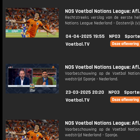
NOS Voetbal Nations League: Afl.
Rechtstreeks verslag van de eerste hel
Nations League Nederland - Oostenrijk (v)
04-04-2025 19:55
NPO3
Sporte
Voetbal.TV
NOS Voetbal Nations League: Afl.
Voorbeschouwing op de Voetbal Natio
wedstrijd Spanje - Nederland.
23-03-2025 20:20
NPO3
Sporte
Voetbal.TV
NOS Voetbal Nations League: Afl.
Voorbeschouwing op de Voetbal Natio
wedstrijd Nederland - Spanje.