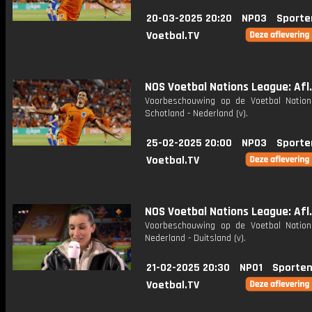
20-03-2025 20:20
NPO3
Sporte
Voetbal.TV
NOS Voetbal Nations League: Afl.
Voorbeschouwing op de Voetbal Natio
Schotland - Nederland (v).
25-02-2025 20:00
NPO3
Sporte
Voetbal.TV
NOS Voetbal Nations League: Afl.
Voorbeschouwing op de Voetbal Natio
Nederland - Duitsland (v).
21-02-2025 20:30
NPO1
Sporten
Voetbal.TV