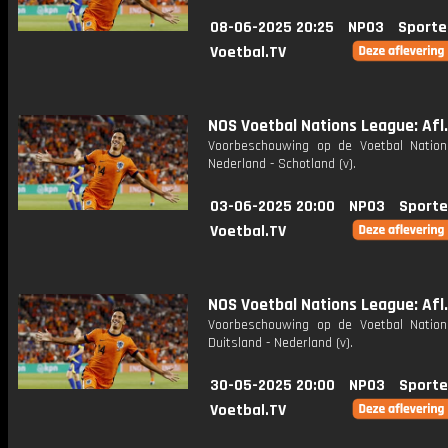
08-06-2025 20:25
NPO3
Sporte
Voetbal.TV
NOS Voetbal Nations League: Afl.
Voorbeschouwing op de Voetbal Natio
Nederland - Schotland (v).
03-06-2025 20:00
NPO3
Sporte
Voetbal.TV
NOS Voetbal Nations League: Afl.
Voorbeschouwing op de Voetbal Natio
Duitsland - Nederland (v).
30-05-2025 20:00
NPO3
Sporte
Voetbal.TV