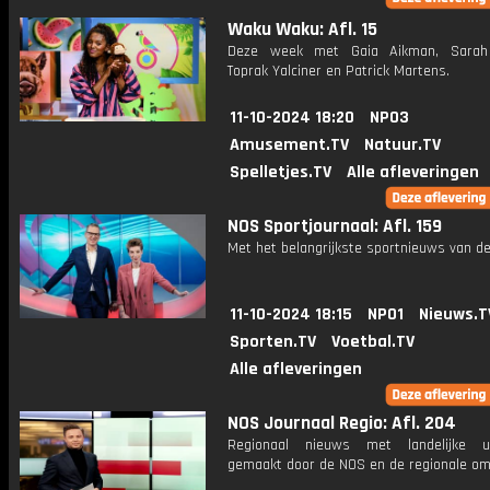
Waku Waku: Afl. 15
Deze week met Gaia Aikman, Sarah 
Toprak Yalciner en Patrick Martens.
11-10-2024 18:20
NPO3
Amusement.TV
Natuur.TV
Spelletjes.TV
Alle afleveringen
NOS Sportjournaal: Afl. 159
Met het belangrijkste sportnieuws van de
11-10-2024 18:15
NPO1
Nieuws.T
Sporten.TV
Voetbal.TV
Alle afleveringen
NOS Journaal Regio: Afl. 204
Regionaal nieuws met landelijke uit
gemaakt door de NOS en de regionale om