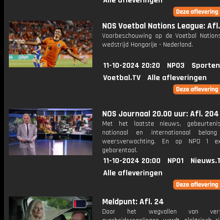
Alle afleveringen
NOS Voetbal Nations League: Afl.
Voorbeschouwing op de Voetbal Nation
wedstrijd Hongarije - Nederland.
11-10-2024 20:20
NPO3
Sporten
Voetbal.TV
Alle afleveringen
NOS Journaal 20.00 uur: Afl. 204
Met het laatste nieuws, gebeurteni
nationaal en internationaal bela
weersverwachting. En op NPO 1 e
gebarentaal.
11-10-2024 20:00
NPO1
Nieuws.
Alle afleveringen
Meldpunt: Afl. 24
Door het wegvallen van versch