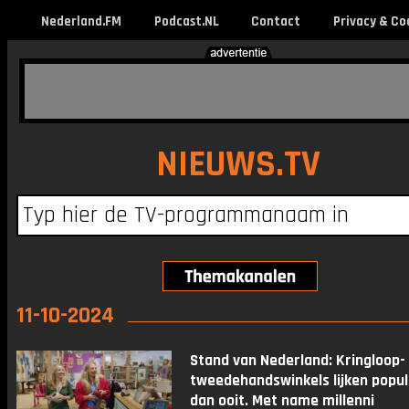
Nederland.FM
Podcast.NL
Contact
Privacy & Co
NIEUWS.TV
11-10-2024
Stand van Nederland: Kringloop-
tweedehandswinkels lijken popul
dan ooit. Met name millenni