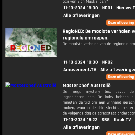
taxi van Elon Musk rijden?
11-10-2024 18:30
NPO1
Nieuws.
Alle afleveringen
RegioNED: De mooiste verhalen v
regionale omroepen.
De mooiste verhalen van de regionale om
11-10-2024 18:30
NPO2
Amusement.TV
Alle afleveringe
MasterChef Australië
De mega mystery box bevat de
ingrediënten ooit. De koks hebben s
minuten de tijd om een ​​winnend gerech
maken, waarna de drie slechts prester
de volgende dag de stresstest ondergaan
11-10-2024 18:22
SBS
Kook.TV
Alle afleveringen