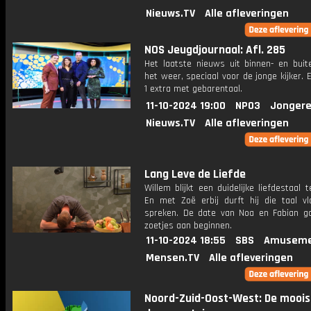
Nieuws.TV
Alle afleveringen
NOS Jeugdjournaal: Afl. 285
Het laatste nieuws uit binnen- en buit
het weer, speciaal voor de jonge kijker.
1 extra met gebarentaal.
11-10-2024 19:00
NPO3
Jongere
Nieuws.TV
Alle afleveringen
Lang Leve de Liefde
Willem blijkt een duidelijke liefdestaal 
En met Zoë erbij durft hij die taal vl
spreken. De date van Noa en Fabian g
zoetjes aan beginnen.
11-10-2024 18:55
SBS
Amuseme
Mensen.TV
Alle afleveringen
Noord-Zuid-Oost-West: De moois