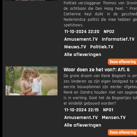
Politiek verslaggever Thomas van Groni
de achtbaan die Den Haag heet. * Pres
Catherine Keyl duikt in de geschie
Nederlandse politici die mee hebben g
spelshows.
11-10-2024 22:20
NPO2
Amusement.TV
Informatief.TV
Nieuws.TV
Politiek.TV
Alle afleveringen
Waar doen ze het van?: Afl. 6
De grote droom van René Bogaart is om
zes kinderen op zijn eigen landgoed te 
eerste bouwplannen zijn eerder afgeke
René en Sandra houden niet van opgeve
is in werking. Gaat het de Bogaartjes l
er eindelijk gebouwd worden?
11-10-2024 22:15
NPO1
Amusement.TV
Mensen.TV
Alle afleveringen