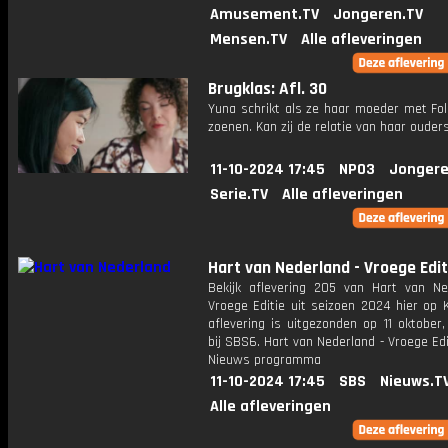
Amusement.TV
Jongeren.TV
Mensen.TV
Alle afleveringen
Brugklas: Afl. 30
Yuna schrikt als ze haar moeder met Fol
zoenen. Kan zij de relatie van haar ouder
11-10-2024 17:45
NPO3
Jongere
Serie.TV
Alle afleveringen
Hart van Nederland - Vroege Edit
Bekijk aflevering 205 van Hart van Ne
Vroege Editie uit seizoen 2024 hier op 
aflevering is uitgezonden op 11 oktober,
bij SBS6. Hart van Nederland - Vroege Edi
Nieuws programma
11-10-2024 17:45
SBS
Nieuws.T
Alle afleveringen