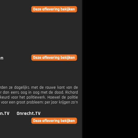
en
erden ze dagelijks met de rauwe kant van de
er dan eens oog in oog met de dood. Richard
keurd voor het politiewerk. Hoewel de politie
voor een groot probleem: per jaar krijgen zo'n
n.TV
Onrecht.TV