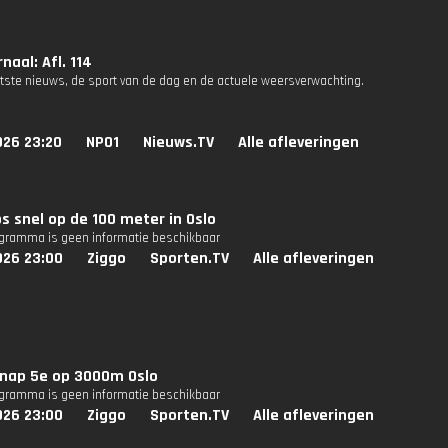
naal: Afl. 114
atste nieuws, de sport van de dag en de actuele weersverwachting.
026 23:20
NPO1
Nieuws.TV
Alle afleveringen
s snel op de 100 meter in Oslo
ogramma is geen informatie beschikbaar
026 23:00
Ziggo
Sporten.TV
Alle afleveringen
knap 5e op 3000m Oslo
ogramma is geen informatie beschikbaar
026 23:00
Ziggo
Sporten.TV
Alle afleveringen