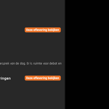
esprek van de dag. Er is ruimte voor debat en
eringen