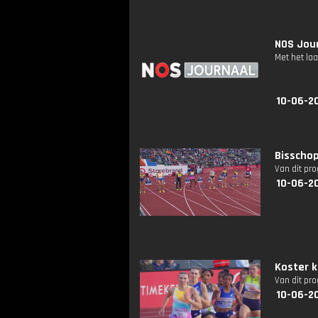
NOS Jour
Met het la
10-06-2
Bisschop
Van dit pr
10-06-2
Koster 
Van dit pr
10-06-2