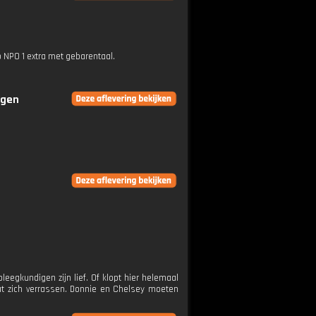
p NPO 1 extra met gebarentaal.
ngen
eegkundigen zijn lief. Of klopt hier helemaal
aat zich verrassen. Donnie en Chelsey moeten