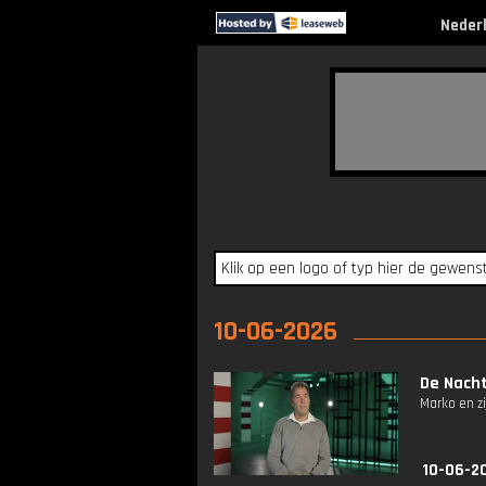
Neder
10-06-2026
De Nacht
Marko en z
10-06-2