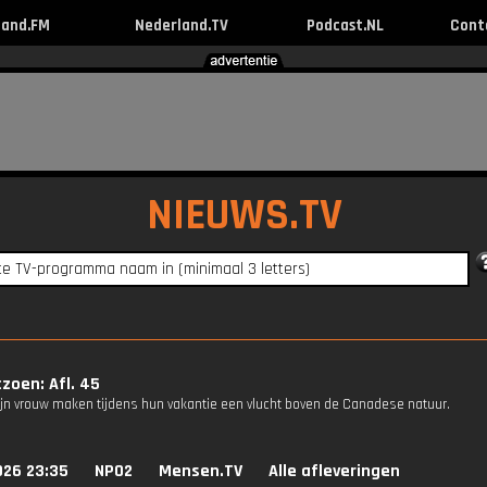
land.FM
Nederland.TV
Podcast.NL
Cont
NIEUWS.TV
zoen: Afl. 45
ijn vrouw maken tijdens hun vakantie een vlucht boven de Canadese natuur.
026 23:35
NPO2
Mensen.TV
Alle afleveringen