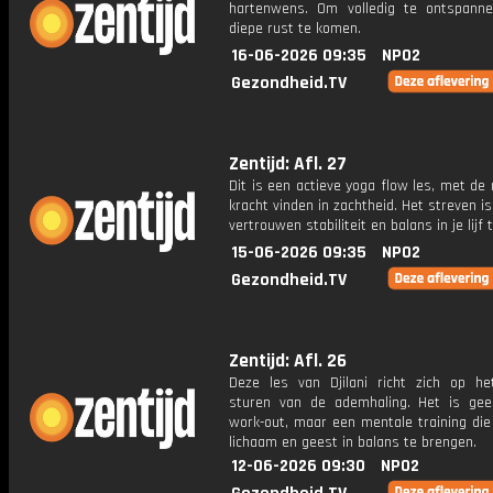
hartenwens. Om volledig te ontspann
diepe rust te komen.
16-06-2026 09:35
NPO2
Gezondheid.TV
Zentijd: Afl. 27
Dit is een actieve yoga flow les, met de
kracht vinden in zachtheid. Het streven 
vertrouwen stabiliteit en balans in je lijf t
15-06-2026 09:35
NPO2
Gezondheid.TV
Zentijd: Afl. 26
Deze les van Djilani richt zich op h
sturen van de ademhaling. Het is gee
work-out, maar een mentale training die
lichaam en geest in balans te brengen.
12-06-2026 09:30
NPO2