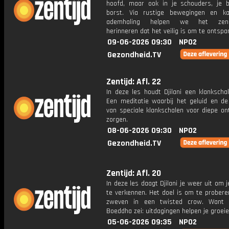
hoofd, maar ook in je schouders, je b
borst. Via rustige bewegingen en k
ademhaling helpen we het zenuw
herinneren dat het veilig is om te ontspa
09-06-2026 09:30
NPO2
Gezondheid.TV
Zentijd: Afl. 22
In deze les houdt Djilani een klankscha
Een meditatie waarbij het geluid en de 
van speciale klankschalen voor diepe on
zorgen.
08-06-2026 09:30
NPO2
Gezondheid.TV
Zentijd: Afl. 20
In deze les daagt Djilani je weer uit om 
te verkennen. Het doel is om te probere
zweven in een twisted crow. Want 
Boeddha zei: uitdagingen helpen je groeie
05-06-2026 09:35
NPO2