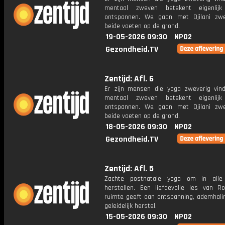
mentaal zweven betekent eigenlij
ontspannen. We gaan met Djilani zw
beide voeten op de grond.
19-05-2026 09:30
NPO2
Gezondheid.TV
Zentijd: Afl. 6
Er zijn mensen die yoga zweverig vin
mentaal zweven betekent eigenlij
ontspannen. We gaan met Djilani zw
beide voeten op de grond.
18-05-2026 09:30
NPO2
Gezondheid.TV
Zentijd: Afl. 5
Zachte postnatale yoga om in alle
herstellen. Een liefdevolle les van R
ruimte geeft aan ontspanning, ademhali
geleidelijk herstel.
15-05-2026 09:30
NPO2