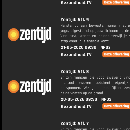
Gezondheid.TV
Zentijd: Afl. 9
Herstel op een bewuste manier met p
yoga, afgestemd op jouw lichaam na de b
Vind rust, kracht en balans terwijl je 
stap weer in je energie komt.
21-05-2026 09:30
NPO2
Gezondheid.TV
Zentijd: Afl. 8
Er zijn mensen die yoga zweverig vin
mentaal zweven betekent eigenlij
ontspannen. We gaan met Djilani zw
beide voeten op de grond.
20-05-2026 09:30
NPO2
Gezondheid.TV
Zentijd: Afl. 7
Er zijn mensen die yoga zweverig vin