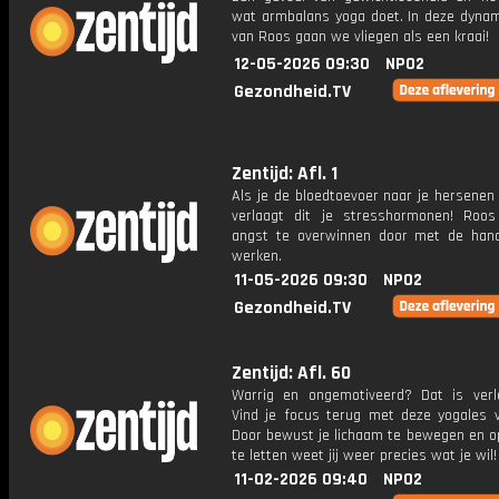
wat armbalans yoga doet. In deze dynam
van Roos gaan we vliegen als een kraai!
12-05-2026 09:30
NPO2
Gezondheid.TV
Zentijd: Afl. 1
Als je de bloedtoevoer naar je hersenen
verlaagt dit je stresshormonen! Roos
angst te overwinnen door met de han
werken.
11-05-2026 09:30
NPO2
Gezondheid.TV
Zentijd: Afl. 60
Warrig en ongemotiveerd? Dat is verle
Vind je focus terug met deze yogales va
Door bewust je lichaam te bewegen en o
te letten weet jij weer precies wat je wil!
11-02-2026 09:40
NPO2