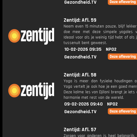
Gezondheid.TV
Zentijd: Afl. 59
Neem even 15 minuten pauze, blijf lekker
doe mee met deze simpele yogales v
Ideaal voor als je weinig tijd hebt of als 
tussenuit bent geweest.
10-02-2026 09:35
NPO2
Gezondheid.TV
Zentijd: Afl. 58
Yoga is meer dan fysieke houdingen 
Yoga vertelt je ook hoe je een goed mens
Deze kalme les van Djilani brengt je iets d
harmonie met rest van de wereld.
09-02-2026 09:40
NPO2
Gezondheid.TV
Zentijd: Afl. 57
Zorgen voor anderen is heel belangrijk,