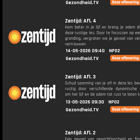
Gezondheid.TV
Zentijd: Afl. 4
Kom beter in je lijf en breng je adem d
deze rustige les. Door te focussen op ee
gronding, vergroten we je gevoel van vei
vertrouwen.
14-05-2026 09:40
NPO2
Gezondheid.TV
Zentijd: Afl. 3
Schud spanning van je af! In deze les b
rustig door verschillende dynamische 
om het lijf en de adem tot rust te laten 
13-05-2026 09:30
NPO2
Gezondheid.TV
Zentijd: Afl. 2
Een gevoel van gewichtloosheid en flo