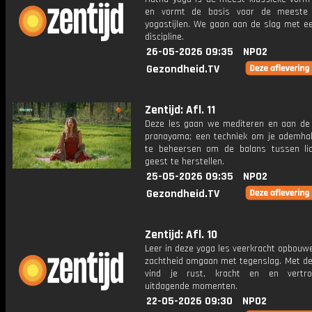
en vormt de basis voor de meeste
yogastijlen. We gaan aan de slag met ee
discipline.
26-05-2026 09:35
NPO2
Gezondheid.TV
Zentijd: Afl. 11
Deze les gaan we mediteren en aan de
pranayama; een techniek om je ademhal
te beheersen om de balans tussen l
geest te herstellen.
25-05-2026 09:35
NPO2
Gezondheid.TV
Zentijd: Afl. 10
Leer in deze yoga les veerkracht opbouw
zachtheid omgaan met tegenslag. Met dez
vind je rust, kracht en en vertr
uitdagende momenten.
22-05-2026 09:30
NPO2