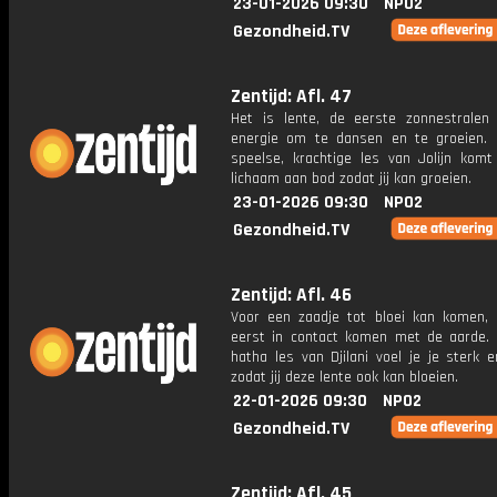
23-01-2026 09:30
NPO2
Gezondheid.TV
Zentijd: Afl. 47
Het is lente, de eerste zonnestralen
energie om te dansen en te groeien.
speelse, krachtige les van Jolijn komt
lichaam aan bod zodat jij kan groeien.
23-01-2026 09:30
NPO2
Gezondheid.TV
Zentijd: Afl. 46
Voor een zaadje tot bloei kan komen,
eerst in contact komen met de aarde.
hatha les van Djilani voel je je sterk 
zodat jij deze lente ook kan bloeien.
22-01-2026 09:30
NPO2
Gezondheid.TV
Zentijd: Afl. 45