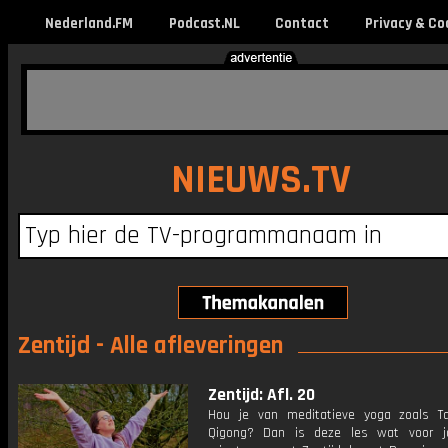
Nederland.FM
Podcast.NL
Contact
Privacy & Co
NIEUWS.TV
Zentijd - Alle afleveringen
Zentijd: Afl. 20
Hou je van meditatieve yoga zoals T
Qigong? Dan is deze les wat voor j