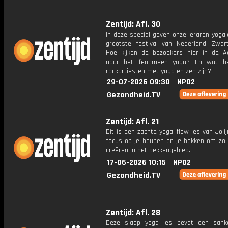
Zentijd: Afl. 30
In deze special geven onze leraren yoga
grootste festival van Nederland: Zwar
Hoe kijken de bezoekers hier in de A
naar het fenomeen yoga? En wat h
rockartiesten met yoga en zen zijn?
29-07-2026 09:30
NPO2
Gezondheid.TV
Zentijd: Afl. 21
Dit is een zachte yoga flow les van Joli
focus op je heupen en je bekken om zo 
creëren in het bekkengebied.
17-06-2026 10:15
NPO2
Gezondheid.TV
Zentijd: Afl. 28
Deze slaap yoga les bevat een sank