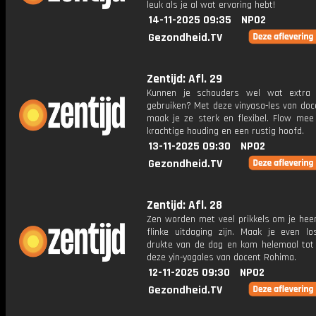
leuk als je al wat ervaring hebt!
14-11-2025 09:35
NPO2
Gezondheid.TV
Zentijd: Afl. 29
Kunnen je schouders wel wat extra 
gebruiken? Met deze vinyasa-les van doce
maak je ze sterk en flexibel. Flow mee
krachtige houding en een rustig hoofd.
13-11-2025 09:30
NPO2
Gezondheid.TV
Zentijd: Afl. 28
Zen worden met veel prikkels om je hee
flinke uitdaging zijn. Maak je even l
drukte van de dag en kom helemaal tot
deze yin-yogales van docent Rohima.
12-11-2025 09:30
NPO2
Gezondheid.TV