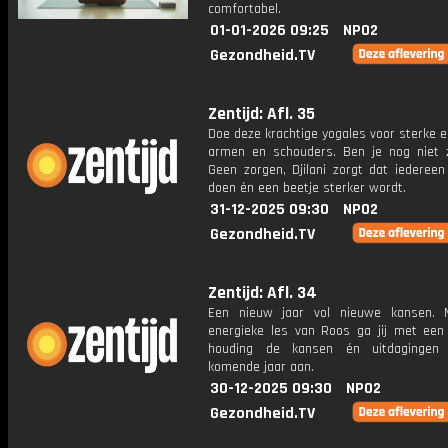
comfortabel.
01-01-2026 09:25
NPO2
Gezondheid.TV
Zentijd: Afl. 35
Doe deze krachtige yogales voor sterke 
armen en schouders. Ben je nog niet 
Geen zorgen, Djilani zorgt dat iederee
doen én een beetje sterker wordt.
31-12-2025 09:30
NPO2
Gezondheid.TV
Zentijd: Afl. 34
Een nieuw jaar vol nieuwe kansen. 
energieke les van Roos ga jij met een 
houding de kansen én uitdagingen
komende jaar aan.
30-12-2025 09:30
NPO2
Gezondheid.TV