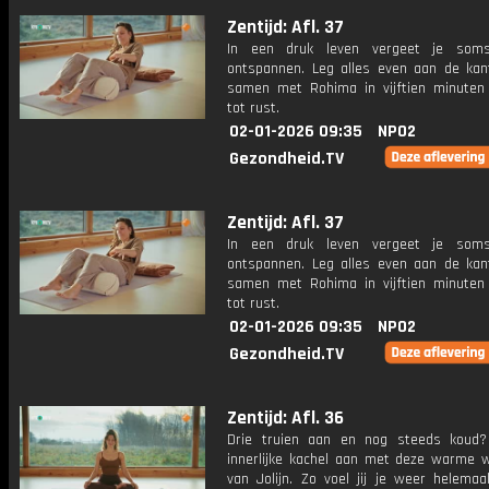
Zentijd: Afl. 37
In een druk leven vergeet je so
ontspannen. Leg alles even aan de ka
samen met Rohima in vijftien minuten
tot rust.
02-01-2026 09:35
NPO2
Gezondheid.TV
Zentijd: Afl. 37
In een druk leven vergeet je so
ontspannen. Leg alles even aan de ka
samen met Rohima in vijftien minuten
tot rust.
02-01-2026 09:35
NPO2
Gezondheid.TV
Zentijd: Afl. 36
Drie truien aan en nog steeds koud
innerlijke kachel aan met deze warme w
van Jolijn. Zo voel jij je weer helemaa