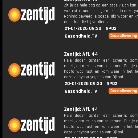
Zit je de hele dag op een stoel? Dan kan 
wat extra aandacht gebruiken. In deze y
Rohima beweeg je soepel als water en kri
de liefde die hij verdient.
21-01-2026 09:30
NPO2
Gezondheid.TV
Zentijd: Afl. 44
Hele dagen achter een scherm: som
moeilijk om er los van te komen. Gun je 
hoofd wat rust en kom weer in het 
deze vinayasa yogales van Djilani.
20-01-2026 09:30
NPO2
Gezondheid.TV
Zentijd: Afl. 44
Hele dagen achter een scherm: som
moeilijk om er los van te komen. Gun je 
hoofd wat rust en kom weer in het 
deze vinayasa yogales van Djilani.