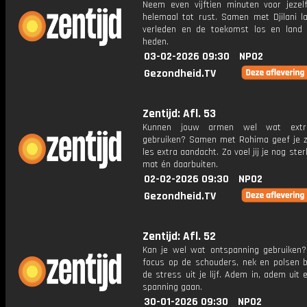
Neem even vijftien minuten voor jeze
helemaal tot rust. Samen met Djilani la
verleden en de toekomst los en land 
heden.
03-02-2026 09:30
NPO2
Gezondheid.TV
Zentijd: Afl. 53
Kunnen jouw armen wel wat extr
gebruiken? Samen met Rohima geef je z
les extra aandacht. Zo voel jij je nog ster
mat én daarbuiten.
02-02-2026 09:30
NPO2
Gezondheid.TV
Zentijd: Afl. 52
Kan je wel wat ontspanning gebruiken
focus op de schouders, nek en polsen 
de stress uit je lijf. Adem in, adem uit 
spanning gaan.
30-01-2026 09:30
NPO2