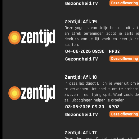
Gezondheid.TV
Zentijd: Afl. 19
Deze yogales van Jolijn bestaat uit zit
en strek oefeningen zodat je zelfs je
deeltjes van je lijf voelt en heerlijk 
starten.
04-06-2026 09:30
NPO2
Gezondheid.TV
Zentijd: Afl. 18
In deze les daagt Djilani je weer uit om 
te verkennen. Het doel is om te probere
zweven in een flying split. Want zoals 
zei: uitdagingen helpen je groeien.
03-06-2026 09:30
NPO2
Gezondheid.TV
Zentijd: Afl. 17