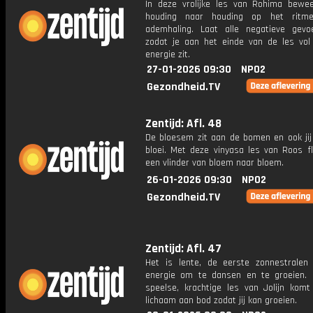
In deze vrolijke les van Rohima bewe
houding naar houding op het ritm
ademhaling. Laat alle negatieve gevo
zodat je aan het einde van de les vol 
energie zit.
27-01-2026 09:30
NPO2
Gezondheid.TV
Zentijd: Afl. 48
De bloesem zit aan de bomen en ook jij
bloei. Met deze vinyasa les van Roos fl
een vlinder van bloem naar bloem.
26-01-2026 09:30
NPO2
Gezondheid.TV
Zentijd: Afl. 47
Het is lente, de eerste zonnestralen
energie om te dansen en te groeien.
speelse, krachtige les van Jolijn komt
lichaam aan bod zodat jij kan groeien.