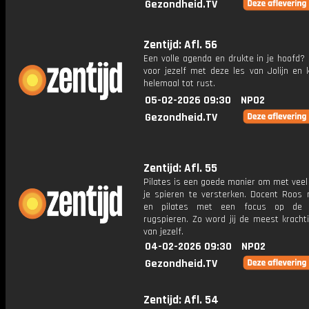
Gezondheid.TV
Zentijd: Afl. 56
Een volle agenda en drukte in je hoofd?
voor jezelf met deze les van Jolijn en
helemaal tot rust.
05-02-2026 09:30
NPO2
Gezondheid.TV
Zentijd: Afl. 55
Pilates is een goede manier om met veel
je spieren te versterken. Docent Roos 
en pilates met een focus op de 
rugspieren. Zo word jij de meest kracht
van jezelf.
04-02-2026 09:30
NPO2
Gezondheid.TV
Zentijd: Afl. 54