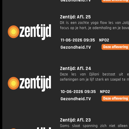
Gezondheid.TV
Zentijd: Afl. 25
Dit is een zachte yoga flow les van Jol
focus op je hart, je ademhaling en je bov
11-06-2026 09:35
NPO2
Gezondheid.TV
Zentijd: Afl. 24
Deze les van Djilani bestaat uit e
oefeningen om je lijf sterk en soepel te 
10-06-2026 09:35
NPO2
Gezondheid.TV
Zentijd: Afl. 23
Soms slaat spanning zich niet alleen