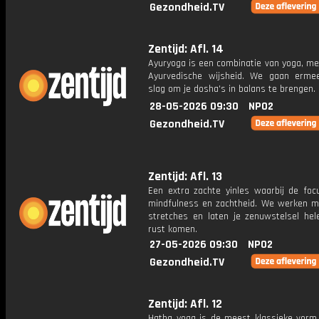
Gezondheid.TV
Zentijd: Afl. 14
Ayuryoga is een combinatie van yoga, me
Ayurvedische wijsheid. We gaan erm
slag om je dosha's in balans te brengen.
28-05-2026 09:30
NPO2
Gezondheid.TV
Zentijd: Afl. 13
Een extra zachte yinles waarbij de focu
mindfulness en zachtheid. We werken m
stretches en laten je zenuwstelsel hel
rust komen.
27-05-2026 09:30
NPO2
Gezondheid.TV
Zentijd: Afl. 12
Hatha yoga is de meest klassieke vorm