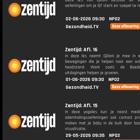
Deze les van Djilani bestaat uit e
oefeningen om je lijf sterk en soepel te 
02-06-2026 09:30
NPO2
Gezondheid.TV
Zentijd: Afl. 16
In deze les neemt Djilani je mee in 
bewegingen die je helpen naar een wi
headstand. Want zoals de Boedd
uitdagingen helpen je groeien.
01-06-2026 09:30
NPO2
Gezondheid.TV
Zentijd: Afl. 15
In deze yogales kun je naast medit
ademhalingsoefeningen ook contact pr
maken met je baby in de buik door bo
visualisatie.
29-05-2026 09:35
NPO2