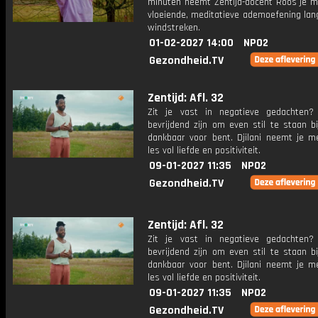
minuten neemt Zentijd-docent Roos je m
vloeiende, meditatieve ademoefening lan
windstreken.
01-02-2027 14:00
NPO2
Gezondheid.TV
Zentijd: Afl. 32
Zit je vast in negatieve gedachten
bevrijdend zijn om even stil te staan b
dankbaar voor bent. Djilani neemt je m
les vol liefde en positiviteit.
09-01-2027 11:35
NPO2
Gezondheid.TV
Zentijd: Afl. 32
Zit je vast in negatieve gedachten
bevrijdend zijn om even stil te staan b
dankbaar voor bent. Djilani neemt je m
les vol liefde en positiviteit.
09-01-2027 11:35
NPO2
Gezondheid.TV