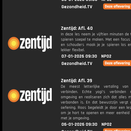
Gezondheid.TV
Zentijd: Afl. 40
In deze les neem je vijftien minuten de 
spieren soepel te maken. Met een focus
en schouders maak je je spieren los e
lekker flexibel.
07-01-2026 09:30
NPO2
Gezondheid.TV
Zentijd: Afl. 39
De meest letterlijke vertaling van
verbinden. Echte yogi's verbinden
omgeving en realiseren zich dat alles m
verbonden is. En dat bewustzijn vergt 
oefening. Roos begeleidt je door een le
om je hart te openen en meer eenheid 
met je omgeving.
06-01-2026 09:30
NPO2