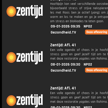
Hoofdpijn kan veel verschillende oorzak
bijvoorbeeld stress of stijve nekspiere
les met Roos ben je actief (yang) om j
warm en los te maken en ga je ontspan
om stress en blokkades te laten gaan.
09-01-2026 09:35
NPO2
Gezondheid.TV
Zentijd: Afl. 41
Een volle agenda of chaos in je hoofd
stress gaan en geef jezelf tijd om te h
met deze restoratie yogales van Rohima.
08-01-2026 09:30
NPO2
Gezondheid.TV
Zentijd: Afl. 41
Een volle agenda of chaos in je hoofd
stress gaan en geef jezelf tijd om te h
met deze restoratie yogales van Rohima.
08-01-2026 09:30
NPO2