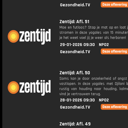
Gezondheid.TV
Zentijd: Afl. 51
Moe en futloos? Stap je mat op en laat 
stromen in deze yogales van 15 minuten
je het weet voel jij je weer als herboren!
29-01-2026 09:30
NPO2
Gezondheid.TV
Zentijd: Afl. 50
Soms kan je door onzekerheid of angst
vastlopen. In deze yogales met Djilani 
rustig van houding naar houding, kalm
vind je vertrouwen terug.
28-01-2026 09:30
NPO2
Gezondheid.TV
Zentijd: Afl. 49