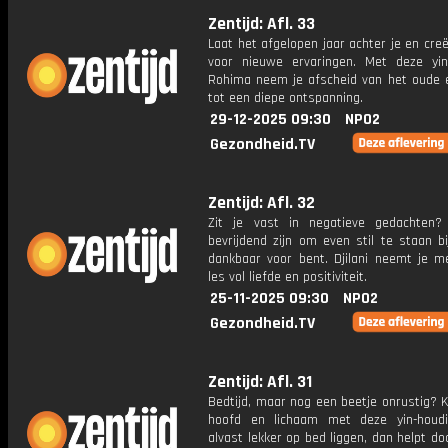
Zentijd: Afl. 33
Laat het afgelopen jaar achter je en cre
voor nieuwe ervaringen. Met deze yi
Rohima neem je afscheid van het oude 
tot een diepe ontspanning.
29-12-2025 09:30
NPO2
Gezondheid.TV
Zentijd: Afl. 32
Zit je vast in negatieve gedachten
bevrijdend zijn om even stil te staan b
dankbaar voor bent. Djilani neemt je m
les vol liefde en positiviteit.
25-11-2025 09:30
NPO2
Gezondheid.TV
Zentijd: Afl. 31
Bedtijd, maar nog een beetje onrustig? 
hoofd en lichaam met deze yin-houd
alvast lekker op bed liggen, dan helpt d