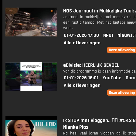
NOS Journaal in Makkelijke Taal: A
Journaal in makkelijke taal met extra ui
een rustig tempo. Met het laatste nieu
weer.
01-01-2026 17:00
NPO1
Nieuws.
Alle afleveringen
eDivisie: HEERLIJK GEVOEL
Van dit programma is geen informatie be
01-01-2026 16:01
YouTube
Gam
Alle afleveringen
Ik STOP met vloggen.. ✋🏽 #542 B
Nienke Plas
Na heel veel jaren vloggen ga ik stop