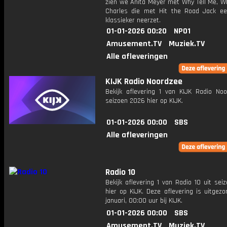
zien we Anita Meyer met Why Tell Me, W
Charles die met Hit the Road Jack een
klassieker neerzet.
01-01-2026 00:20
NPO1
Amusement.TV
Muziek.TV
Alle afleveringen
KIJK Radio Noordzee
Bekijk aflevering 1 van KIJK Radio Noo
seizoen 2026 hier op KIJK.
01-01-2026 00:00
SBS
Alle afleveringen
Radio 10
Bekijk aflevering 1 van Radio 10 uit se
hier op KIJK. Deze aflevering is uitgez
januari, 00:00 uur bij KIJK.
01-01-2026 00:00
SBS
Amusement.TV
Muziek.TV