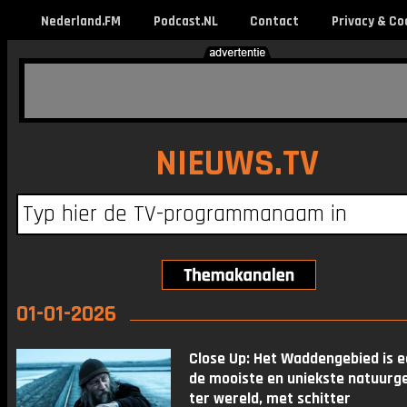
Nederland.FM
Podcast.NL
Contact
Privacy & Co
NIEUWS.TV
01-01-2026
Close Up: Het Waddengebied is e
de mooiste en uniekste natuurg
ter wereld, met schitter