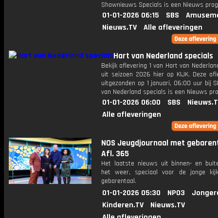
Shownieuws Specials is een Nieuws pr
01-01-2026 06:15
SBS
Amuseme
Nieuws.TV
Alle afleveringen
Hart van Nederland specials
Bekijk aflevering 1 van Hart van Nederlan
uit seizoen 2026 hier op KIJK. Deze afl
uitgezonden op 1 januari, 06:00 uur bij 
van Nederland specials is een Nieuws p
01-01-2026 06:00
SBS
Nieuws.
Alle afleveringen
NOS Jeugdjournaal met gebarent
Afl. 365
Het laatste nieuws uit binnen- en buit
het weer, speciaal voor de jonge kij
gebarentaal.
01-01-2026 05:30
NPO3
Jonger
Kinderen.TV
Nieuws.TV
Alle afleveringen