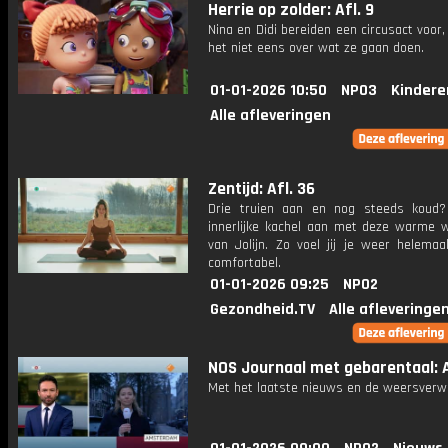
Herrie op zolder: Afl. 9
Nina en Didi bereiden een circusact voor,
het niet eens over wat ze gaan doen.
01-01-2026 10:50
NPO3
Kindere
Alle afleveringen
Zentijd: Afl. 36
Drie truien aan en nog steeds koud
innerlijke kachel aan met deze warme w
van Jolijn. Zo voel jij je weer helemaa
comfortabel.
01-01-2026 09:25
NPO2
Gezondheid.TV
Alle afleveringe
NOS Journaal met gebarentaal: Af
Met het laatste nieuws en de weersverw