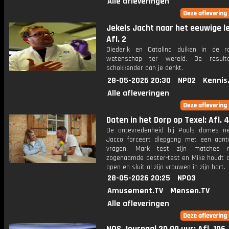
Alle afleveringen
Jekels Jacht naar het eeuwige l
Afl. 2
Diederik en Catalina duiken in de ra
wetenschap ter wereld. De resulta
schokkender dan je denkt.
28-05-2026 20:30
NPO2
Kennis
Alle afleveringen
Daten in het Dorp op Texel: Afl. 
De ontevredenheid bij Pauls dames n
Jacco forceert diepgang met een aanta
vragen. Mark test zijn matches
zogenaamde oester-test en Mike houdt al
open en sluit al zijn vrouwen in zijn hart.
28-05-2026 20:25
NPO3
Amusement.TV
Mensen.TV
Alle afleveringen