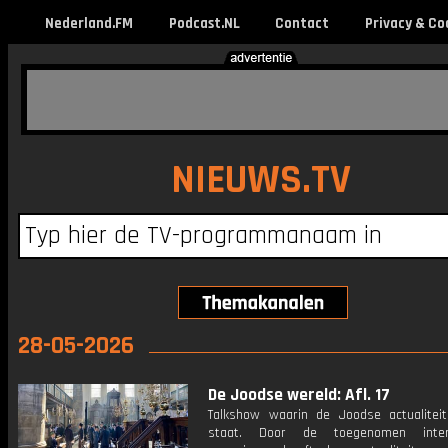
Nederland.FM
Podcast.NL
Contact
Privacy & Co
NIEUWS.TV
28-05-2026
De Joodse wereld: Afl. 17
Talkshow waarin de Joodse actualiteit
staat. Door de toegenomen intern