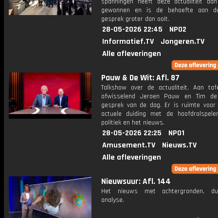
spanningen heeft deze actualiteit aan
gewonnen en is de behoefte aan du
gesprek groter dan ooit.
28-05-2026 22:45
NPO2
Informatief.TV
Jongeren.TV
Alle afleveringen
Pauw & De Wit: Afl. 87
Talkshow over de actualiteit. Aan taf
afwisselend Jeroen Pauw en Tim de
gesprek van de dag. Er is ruimte voor
actuele duiding met de hoofdrolspele
politiek en het nieuws.
28-05-2026 22:25
NPO1
Amusement.TV
Nieuws.TV
Alle afleveringen
Nieuwsuur: Afl. 144
Het nieuws met achtergronden, du
analyse.