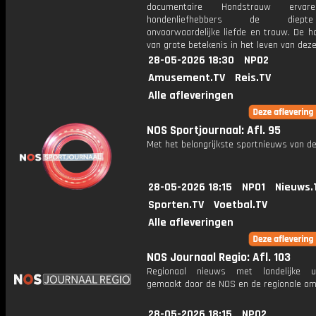
documentaire Hondstrouw ervar
hondenliefhebbers de diep
onvoorwaardelijke liefde en trouw. De h
van grote betekenis in het leven van dez
28-05-2026 18:30
NPO2
Amusement.TV
Reis.TV
Alle afleveringen
NOS Sportjournaal: Afl. 95
Met het belangrijkste sportnieuws van de
28-05-2026 18:15
NPO1
Nieuws.
Sporten.TV
Voetbal.TV
Alle afleveringen
NOS Journaal Regio: Afl. 103
Regionaal nieuws met landelijke uit
gemaakt door de NOS en de regionale om
28-05-2026 18:15
NPO2