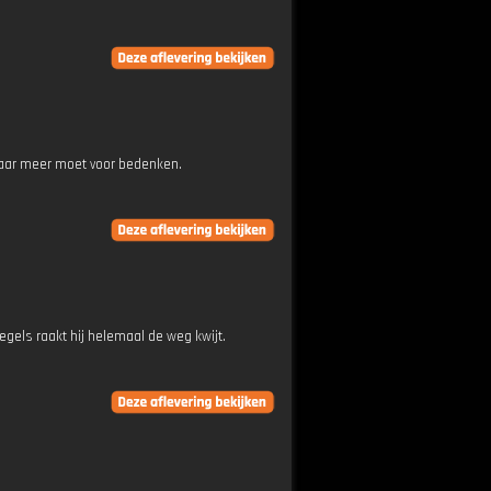
j daar meer moet voor bedenken.
gels raakt hij helemaal de weg kwijt.