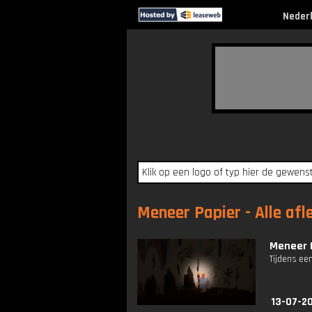
Neder
Meneer Papier - Alle afl
Meneer P
Tijdens ee
13-07-2