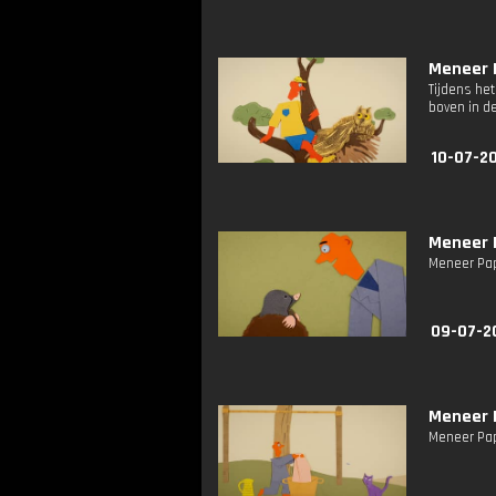
Meneer P
Tijdens he
boven in de
10-07-2
Meneer P
Meneer Papi
09-07-2
Meneer P
Meneer Pap