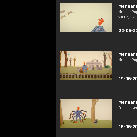
Meneer P
Meneer Papi
voor zijn vo
22-06-2
Meneer P
Meneer Pap
19-06-2
Meneer P
Een dansen
18-06-2