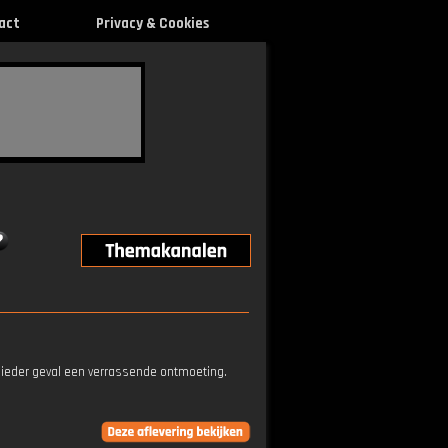
act
Privacy & Cookies
n ieder geval een verrassende ontmoeting.