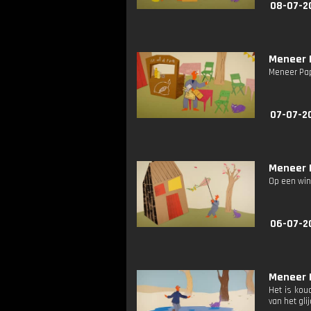
08-07-2
Meneer P
Meneer Pap
07-07-2
Meneer P
Op een wind
06-07-2
Meneer P
Het is koud
van het gli