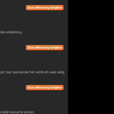
sende ontdekking.
gaat, hoe spannender het wordt om weer veilig
neller vooruit te komen.