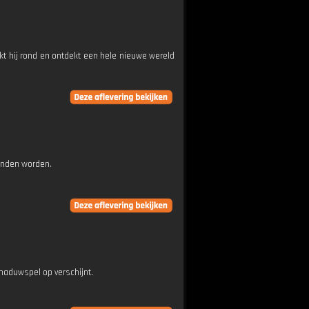
jkt hij rond en ontdekt een hele nieuwe wereld
ienden worden.
chaduwspel op verschijnt.