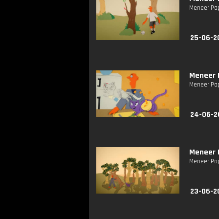
Meneer Pap
25-06-2
Meneer P
Meneer Pap
24-06-2
Meneer P
Meneer Pap
23-06-2