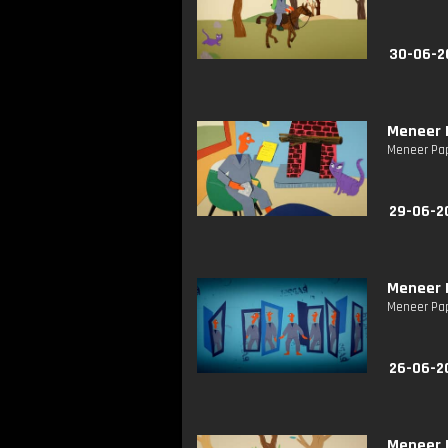
30-06-2
Meneer P
Meneer Papi
29-06-2
Meneer P
Meneer Pap
26-06-2
Meneer P