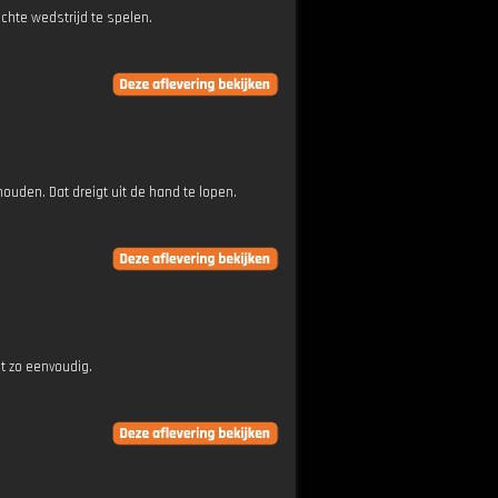
hte wedstrijd te spelen.
uden. Dat dreigt uit de hand te lopen.
t zo eenvoudig.