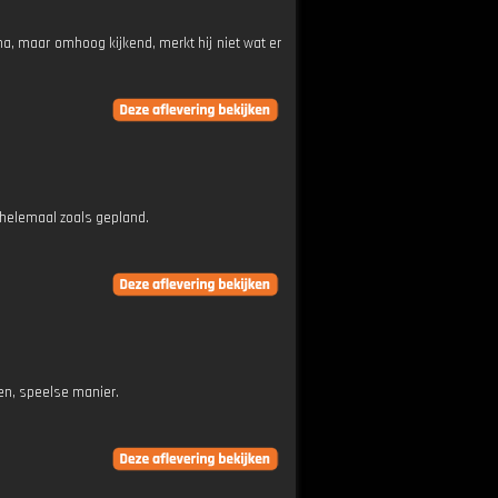
na, maar omhoog kijkend, merkt hij niet wat er
 helemaal zoals gepland.
gen, speelse manier.