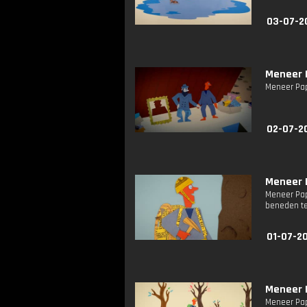
03-07-2
Meneer P
Meneer Papi
02-07-2
Meneer P
Meneer Pap
beneden t
01-07-2
Meneer P
Meneer Pap