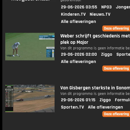
gebarentaal.
29-06-2026 03:55
NPO3
Jonge
Kinderen.TV
Nieuws.TV
Alle afleveringen
Weber schrijft geschiedenis me
plek op Major
Van dit programma is geen informatie be
29-06-2026 02:00
Ziggo
Sport
Alle afleveringen
Van Gisbergen sterkste in Sono
Van dit programma is geen informatie be
29-06-2026 01:15
Ziggo
Formul
Sporten.TV
Alle afleveringen