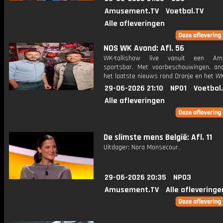
Amusement.TV
Voetbal.TV
Alle afleveringen
NOS WK Avond: Afl. 56
WK-talkshow live vanuit een Ame
sportsbar. Met voorbeschouwingen, an
het laatste nieuws rond Oranje en het WK
29-06-2026 21:10
NPO1
Voetbal
Alle afleveringen
De slimste mens België: Afl. 11
Uitdager: Nora Monsecour.
29-06-2026 20:35
NPO3
Amusement.TV
Alle afleveringe