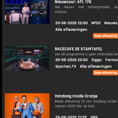
Nieuwsuur: Afl. 176
Het nieuws met achtergronden, du
analyse.
29-06-2026 22:00
NPO2
Nieuws
Alle afleveringen
RACECAFE DE STAMTAFEL
Van dit programma is geen informatie be
29-06-2026 22:00
Ziggo
Formul
Sporten.TV
Alle afleveringen
Vandaag Inside Oranje
Bekijk aflevering 22 van Vandaag Inside 
seizoen 2026 hier op KIJK.
29-06-2026 21:25
SBS