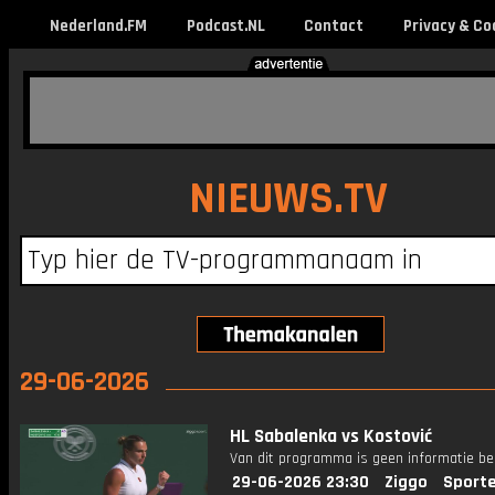
Nederland.FM
Podcast.NL
Contact
Privacy & Co
NIEUWS.TV
29-06-2026
HL Sabalenka vs Kostović
Van dit programma is geen informatie be
29-06-2026 23:30
Ziggo
Sport