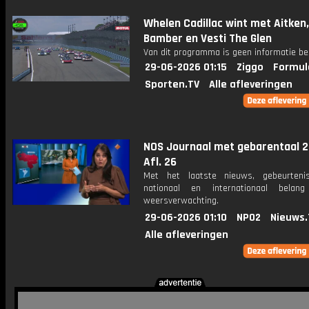
Whelen Cadillac wint met Aitken,
Bamber en Vesti The Glen
Van dit programma is geen informatie be
29-06-2026 01:15
Ziggo
Formul
Sporten.TV
Alle afleveringen
NOS Journaal met gebarentaal 2
Afl. 26
Met het laatste nieuws, gebeurteni
nationaal en internationaal bela
weersverwachting.
29-06-2026 01:10
NPO2
Nieuws.
Alle afleveringen