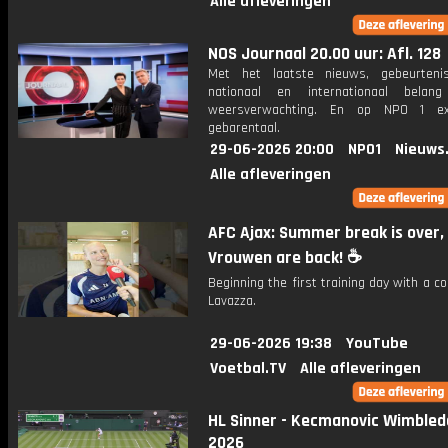
Alle afleveringen
NOS Journaal 20.00 uur: Afl. 128
Met het laatste nieuws, gebeurteni
nationaal en internationaal bela
weersverwachting. En op NPO 1 e
gebarentaal.
29-06-2026 20:00
NPO1
Nieuws
Alle afleveringen
AFC Ajax: Summer break is over,
Vrouwen are back! ☕️
Beginning the first training day with a c
Lavazza.
29-06-2026 19:38
YouTube
Voetbal.TV
Alle afleveringen
HL Sinner - Kecmanovic Wimbled
2026