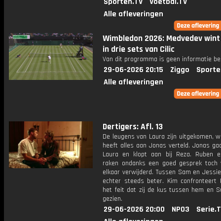
Sporten.TV
Voetbal.TV
Alle afleveringen
Wimbledon 2026: Medvedev wint
in drie sets van Cilic
Van dit programma is geen informatie be
29-06-2026 20:15
Ziggo
Sporte
Alle afleveringen
Dertigers: Afl. 13
De leugens van Laura zijn uitgekomen, 
heeft alles aan Jonas verteld. Jonas ga
Laura en klopt aan bij Reza. Ruben 
raken ondanks een goed gesprek toch
elkaar verwijderd. Tussen Sam en Jessie
echter steeds beter. Kim confronteert
het feit dat zij de kus tussen hem en S
gezien.
29-06-2026 20:00
NPO3
Serie.