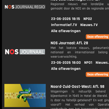
Regionaal nieuws met landelijke uit
gemaakt door de NOS en de regionale om
23-06-2026 18:15
NPO2
Informatief.TV
Nieuws.TV
Alle afleveringen
NOS Journaal: Afl. 28
Met het laatste nieuws, gebeurteni
nationaal en internationaal bela
weersverwachting.
23-06-2026 18:00
NPO1
Nieuws
Alle afleveringen
Noord-Zuid-Oost-West: Afl. 98
Wageningen is natuurlijk beken
bijeenkomst in 1945 in Hotel de Wereld.
is daar nu feitelijk getekend? En wat gi
vooraf? Het verhaal van Operati