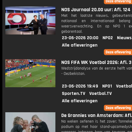
NOS Journaal 20.00 uur: Afl. 124
Met het laatste nieuws, gebeurteni
nationaal en internationaal bela
weersverwachting. En op NPO 1 e
gebarentaal.
23-06-2026 20:00
NPO2
Nieuws
Alle afleveringen
NOS FIFA WK Voetbal 2026: Afl. 3
Wedstrijdanalyse van de eerste helft va
- Oezbekistan.
23-06-2026 19:49
NPO1
Voetbal
Sporten.TV
Voetbal.TV
Alle afleveringen
De Grannies van Amsterdam: Afl.
Na weken oefenen is het zover; Tonnek
podium op met haar stand-upcomedys