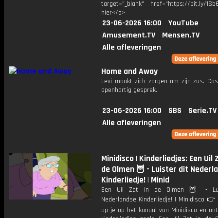
target="_blank" href="https://bit.ly/1Sb
hier</a>
23-06-2026 16:00
YouTube
Amusement.TV
Mensen.TV
Alle afleveringen
Home and Away
Levi maakt zich zorgen om zijn zus. Cas
openhartig gesprek.
23-06-2026 16:00
SBS
Serie.TV
Alle afleveringen
Minidisco | Kinderliedjes: Een Uil 
de Olmen 🦉 - Luister dit Nederl
Kinderliedje! | Minid
Een Uil Zat in de Olmen 🦉 - Lui
Nederlandse Kinderliedje! | Minidisco 
op je op het kanaal van Minidisco en on