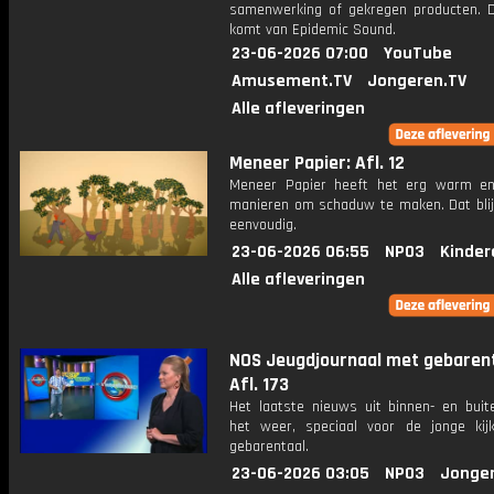
samenwerking of gekregen producten. 
komt van Epidemic Sound.
23-06-2026 07:00
YouTube
Amusement.TV
Jongeren.TV
Alle afleveringen
Meneer Papier: Afl. 12
Meneer Papier heeft het erg warm e
manieren om schaduw te maken. Dat blijk
eenvoudig.
23-06-2026 06:55
NPO3
Kinder
Alle afleveringen
NOS Jeugdjournaal met gebarent
Afl. 173
Het laatste nieuws uit binnen- en buit
het weer, speciaal voor de jonge kij
gebarentaal.
23-06-2026 03:05
NPO3
Jonge