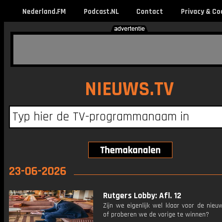
Nederland.FM
Podcast.NL
Contact
Privacy & Co
NIEUWS.TV
23-06-2026
Rutgers Lobby: Afl. 12
Zijn we eigenlijk wel klaar voor de nieu
of proberen we de vorige te winnen?