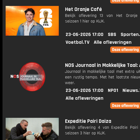
Het Oranje Café
Bekijk aflevering 13 van Het Oranje
seizoen 1 hier op KIJK.
23-06-2026 17:00
SBS
Sporten
Voetbal.TV
Alle afleveringen
NOS Journaal in Makkelijke Taal: 
Journaal in makkelijke taal met extra ui
een rustig tempo. Met het laatste nieu
weer.
23-06-2026 17:00
NPO1
Nieuws.
Alle afleveringen
Expeditie Pairi Daiza
Bekijk aflevering 4 van Expeditie Pairi
seizoen 3 hier op KIJK.