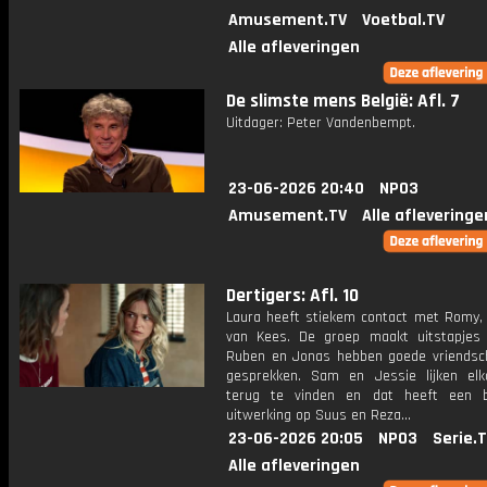
Amusement.TV
Voetbal.TV
Alle afleveringen
De slimste mens België: Afl. 7
Uitdager: Peter Vandenbempt.
23-06-2026 20:40
NPO3
Amusement.TV
Alle afleveringe
Dertigers: Afl. 10
Laura heeft stiekem contact met Romy,
van Kees. De groep maakt uitstapjes 
Ruben en Jonas hebben goede vriendsch
gesprekken. Sam en Jessie lijken el
terug te vinden en dat heeft een b
uitwerking op Suus en Reza...
23-06-2026 20:05
NPO3
Serie.
Alle afleveringen