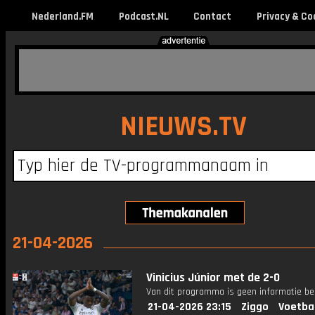
Nederland.FM
Podcast.NL
Contact
Privacy & Co
NIEUWS.TV
21-04-2026
Vinicius Júnior met de 2-0
Van dit programma is geen informatie be
21-04-2026 23:15
Ziggo
Voetba