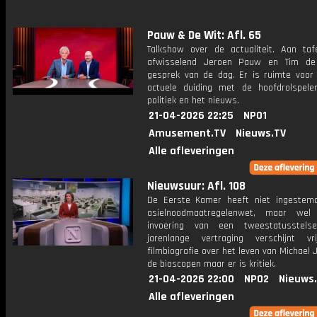
Pauw & De Wit: Afl. 65
Talkshow over de actualiteit. Aan taf
afwisselend Jeroen Pauw en Tim de
gesprek van de dag. Er is ruimte voor
actuele duiding met de hoofdrolspele
politiek en het nieuws.
21-04-2026 22:25
NPO1
Amusement.TV
Nieuws.TV
Alle afleveringen
Nieuwsuur: Afl. 108
De Eerste Kamer heeft niet ingeste
asielnoodmaatregelenwet, maar we
invoering van een tweestatusstels
jarenlange vertraging verschijnt v
filmbiografie over het leven van Michael 
de bioscopen maar er is kritiek.
21-04-2026 22:00
NPO2
Nieuws
Alle afleveringen