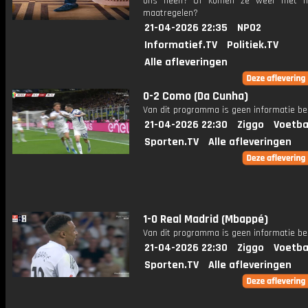
ons heen? Of komen ze weer met ha
maatregelen?
21-04-2026 22:35
NPO2
Informatief.TV
Politiek.TV
Alle afleveringen
0-2 Como (Da Cunha)
Van dit programma is geen informatie be
21-04-2026 22:30
Ziggo
Voetba
Sporten.TV
Alle afleveringen
1-0 Real Madrid (Mbappé)
Van dit programma is geen informatie be
21-04-2026 22:30
Ziggo
Voetba
Sporten.TV
Alle afleveringen