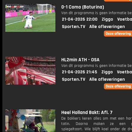
0-1 Como (Baturina)
Van dit programma is geen informatie be
21-04-2026 22:00
Ziggo
Voetba
Sporten.TV
Alle afleveringen
HL2min ATH - OSA
Van dit programma is geen informatie be
21-04-2026 21:45
Ziggo
Voetba
Sporten.TV
Alle afleveringen
Heel Holland Bakt: Afl. 7
De bakkers keren alles om met een hart
tatin. Daarna maken ze een gl
spiegeltaart. Wie blijft koel onder de d