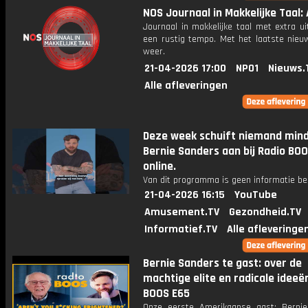
NOS Journaal in Makkelijke Taal: 
Journaal in makkelijke taal met extra ui
een rustig tempo. Met het laatste nieu
weer.
21-04-2026 17:00
NPO1
Nieuws.
Alle afleveringen
Deze week schuift niemand min
Bernie Sanders aan bij Radio BOO
online.
Van dit programma is geen informatie be
21-04-2026 16:15
YouTube
Amusement.TV
Gezondheid.TV
Informatief.TV
Alle afleveringe
Bernie Sanders te gast: over de
machtige elite en radicale ideeën
BOOS E65
Onze eerste Amerikaanse gast: Berni