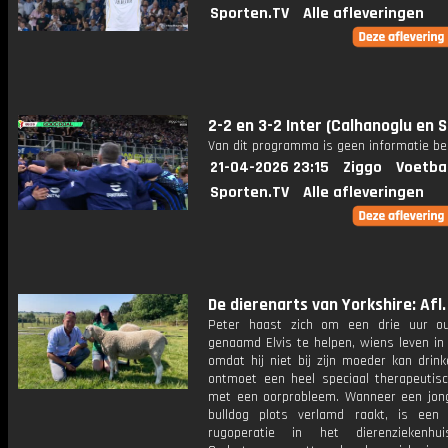
Sporten.TV
Alle afleveringen
2-2 en 3-2 Inter (Calhanoglu en S
Van dit programma is geen informatie be
21-04-2026 23:15
Ziggo
Voetba
Sporten.TV
Alle afleveringen
De dierenarts van Yorkshire: Afl.
Peter haast zich om een drie uur o
genaamd Elvis te helpen, wiens leven in
omdat hij niet bij zijn moeder kan drink
ontmoet een heel speciaal therapeutis
met een oorprobleem. Wanneer een jon
bulldog plots verlamd raakt, is een
rugoperatie in het dierenziekenhui