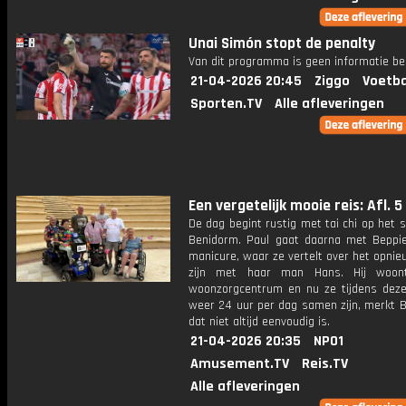
Unai Simón stopt de penalty
Van dit programma is geen informatie be
21-04-2026 20:45
Ziggo
Voetba
Sporten.TV
Alle afleveringen
Een vergetelijk mooie reis: Afl. 5
De dag begint rustig met tai chi op het 
Benidorm. Paul gaat daarna met Beppi
manicure, waar ze vertelt over het opni
zijn met haar man Hans. Hij woon
woonzorgcentrum en nu ze tijdens deze
weer 24 uur per dag samen zijn, merkt B
dat niet altijd eenvoudig is.
21-04-2026 20:35
NPO1
Amusement.TV
Reis.TV
Alle afleveringen