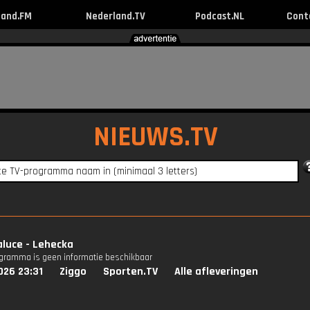
land.FM
Nederland.TV
Podcast.NL
Cont
NIEUWS.TV
luce - Lehecka
ogramma is geen informatie beschikbaar
026 23:31
Ziggo
Sporten.TV
Alle afleveringen