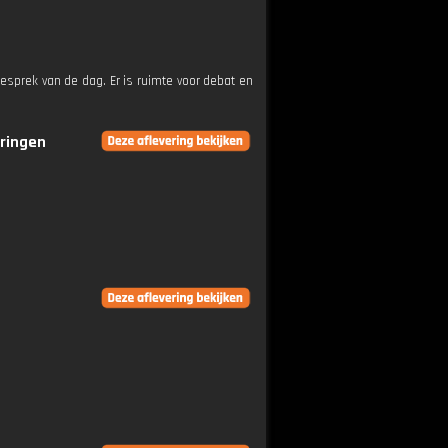
esprek van de dag. Er is ruimte voor debat en
eringen