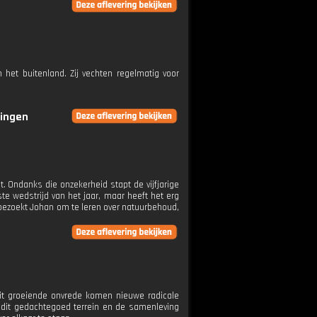
het buitenland. Zij vechten regelmatig voor
ringen
. Ondanks die onzekerheid stapt de vijfjarige
te wedstrijd van het jaar, maar heeft het erg
ony bezoekt Johan om te leren over natuurbehoud,
 uit groeiende onvrede komen nieuwe radicale
t dit gedachtegoed terrein en de samenleving