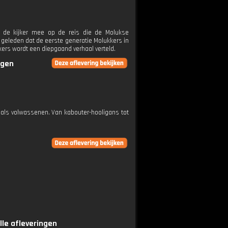
 de kijker mee op de reis die de Molukse
 geleden dat de eerste generatie Molukkers in
ers wordt een diepgaand verhaal verteld.
ngen
n als volwassenen. Van kabouter-hooligans tot
lle afleveringen