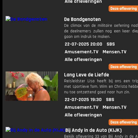
Alle afleveringen
De Bondgenoten
De climax van de militaire oefening nad
de deelnemers zullen nog een keer di
gaan om indruk te maken.
22-07-2025 20:00
SBS
Amusement.TV
Mensen.TV
Alle afleveringen
Lang Leve de Liefde
Reisleidster Lisa heeft bij ons een tri
met sportieve Tom. Wim en Christa hebbe
nu toe ontzettend goed naar hun zin.
22-07-2025 19:30
SBS
Amusement.TV
Mensen.TV
Alle afleveringen
Bij Andy in de Auto (KIJK)
Bekijk aflevering 33 van Bij Andy in de A