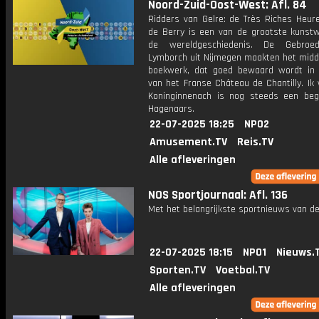
Noord-Zuid-Oost-West: Afl. 84
Ridders van Gelre: de Très Riches Heur
de Berry is een van de grootste kunstw
de wereldgeschiedenis. De Gebroe
Lymborch uit Nijmegen maakten het mid
boekwerk, dat goed bewaard wordt in 
van het Franse Château de Chantilly. Ik 
Koninginnenach is nog steeds een beg
Hagenaars.
22-07-2025 18:25
NPO2
Amusement.TV
Reis.TV
Alle afleveringen
NOS Sportjournaal: Afl. 136
Met het belangrijkste sportnieuws van de
22-07-2025 18:15
NPO1
Nieuws.
Sporten.TV
Voetbal.TV
Alle afleveringen