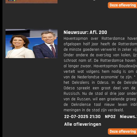
Nieuwsuur: Afl. 200
Haventopman over Rotterdamse haven
afgelopen half jaar heeft de Rotterda
de minste goederen verwerkt in zeker vijf
Onder andere de overslag van kolen, ijz
schroot nam af. De Rotterdamse haven 
al langer zwaar. Haventopman Boudewij
vertelt wat volgens hem nodig is om 
van de Nederlandse economie' te zijn. *
het Oekraïens in Odesa. In de Oekraï
Odesa spreekt een groot deel van de 
Russisch. Nu de stad al drie jaar onder
van de Russen, wil een groeiende groep
de Oekraïense taal nieuw leven inb
meningen in de stad zijn verdeeld.
22-07-2025 21:30
NPO2
Nieuws.
Alle afleveringen