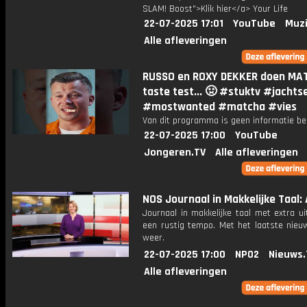
SLAM! Boost">Klik hier</a> Your Life
22-07-2025 17:01
YouTube
Muzi
Alle afleveringen
RUSSO en ROXY DEKKER doen MA
taste test... 🤢 #stuktv #jachts
#mostwanted #matcha #vies
Van dit programma is geen informatie be
22-07-2025 17:00
YouTube
Jongeren.TV
Alle afleveringen
NOS Journaal in Makkelijke Taal: A
Journaal in makkelijke taal met extra ui
een rustig tempo. Met het laatste nieu
weer.
22-07-2025 17:00
NPO2
Nieuws.
Alle afleveringen