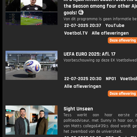
the Season among four other Aj
goals! 🧐
Van dit programma is geen informatie be
22-07-2025 20:37
YouTube
Voetbal.TV
Alle afleveringen
UEFA EURO 2025: Afl. 17
Voorbeschouwing op deze EK Voetbalweds
22-07-2025 20:30
NPO1
Voetbal
Alle afleveringen
Sight Unseen
Tess werkt aan haar eerste z
politieadviseur, met Sunny in haar oor,
van Matts collega&#39;s dood wordt ge
het zwembad van de universiteit.