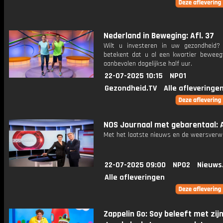
Nederland in Beweging: Afl. 37
Wilt u investeren in uw gezondheid
betekent dat u al een kwartier beweeg
aanbevolen dagelijkse half uur.
22-07-2025 10:15
NPO1
Gezondheid.TV
Alle afleveringe
NOS Journaal met gebarentaal: A
Met het laatste nieuws en de weersverw
22-07-2025 09:00
NPO2
Nieuws
Alle afleveringen
Zappelin Go: Soy beleeft met zij