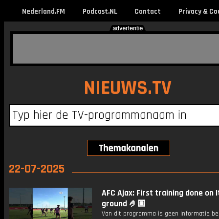
Nederland.FM
Podcast.NL
Contact
Privacy & Co
NIEUWS.TV
22-07-2025
AFC Ajax: First training done on I
ground 🤌🏼
Van dit programma is geen informatie be