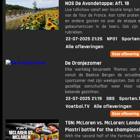
NOS De Avondetappe: Afl. 18
Live talkshow vanaf een locatie langs he
van de Tour de France. Aan tafel praten
en andere gasten na over de etappe 
gebeurtenissen in de koers. Ook zijn
rubrieken.
22-07-2025 21:25
NPO1
Sporten
Alle afleveringen
De Oranjezomer
Elke werkdag bespreekt Thomas van 
vanuit de Beekse Bergen de actualit
sportzomer met zijn weekgasten. Ook st
gezellige aanschuifbar weer klaar 
bekende gezichten.
22-07-2025 21:19
SBS
Sporten.
Voetbal.TV
Alle afleveringen
TSN: McLaren vs. McLaren: Land
Piastri battle for the champions
With the second half of the Formula 1 s