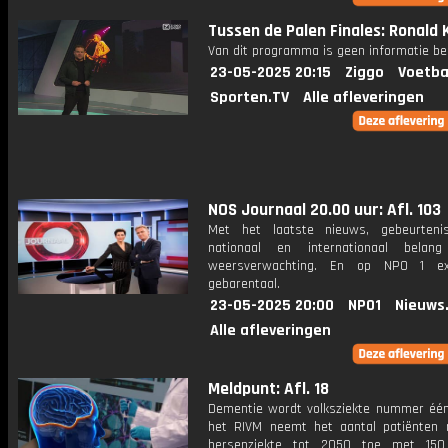
Tussen de Palen Finales: Ronald
Van dit programma is geen informatie be
23-05-2025 20:15
Ziggo
Voetba
Sporten.TV
Alle afleveringen
NOS Journaal 20.00 uur: Afl. 103
Met het laatste nieuws, gebeurteni
nationaal en internationaal bela
weersverwachting. En op NPO 1 e
gebarentaal.
23-05-2025 20:00
NPO1
Nieuws
Alle afleveringen
Meldpunt: Afl. 18
Dementie wordt volksziekte nummer één
het RIVM neemt het aantal patiënten
hersenziekte tot 2050 toe met 150 