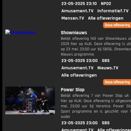
23-05-2025 23:10
NPO2
Amusement.TV
Informatief.TV
Mensen.TV
Alle afleveringen
Shownieuws
Bekijk aflevering 143 van Shownieuws ui
2025 hier op KIJK. Deze aflevering is u
op 23 mei, 23:00 uur bij SBS6. Shownieu
Nieuws programma
23-05-2025 23:00
SBS
Amusement.TV
Nieuws.TV
Alle afleveringen
Power Slap
Bekijk aflevering 7 van Power Slap uit 
hier op KIJK. Deze aflevering is uitgezo
mei, 23:00 uur bij Veronica. Power Sl
Sport programma en is geschikt voor 1
ouder
23-05-2025 23:00
SBS
Amusement.TV
Alle afleveringe