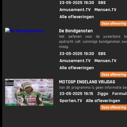
23-05-2025 19:30
SBS
Amusement.TV
Mensen.TV
Alle afleveringen
De Bondgenoten
Het oefenen voor de jureerbare bru
opdracht valt sommige bondgenoten zw
maag.
23-05-2025 19:30
SBS
Amusement.TV
Mensen.TV
Alle afleveringen
MOTOGP ENGELAND VRIJDAG
Van dit programma is geen informatie be
23-05-2025 19:15
Ziggo
Formul
Sporten.TV
Alle afleveringen