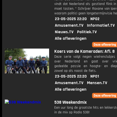
vindt dat Nederland als gastland flink in
moet tasten. * Schrijver Roxane van Iper
waarom politici geen langetermijnvisie h
23-05-2025 22:20
NPO2
Amusement.TV
Informatief.TV
Nieuws.TV
Politiek.TV
Alle afleveringen
Koers van de Kameraden: Afl. 8
Deze serie volgt negen wielrenclubjes 
over Nederland en gaat over vrie
gedeelde passie en hoogte- en diep
zowel op als naast de fiets.
23-05-2025 22:20
NPO1
Amusement.TV
Mensen.TV
Alle afleveringen
538 Weekendmix
Een uur lang de grootste hits en lekkerst
in de mix op Radio 538!