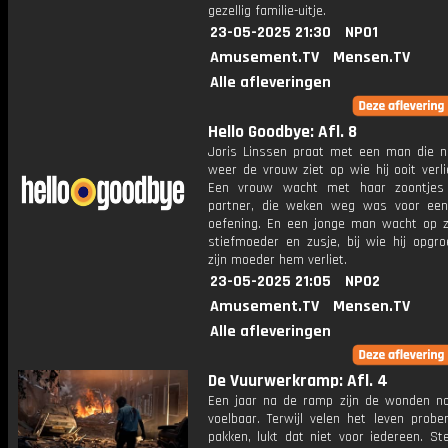
gezellig familie-uitje.
23-05-2025 21:30
NPO1
Amusement.TV
Mensen.TV
Alle afleveringen
Hello Goodbye: Afl. 8
Joris Linssen praat met een man die n
weer de vrouw ziet op wie hij ooit verl
Een vrouw wacht met haar zoontjes
partner, die weken weg was voor een 
oefening. En een jonge man wacht op zi
stiefmoeder en zusje, bij wie hij opgro
zijn moeder hem verliet.
23-05-2025 21:05
NPO2
Amusement.TV
Mensen.TV
Alle afleveringen
De Vuurwerkramp: Afl. 4
Een jaar na de ramp zijn de wonden n
voelbaar. Terwijl velen het leven probe
pakken, lukt dat niet voor iedereen. St