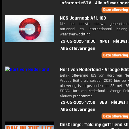
Informatief.TV
Alle afleveringe
NOS Journaal: Afl. 103
Met het laatste nieuws, gebeurteni
nationaal en internationaal bela
weersverwachting.
23-05-2025 18:00
NPO1
Nieuws
Alle afleveringen
Hart van Nederland - Vroege Edit
Bekijk aflevering 103 van Hart van Ne
Vroege Editie uit seizoen 2025 hier op 
aflevering is uitgezonden op 23 mei, 17:
SBS6. Hart van Nederland - Vroege Edit
Nieuws programma
23-05-2025 17:50
SBS
Nieuws.
Alle afleveringen
OnsOranje: 'Told my girlfriend s