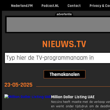
Nederland.FM
Podcast.NL
Contact
Privacy & Co
NIEUWS.TV
23-05-2025
Million Dollar Listing UAE
Nassira heeft moeite met de verkoop van
en werkt onder tijdsdruk om de deadli