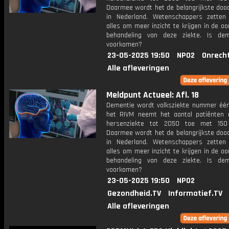
Daarmee wordt het de belangrijkste doo
in Nederland. Wetenschappers zetten
alles om meer inzicht te krijgen in de o
behandeling van deze ziekte. Is de
voorkomen?
23-05-2025 19:50
NPO2
Onrech
Alle afleveringen
Meldpunt Actueel: Afl. 18
Dementie wordt volksziekte nummer één
het RIVM neemt het aantal patiënten
hersenziekte tot 2050 toe met 150 
Daarmee wordt het de belangrijkste doo
in Nederland. Wetenschappers zetten
alles om meer inzicht te krijgen in de o
behandeling van deze ziekte. Is de
voorkomen?
23-05-2025 19:50
NPO2
Gezondheid.TV
Informatief.TV
Alle afleveringen