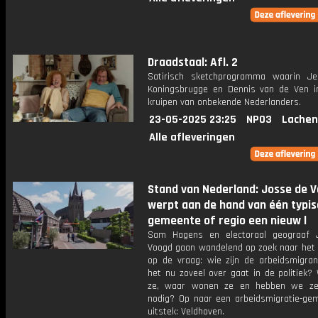
Draadstaal: Afl. 2
Satirisch sketchprogramma waarin J
Koningsbrugge en Dennis van de Ven i
kruipen van onbekende Nederlanders.
23-05-2025 23:25
NPO3
Lachen
Alle afleveringen
Stand van Nederland: Josse de 
werpt aan de hand van één typi
gemeente of regio een nieuw l
Sam Hagens en electoraal geograaf 
Voogd gaan wandelend op zoek naar het
op de vraag: wie zijn de arbeidsmigra
het nu zoveel over gaat in de politiek?
ze, waar wonen ze en hebben we ze 
nodig? Op naar een arbeidsmigratie-gem
uitstek: Veldhoven.