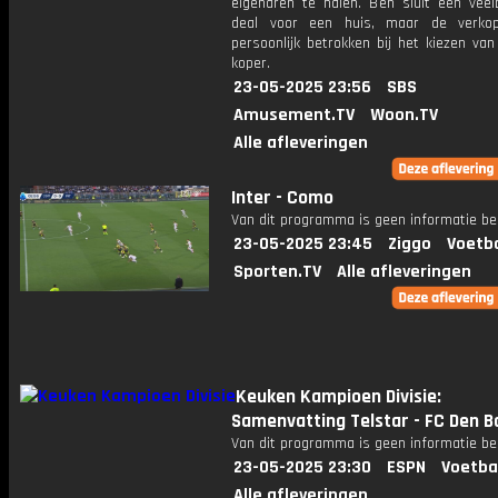
eigenaren te halen. Ben sluit een veel
deal voor een huis, maar de verkop
persoonlijk betrokken bij het kiezen van
koper.
23-05-2025 23:56
SBS
Amusement.TV
Woon.TV
Alle afleveringen
Inter - Como
Van dit programma is geen informatie be
23-05-2025 23:45
Ziggo
Voetba
Sporten.TV
Alle afleveringen
Keuken Kampioen Divisie:
Samenvatting Telstar - FC Den B
Van dit programma is geen informatie be
23-05-2025 23:30
ESPN
Voetba
Alle afleveringen