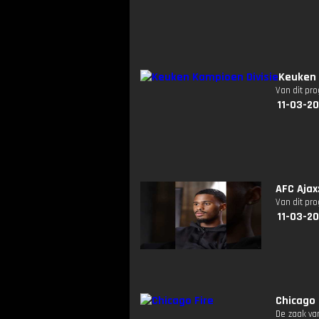
Keuken 
Van dit pr
11-03-2
AFC Ajax
Van dit pr
11-03-2
Chicago 
De zaak van