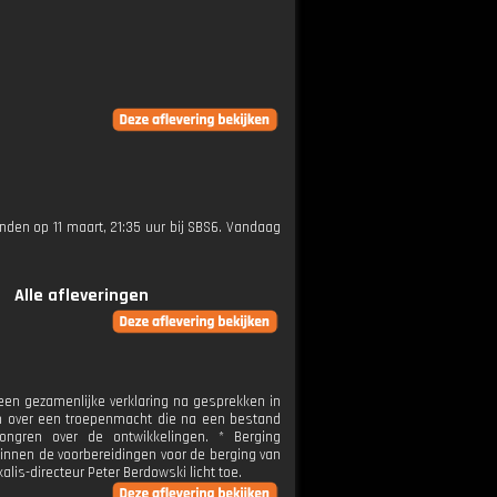
zonden op 11 maart, 21:35 uur bij SBS6. Vandaag
Alle afleveringen
een gezamenlijke verklaring na gesprekken in
en over een troepenmacht die na een bestand
longren over de ontwikkelingen. * Berging
innen de voorbereidingen voor de berging van
lis-directeur Peter Berdowski licht toe.