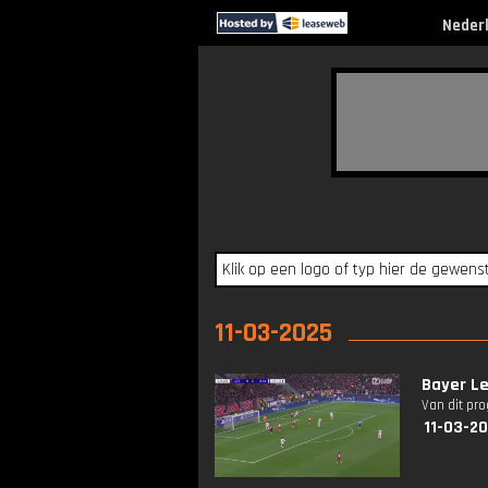
Neder
11-03-2025
Bayer L
Van dit pr
11-03-2