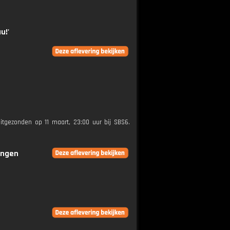
u!'
uitgezonden op 11 maart, 23:00 uur bij SBS6.
ringen