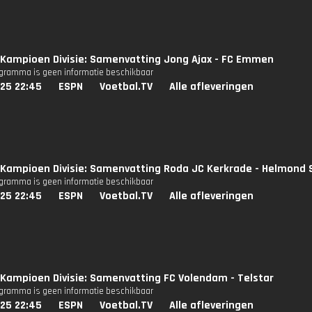
Kampioen Divisie: Samenvatting Jong Ajax - FC Emmen
ogramma is geen informatie beschikbaar
025 22:45
ESPN
Voetbal.TV
Alle afleveringen
Kampioen Divisie: Samenvatting Roda JC Kerkrade - Helmond 
ogramma is geen informatie beschikbaar
025 22:45
ESPN
Voetbal.TV
Alle afleveringen
Kampioen Divisie: Samenvatting FC Volendam - Telstar
ogramma is geen informatie beschikbaar
025 22:45
ESPN
Voetbal.TV
Alle afleveringen