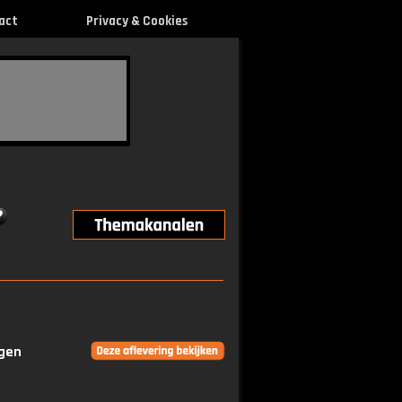
act
Privacy & Cookies
ngen