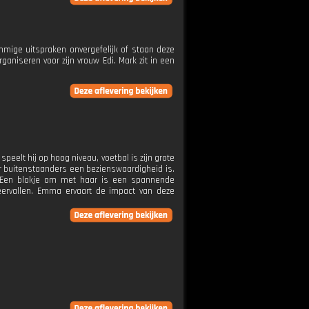
mmige uitspraken onvergefelijk of staan deze
aniseren voor zijn vrouw Edi. Mark zit in een
peelt hij op hoog niveau, voetbal is zijn grote
r buitenstaanders een bezienswaardigheid is.
. Een blokje om met haar is een spannende
eervallen. Emma ervaart de impact van deze