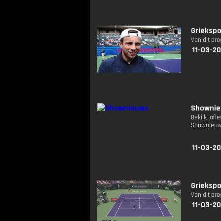
Griekspo
Van dit pr
11-03-20
Showni
Bekijk afl
Shownieuw
11-03-2
Griekspo
Van dit pr
11-03-2