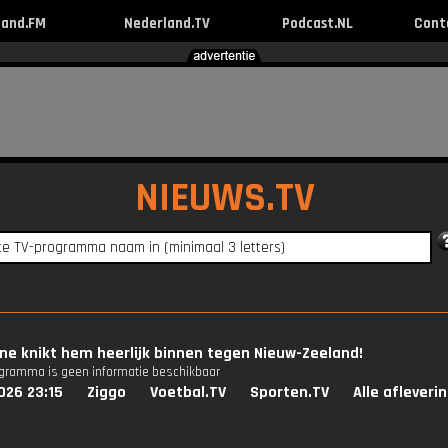
land.FM
Nederland.TV
Podcast.NL
Cont
NIEUWS.TV
ne knikt hem heerlijk binnen tegen Nieuw-Zeeland!
ogramma is geen informatie beschikbaar
026 23:15
Ziggo
Voetbal.TV
Sporten.TV
Alle afleveri