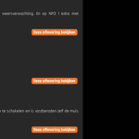
e weersverwachting. En op NPO 1 extra met
in te schakelen en is vastberaden zelf de muis