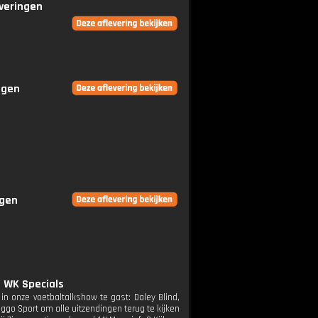
everingen
ngen
ngen
 WK Specials
in onze voetbaltalkshow te gast: Daley Blind,
go Sport om alle uitzendingen terug te kijken