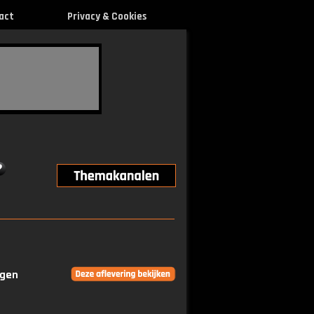
act
Privacy & Cookies
ngen