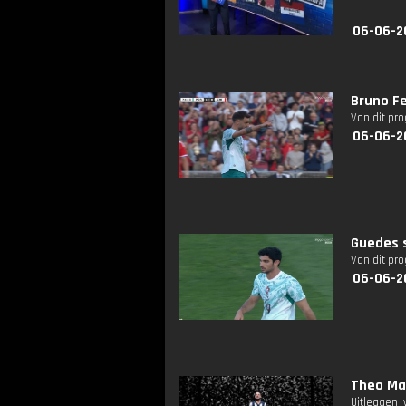
06-06-2
Bruno Fe
Van dit pr
06-06-2
Guedes s
Van dit pr
06-06-2
Theo Maa
Uitleggen