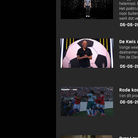
helemaal. D
Het poëtisc
naar buite
werk dat v
06-06-2
De Kwis 
Vorige wee
deelnemers
Tim de Cle
06-06-2
Rode ka
Van dit pr
06-06-2