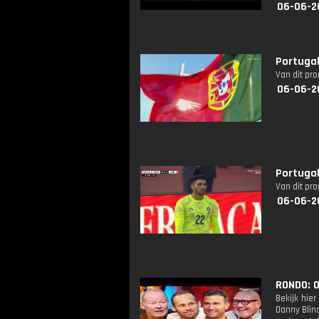
06-06-2
Portugal 
Van dit pr
06-06-2
Portugal
Van dit pr
06-06-2
RONDO: 
Bekijk hie
Danny Blin