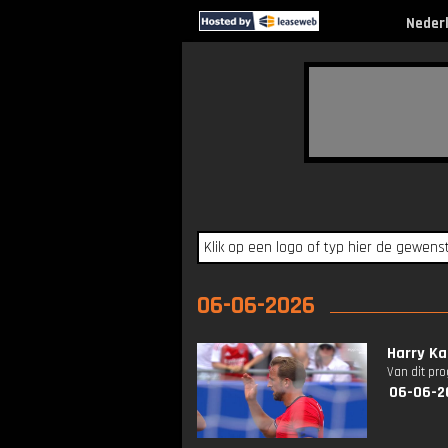
Neder
06-06-2026
Harry Ka
Van dit pr
06-06-2