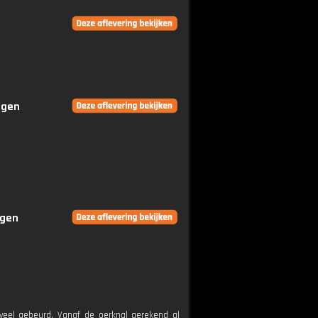
ngen
ngen
veel gebeurd. Vanaf de oerknal gerekend al