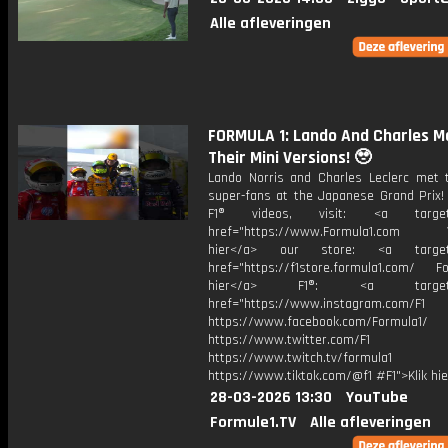
Alle afleveringen
FORMULA 1: Lando And Charles M
Their Mini Versions! 🥹
Lando Norris and Charles Leclerc met t
super-fans at the Japanese Grand Prix!
F1® videos, visit: <a target="
href="https://www.Formula1.com Vis
hier</a> our store: <a target=
href="https://f1store.formula1.com/ Fol
hier</a> F1®: <a target="_
href="https://www.instagram.com/F1
https://www.facebook.com/Formula1/
https://www.twitter.com/F1
https://www.twitch.tv/formula1
https://www.tiktok.com/@f1 #F1">Klik hi
28-03-2026 13:30
YouTube
Formule1.TV
Alle afleveringen