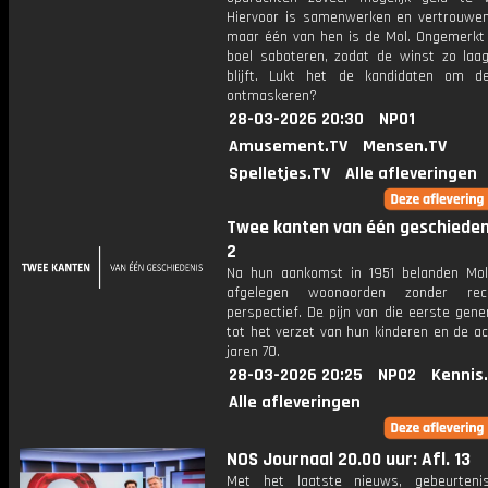
Hiervoor is samenwerken en vertrouwen 
maar één van hen is de Mol. Ongemerkt z
boel saboteren, zodat de winst zo laag
blijft. Lukt het de kandidaten om 
ontmaskeren?
28-03-2026 20:30
NPO1
Amusement.TV
Mensen.TV
Spelletjes.TV
Alle afleveringen
Twee kanten van één geschiedeni
2
Na hun aankomst in 1951 belanden Mol
afgelegen woonoorden zonder re
perspectief. De pijn van die eerste gener
tot het verzet van hun kinderen en de ac
jaren 70.
28-03-2026 20:25
NPO2
Kennis
Alle afleveringen
NOS Journaal 20.00 uur: Afl. 13
Met het laatste nieuws, gebeurteni