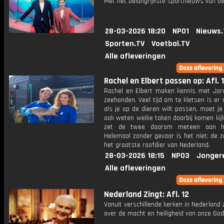
Met het belangrijkste sportnieuws van de
28-03-2026 18:20
NPO1
Nieuws.
Sporten.TV
Voetbal.TV
Alle afleveringen
Rachel en Elbert passen op: Afl. 1
Rachel en Elbert maken kennis met Jarc
zeehonden. Veel tijd om te kletsen is er 
als je op de dieren wilt passen, moet je 
ook weten welke taken daarbij komen kij
zet de twee daarom meteen aan h
Helemaal zonder gevaar is het niet: de 
het grootste roofdier van Nederland.
28-03-2026 18:15
NPO3
Jonger
Alle afleveringen
Nederland Zingt: Afl. 12
Vanuit verschillende kerken in Nederland
over de macht en heiligheid van onze God