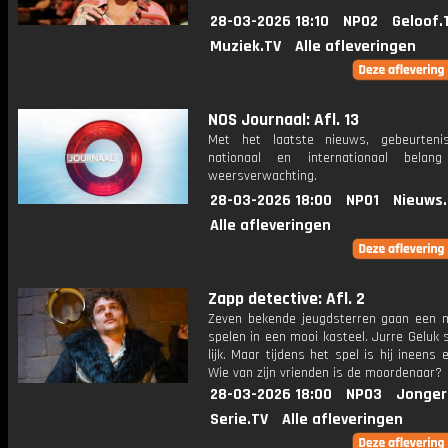
28-03-2026 18:10
NPO2
Geloof.
Muziek.TV
Alle afleveringen
NOS Journaal: Afl. 13
Met het laatste nieuws, gebeurteni
nationaal en internationaal bela
weersverwachting.
28-03-2026 18:00
NPO1
Nieuws
Alle afleveringen
Zapp detective: Afl. 2
Zeven bekende jeugdsterren gaan een 
spelen in een mooi kasteel. Jurre Geluk 
lijk. Maar tijdens het spel is hij ineens 
Wie van zijn vrienden is de moordenaar?
28-03-2026 18:00
NPO3
Jonger
Serie.TV
Alle afleveringen