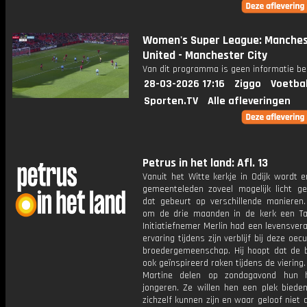
Women's Super League: Manche
United - Manchester City
Van dit programma is geen informatie be
28-03-2026 17:16
Ziggo
Voetba
Sporten.TV
Alle afleveringen
Petrus in het land: Afl. 13
Vanuit het Witte kerkje in Odijk wordt 
gemeenteleden zoveel mogelijk licht ge
dat gebeurt op verschillende manieren.
om de drie maanden in de kerk een Tai
Initiatiefnemer Merlin had een levensve
ervaring tijdens zijn verblijf bij deze oe
broedergemeenschap. Hij hoopt dat de 
ook geïnspireerd raken tijdens de viering
Martine delen op zondagavond hun 
jongeren. Ze willen hen een plek bieden
zichzelf kunnen zijn en waar geloof niet a