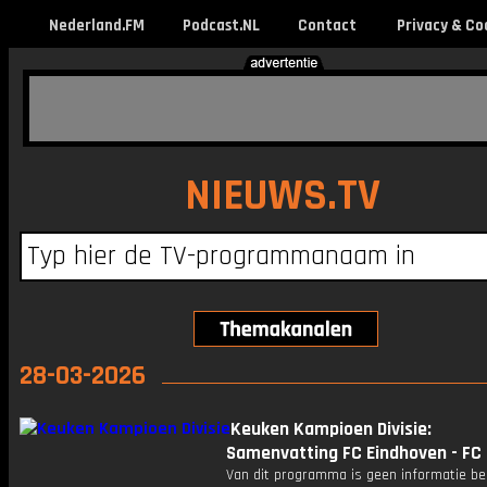
Nederland.FM
Podcast.NL
Contact
Privacy & Co
NIEUWS.TV
28-03-2026
Keuken Kampioen Divisie:
Samenvatting FC Eindhoven - F
Van dit programma is geen informatie be