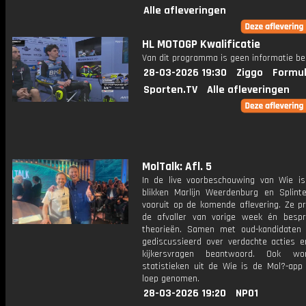
Alle afleveringen
HL MOTOGP Kwalificatie
Van dit programma is geen informatie be
28-03-2026 19:30
Ziggo
Formul
Sporten.TV
Alle afleveringen
MolTalk: Afl. 5
In de live voorbeschouwing van Wie i
blikken Marlijn Weerdenburg en Splint
vooruit op de komende aflevering. Ze p
de afvaller van vorige week én bespr
theorieën. Samen met oud-kandidaten
gediscussieerd over verdachte acties 
kijkersvragen beantwoord. Ook w
statistieken uit de Wie is de Mol?-app
loep genomen.
28-03-2026 19:20
NPO1