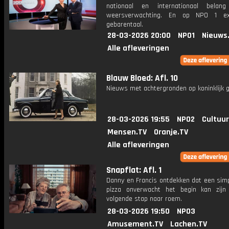
nationaal en internationaal bela
weersverwachting. En op NPO 1 e
gebarentaal.
28-03-2026 20:00
NPO1
Nieuws
Alle afleveringen
Blauw Bloed: Afl. 10
Nieuws met achtergronden op koninklijk g
28-03-2026 19:55
NPO2
Cultuur
Mensen.TV
Oranje.TV
Alle afleveringen
Snapflat: Afl. 1
Danny en Francis ontdekken dat een simp
pizza onverwacht het begin kan zij
volgende stap naar roem.
28-03-2026 19:50
NPO3
Amusement.TV
Lachen.TV