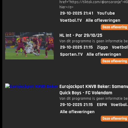
href="https://tiktok.com/@onsoranje">Kli
hier</a>
29-10-2025 21:41
YouTube
Voetbal.TV
Alle afleveringen
HL Int - Par 29/10/25
Van dit programma is geen informatie be
29-10-2025 21:15
Ziggo
Voetbal
Sporten.TV
Alle afleveringen
Eurojackpot KNVB Beker: Samenv
Quick Boys - FC Volendam
Van dit programma is geen informatie be
29-10-2025 21:15
ESPN
Voetbal
Alle afleveringen