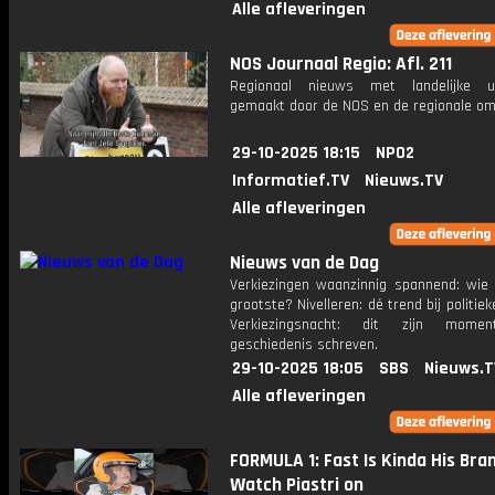
Alle afleveringen
NOS Journaal Regio: Afl. 211
Regionaal nieuws met landelijke uit
gemaakt door de NOS en de regionale om
29-10-2025 18:15
NPO2
Informatief.TV
Nieuws.TV
Alle afleveringen
Nieuws van de Dag
Verkiezingen waanzinnig spannend: wie
grootste? Nivelleren: dé trend bij politiek
Verkiezingsnacht: dit zijn mome
geschiedenis schreven.
29-10-2025 18:05
SBS
Nieuws.T
Alle afleveringen
FORMULA 1: Fast Is Kinda His Bra
Watch Piastri on