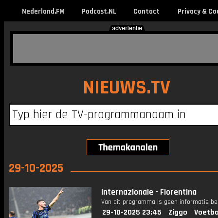
Nederland.FM
Podcast.NL
Contact
Privacy & Co
NIEUWS.TV
29-10-2025
Internazionale - Fiorentina
Van dit programma is geen informatie be
29-10-2025 23:45
Ziggo
Voetba