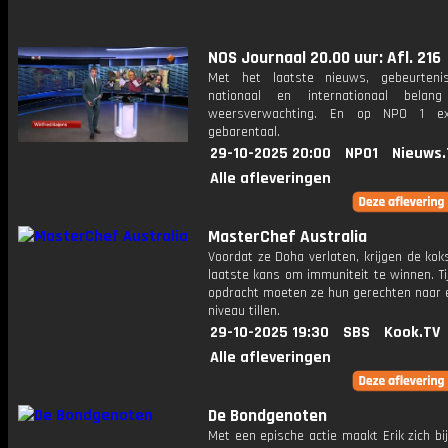
NOS Journaal 20.00 uur: Afl. 216
Met het laatste nieuws, gebeurteni
nationaal en internationaal bela
weersverwachting. En op NPO 1 e
gebarentaal.
29-10-2025 20:00
NPO1
Nieuws.
Alle afleveringen
MasterChef Australia
Voordat ze Doha verlaten, krijgen de ko
laatste kans om immuniteit te winnen. T
opdracht moeten ze hun gerechten naar 
niveau tillen.
29-10-2025 19:30
SBS
Kook.TV
Alle afleveringen
De Bondgenoten
Met een epische actie maakt Erik zich bi