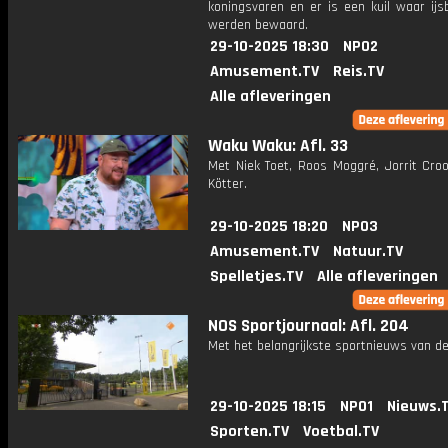
koningsvaren en er is een kuil waar ijs
werden bewaard.
29-10-2025 18:30
NPO2
Amusement.TV
Reis.TV
Alle afleveringen
Waku Waku: Afl. 33
Met Niek Toet, Roos Moggré, Jorrit Cro
Kötter.
29-10-2025 18:20
NPO3
Amusement.TV
Natuur.TV
Spelletjes.TV
Alle afleveringen
NOS Sportjournaal: Afl. 204
Met het belangrijkste sportnieuws van de
29-10-2025 18:15
NPO1
Nieuws.
Sporten.TV
Voetbal.TV