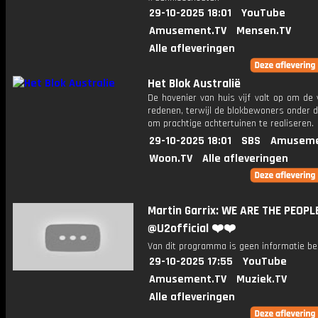
29-10-2025 18:01
YouTube
Amusement.TV
Mensen.TV
Alle afleveringen
Het Blok Australië
De hovenier van huis vijf valt op om de
redenen, terwijl de blokbewoners onder 
om prachtige achtertuinen te realiseren.
29-10-2025 18:01
SBS
Amuseme
Woon.TV
Alle afleveringen
Martin Garrix: WE ARE THE PEOPL
@U2official ❤️❤️
Van dit programma is geen informatie be
29-10-2025 17:55
YouTube
Amusement.TV
Muziek.TV
Alle afleveringen