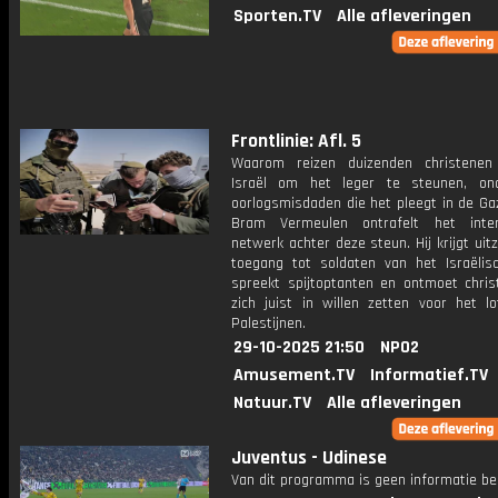
Sporten.TV
Alle afleveringen
Frontlinie: Afl. 5
Waarom reizen duizenden christenen
Israël om het leger te steunen, on
oorlogsmisdaden die het pleegt in de Ga
Bram Vermeulen ontrafelt het inter
netwerk achter deze steun. Hij krijgt uitz
toegang tot soldaten van het Israëlisc
spreekt spijtoptanten en ontmoet chris
zich juist in willen zetten voor het l
Palestijnen.
29-10-2025 21:50
NPO2
Amusement.TV
Informatief.TV
Natuur.TV
Alle afleveringen
Juventus - Udinese
Van dit programma is geen informatie be