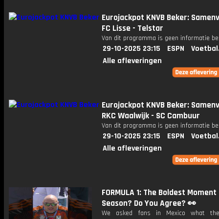
Eurojackpot KNVB Beker: Samenv
FC Lisse - Telstar
Van dit programma is geen informatie be
29-10-2025 23:15
ESPN
Voetbal
Alle afleveringen
Eurojackpot KNVB Beker: Samenv
RKC Waalwijk - SC Cambuur
Van dit programma is geen informatie be
29-10-2025 23:15
ESPN
Voetbal
Alle afleveringen
FORMULA 1: The Boldest Moment 
Season? Do You Agree? 👀
We asked fans in Mexico what the