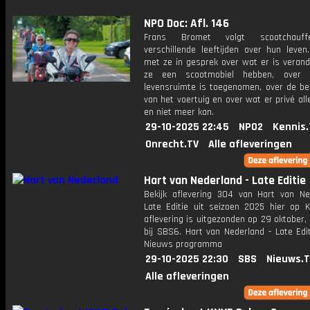
NPO Doc: Afl. 146
Frans Bromet volgt scootchauff
verschillende leeftijden over hun leven
met ze in gesprek over wat er is verand
ze een scootmobiel hebben, over
levensruimte is toegenomen, over de be
van het voertuig en over wat er privé al
en niet meer kan.
29-10-2025 22:45
NPO2
Kennis.
Onrecht.TV
Alle afleveringen
Hart van Nederland - Late Editie
Bekijk aflevering 304 van Hart van Ne
Late Editie uit seizoen 2025 hier op K
aflevering is uitgezonden op 29 oktober,
bij SBS6. Hart van Nederland - Late Edi
Nieuws programma
29-10-2025 22:30
SBS
Nieuws.
Alle afleveringen