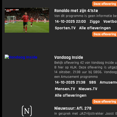
Ronaldo met zijn 41ste
Van dit programma is geen informatie be
14-10-2025 22:00
Ziggo
Voetba
Sporten.TV
Alle afleveringen
Vandaag Inside
Bekijk aflevering 42 van Vandaag Inside u
8 hier op KIJK. Deze aflevering is uitg
14 oktober, 21:38 uur bij SBS6. Vandaag
een Amusement programma
14-10-2025 21:38
SBS
Amuseme
Mensen.TV
Nieuws.TV
Alle afleveringen
Nieuwsuur: Afl. 278
In gesprek met JA21-lijsttrekker Joost 