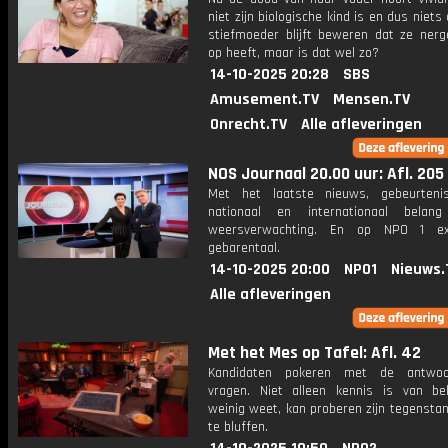
niet zijn biologische kind is en dus niets 
stiefmoeder blijft beweren dat ze nerg
op heeft, maar is dat wel zo?
14-10-2025 20:28
SBS
Amusement.TV
Mensen.TV
Onrecht.TV
Alle afleveringen
NOS Journaal 20.00 uur: Afl. 205
Met het laatste nieuws, gebeurteni
nationaal en internationaal bela
weersverwachting. En op NPO 1 e
gebarentaal.
14-10-2025 20:00
NPO1
Nieuws.
Alle afleveringen
Met het Mes op Tafel: Afl. 42
Kandidaten pokeren met de antwo
vragen. Niet alleen kennis is van be
weinig weet, kan proberen zijn tegensta
te bluffen.