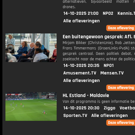
alternatieven, bijvoorbeeld motten
drones.
14-10-2025 21:00
NPO2
Kennis.
Alle afleveringen
Een buitengewoon gesprek: Afl. 
Mirjam Bikker (ChristenUnie), Rob Jette
Frans Timmermans (GroenLinks-PvdA) sta
gesprek centraal. Geen politiek debat,
zoektocht naar de mens achter de politic
14-10-2025 20:35
NPO1
Amusement.TV
Mensen.TV
Alle afleveringen
HL Estland - Moldavie
Van dit programma is geen informatie be
14-10-2025 20:30
Ziggo
Voetba
Sporten.TV
Alle afleveringen