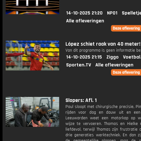
14-10-2025 21:20
NPO1
Spelletj
Alle afleveringen
López schiet raak van 40 meter!
Van dit programma is geen informatie be
14-10-2025 21:15
Ziggo
Voetbal
Sporten.TV
Alle afleveringen
Slopers: Afl. 1
Paul sloopt met chirurgische precisie, P
rijden voor dag en dauw uit en een
Leeuwarden weet een motorkap op wo
wijze te vervoeren. Thomas en Hielke
liefdevol, terwijl Thomas zijn frustratie 
drie generaties werktechniek. En dan zi
de gemeentelijke plannen, mag de s