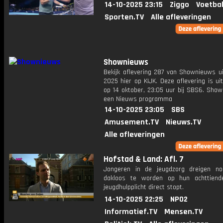
14-10-2025 23:15
Ziggo
Voetbal
Sporten.TV
Alle afleveringen
Shownieuws
Bekijk aflevering 287 van Shownieuws ui
2025 hier op KIJK. Deze aflevering is u
op 14 oktober, 23:05 uur bij SBS6. Show
een Nieuws programma
14-10-2025 23:05
SBS
Amusement.TV
Nieuws.TV
Alle afleveringen
Hofstad & Land: Afl. 7
Jongeren in de jeugdzorg dreigen n
dakloos te worden op hun achttiend
jeugdhulpplicht direct stopt.
14-10-2025 22:25
NPO2
Informatief.TV
Mensen.TV