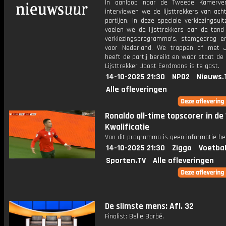
In aanloop naar de Tweede Kamerver
interviewen we de lijsttrekkers van acht
partijen. In deze speciale verkiezingsui
voelen we de lijsttrekkers aan de tand
verkiezingsprogramma's, stemgedrag e
voor Nederland. We trappen af met 
heeft de partij bereikt en waar staat de 
Lijsttrekker Joost Eerdmans is te gast.
14-10-2025 21:30
NPO2
Nieuws.
Alle afleveringen
Ronaldo all-time topscorer in d
Kwalificatie
Van dit programma is geen informatie be
14-10-2025 21:30
Ziggo
Voetbal
Sporten.TV
Alle afleveringen
De slimste mens: Afl. 32
Finalist: Belle Barbé.