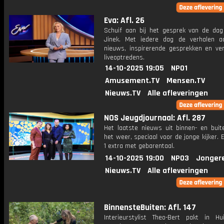
Eva: Afl. 26
Schuif aan bij het gesprek van de da
Jinek. Met iedere dag de verhalen a
nieuws, inspirerende gesprekken en ve
liveoptredens.
14-10-2025 19:05
NPO1
Amusement.TV
Mensen.TV
Nieuws.TV
Alle afleveringen
NOS Jeugdjournaal: Afl. 287
Het laatste nieuws uit binnen- en buit
het weer, speciaal voor de jonge kijker.
1 extra met gebarentaal.
14-10-2025 19:00
NPO3
Jonger
Nieuws.TV
Alle afleveringen
BinnensteBuiten: Afl. 147
Interieurstylist Theo-Bert pakt in H