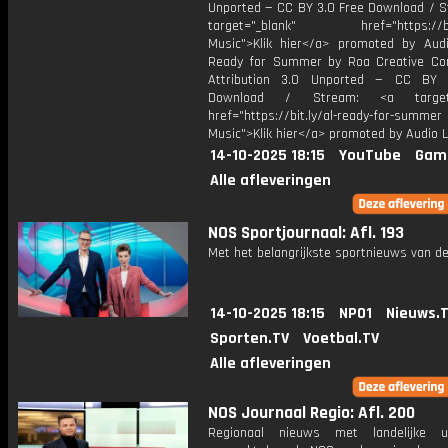
Unported — CC BY 3.0 Free Download / S
target="_blank" href="https://bit.
Music">Klik hier</a> promoted by Audi
Ready for Summer by Roa Creative C
Attribution 3.0 Unported — CC BY 
Download / Stream: <a target="
href="https://bit.ly/al-ready-for-summer
Music">Klik hier</a> promoted by Audio L
14-10-2025 18:15
YouTube
Gam
Alle afleveringen
NOS Sportjournaal: Afl. 193
Met het belangrijkste sportnieuws van de
14-10-2025 18:15
NPO1
Nieuws.
Sporten.TV
Voetbal.TV
Alle afleveringen
NOS Journaal Regio: Afl. 200
Regionaal nieuws met landelijke uit