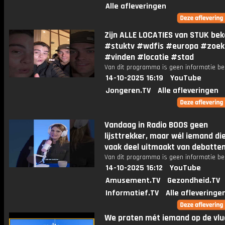
Alle afleveringen
Zijn ALLE LOCATIES van STUK bek
#stuktv #wdfis #europa #zoek
#vinden #locatie #stad
Van dit programma is geen informatie be
14-10-2025 16:19
YouTube
Jongeren.TV
Alle afleveringen
Vandaag in Radio BOOS geen
lijsttrekker, maar wél iemand di
vaak deel uitmaakt van debatten
Van dit programma is geen informatie be
14-10-2025 16:12
YouTube
Amusement.TV
Gezondheid.TV
Informatief.TV
Alle afleveringe
We praten mét iemand op de vluc