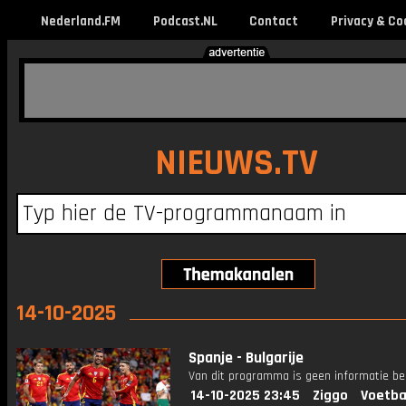
Nederland.FM
Podcast.NL
Contact
Privacy & Co
NIEUWS.TV
14-10-2025
Spanje - Bulgarije
Van dit programma is geen informatie be
14-10-2025 23:45
Ziggo
Voetba