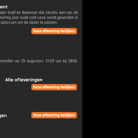
tent
den Graff en Bateman dat slechts een van de
twintig jaar oude cold case wordt gevonden in
 oplossen om de dader te pakken.
tgezonden op 25 augustus, 21:20 uur bij SBS6.
Alle afleveringen
ngen