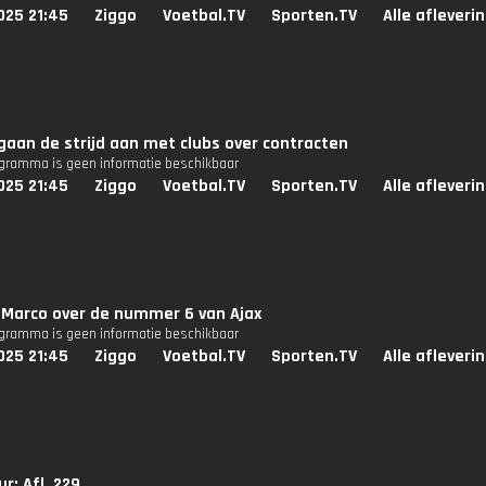
025 21:45
Ziggo
Voetbal.TV
Sporten.TV
Alle afleveri
gaan de strijd aan met clubs over contracten
ogramma is geen informatie beschikbaar
025 21:45
Ziggo
Voetbal.TV
Sporten.TV
Alle afleveri
 Marco over de nummer 6 van Ajax
ogramma is geen informatie beschikbaar
025 21:45
Ziggo
Voetbal.TV
Sporten.TV
Alle afleveri
r: Afl. 229