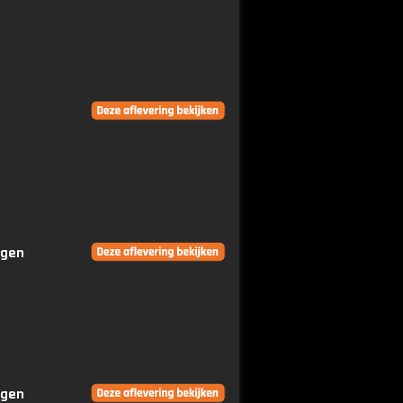
ngen
ngen