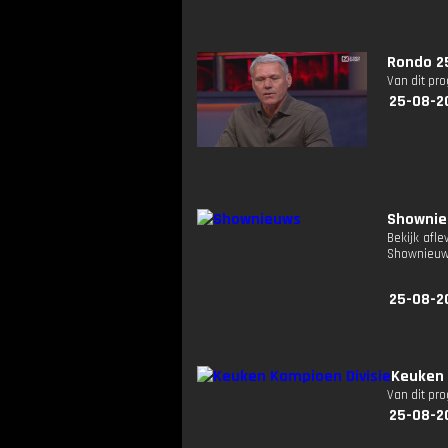
Rondo 2
Van dit pr
25-08-2
Showni
Bekijk afl
Shownieuw
25-08-2
Keuken 
Van dit pr
25-08-2