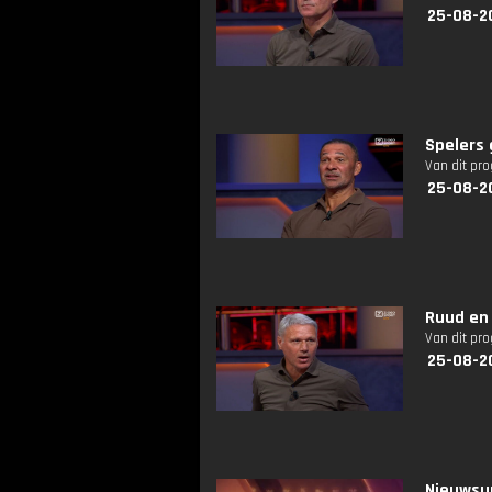
25-08-2
Spelers 
Van dit pr
25-08-2
Ruud en
Van dit pr
25-08-2
Nieuwsuu