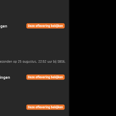
ngen
tgezonden op 25 augustus, 22:52 uur bij SBS6.
ringen