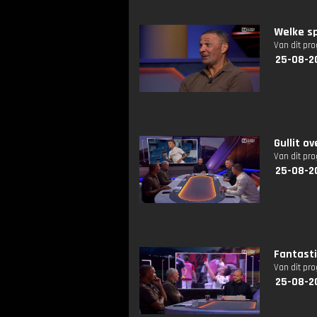
Welke s
Van dit pr
25-08-20
Gullit o
Van dit pr
25-08-20
Fantast
Van dit pr
25-08-20