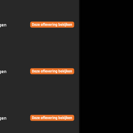
ngen
ngen
ngen