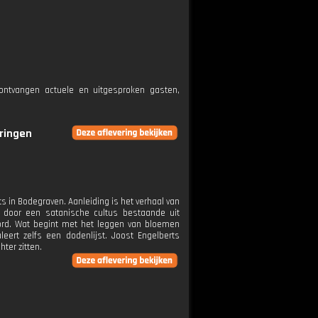
ntvangen actuele en uitgesproken gasten,
eringen
in Bodegraven. Aanleiding is het verhaal van
k door een satanische cultus bestaande uit
ord. Wat begint met het leggen van bloemen
leert zelfs een dodenlijst. Joost Engelberts
ter zitten.