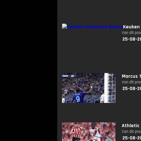
Keuken 
Van dit pr
25-08-2
Marcus T
Van dit pr
25-08-2
Athletic
Van dit pr
25-08-2