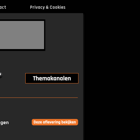
act
Privacy & Cookies
ngen