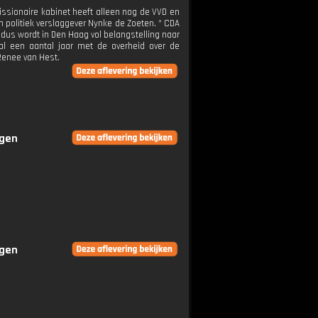
issionaire kabinet heeft alleen nog de VVD en
 politiek verslaggever Nynke de Zoeten. * CDA
, dus wordt in Den Haag vol belangstelling naar
 al een aantal jaar met de overheid over de
 Renee van Hest.
ngen
ngen