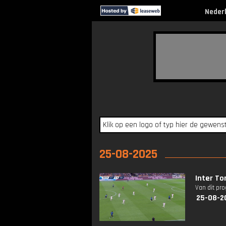
Neder
25-08-2025
Inter To
Van dit pr
25-08-2