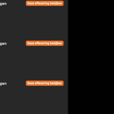
ngen
ngen
ngen