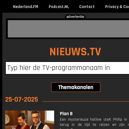
Nederland.FM
Podcast.NL
Contact
Privacy & Co
NIEUWS.TV
25-07-2025
Plan B
Een mysterieuze hotline stelt Philip in
terug in de tijd te reizen en zijn r