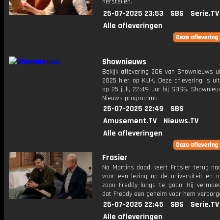
herstellen.
25-07-2025 23:53
SBS
Serie.TV
Alle afleveringen
Shownieuws
Bekijk aflevering 206 van Shownieuws ui
2025 hier op KIJK. Deze aflevering is u
op 25 juli, 22:49 uur bij SBS6. Shownie
Nieuws programma
25-07-2025 22:49
SBS
Amusement.TV
Nieuws.TV
Alle afleveringen
Frasier
Na Martins dood keert Frasier terug na
voor een lezing op de universiteit en o
zoon Freddy langs te gaan. Hij vermoed
dat Freddy een geheim voor hem verborg
25-07-2025 22:45
SBS
Serie.TV
Alle afleveringen