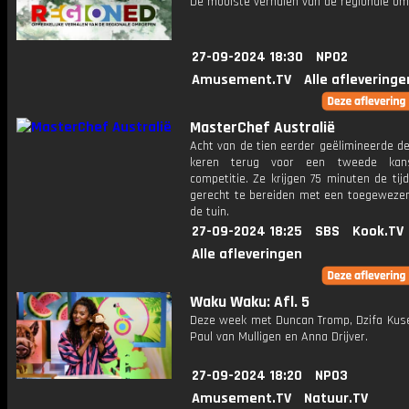
De mooiste verhalen van de regionale om
27-09-2024 18:30
NPO2
Amusement.TV
Alle afleveringe
MasterChef Australië
Acht van de tien eerder geëlimineerde d
keren terug voor een tweede ka
competitie. Ze krijgen 75 minuten de tijd
gerecht te bereiden met een toegewezen 
de tuin.
27-09-2024 18:25
SBS
Kook.TV
Alle afleveringen
Waku Waku: Afl. 5
Deze week met Duncan Tromp, Dzifa Kuse
Paul van Mulligen en Anna Drijver.
27-09-2024 18:20
NPO3
Amusement.TV
Natuur.TV