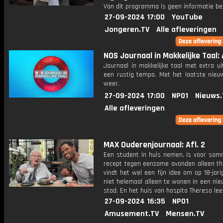
Van dit programma is geen informatie be
27-09-2024 17:00
YouTube
Jongeren.TV
Alle afleveringen
NOS Journaal in Makkelijke Taal: A
Journaal in makkelijke taal met extra ui
een rustig tempo. Met het laatste nieu
weer.
27-09-2024 17:00
NPO1
Nieuws.
Alle afleveringen
MAX Ouderenjournaal: Afl. 2
Een student in huis nemen, is voor som
recept tegen eenzame avonden alleen th
vindt het wel een fijn idee om op 18-jarig
niet helemaal alleen te wonen in een ni
stad. En het huis van hospita Theresa lee
27-09-2024 16:35
NPO1
Amusement.TV
Mensen.TV