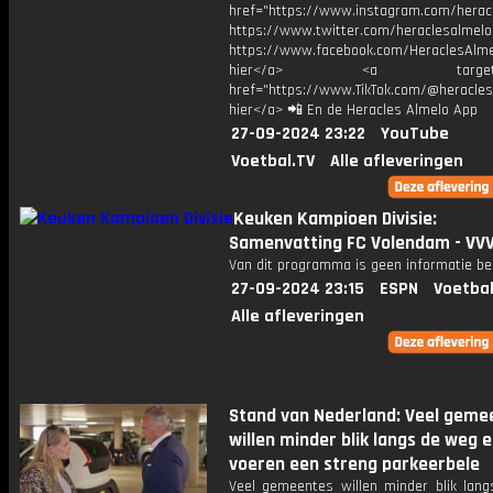
href="https://www.instagram.com/herac
https://www.twitter.com/heraclesalmelo
https://www.facebook.com/HeraclesAlmel
hier</a> <a target="_
href="https://www.TikTok.com/@heracles
hier</a> 📲 En de Heracles Almelo App
27-09-2024 23:22
YouTube
Voetbal.TV
Alle afleveringen
Keuken Kampioen Divisie:
Samenvatting FC Volendam - VVV
Van dit programma is geen informatie be
27-09-2024 23:15
ESPN
Voetbal
Alle afleveringen
Stand van Nederland: Veel geme
willen minder blik langs de weg 
voeren een streng parkeerbele
Veel gemeentes willen minder blik lan