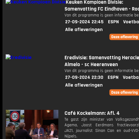
Keuken Kampioen Divisie:
Samenvatting FC Eindhoven - Ro
Van dit programma is geen informatie be
27-09-2024 22:45
ESPN
Voetba
Alle afleveringen
Eredivisie: Samenvatting Heracl
Almelo - sc Heerenveen
Van dit programma is geen informatie be
27-09-2024 22:30
ESPN
Voetba
Alle afleveringen
Café Kockelmann: Afl. 4
Te gast zijn minister van Volksgezondh
Agema, Joost Eerdmans fractievoorz
JA21, journalist Sinan Can en oud-VVD-
Nijpels.