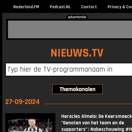
Nederland.FM
Podcast.NL
Contact
Privacy & Co
NIEUWS.TV
27-09-2024
Heracles Almelo: De Keersmaeck
"Genoten van het team en de
supporters" | Nabeschouwing #