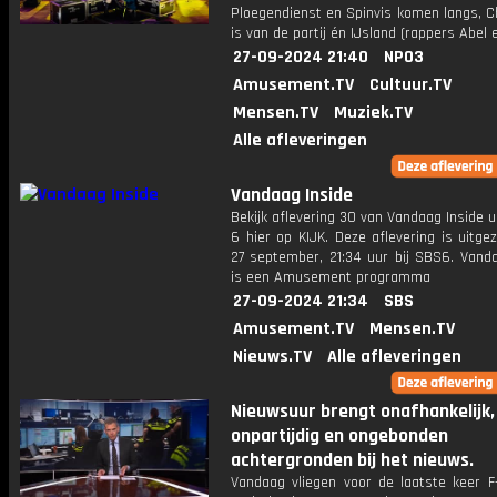
Ploegendienst en Spinvis komen langs, Ch
is van de partij én IJsland (rappers Abel 
27-09-2024 21:40
NPO3
Amusement.TV
Cultuur.TV
Mensen.TV
Muziek.TV
Alle afleveringen
Vandaag Inside
Bekijk aflevering 30 van Vandaag Inside u
6 hier op KIJK. Deze aflevering is uitg
27 september, 21:34 uur bij SBS6. Vanda
is een Amusement programma
27-09-2024 21:34
SBS
Amusement.TV
Mensen.TV
Nieuws.TV
Alle afleveringen
Nieuwsuur brengt onafhankelijk,
onpartijdig en ongebonden
achtergronden bij het nieuws.
Vandaag vliegen voor de laatste keer F-