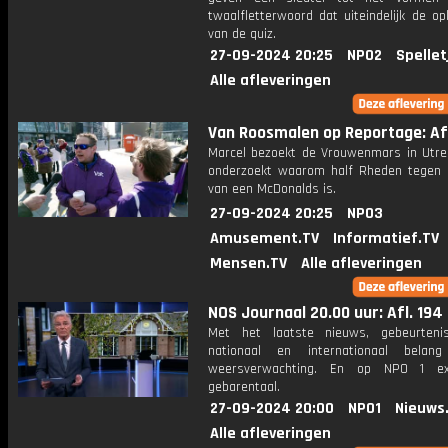
twaalfletterwoord dat uiteindelijk de op
van de quiz.
27-09-2024 20:25
NPO2
Spellet
Alle afleveringen
Van Roosmalen op Reportage: Afl
Marcel bezoekt de Vrouwenmars in Utrec
onderzoekt waarom half Rheden tegen
van een McDonalds is.
27-09-2024 20:25
NPO3
Amusement.TV
Informatief.TV
Mensen.TV
Alle afleveringen
NOS Journaal 20.00 uur: Afl. 194
Met het laatste nieuws, gebeurteni
nationaal en internationaal bela
weersverwachting. En op NPO 1 e
gebarentaal.
27-09-2024 20:00
NPO1
Nieuws
Alle afleveringen