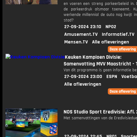
en voeren een streng parkeerbeleid in. D
de parkeerdruk alsmaar toeneemt. K
werkende millennial de auto nog kwijt i
stad?
27-09-2024 23:10
NPO2
Amusement.TV
Informatief.TV
Mensen.TV
Alle afleveringen
Keuken Kampioen Divisie:
Samenvatting MVV Maastricht - 
Van dit programma is geen informatie be
27-09-2024 23:00
ESPN
Voetba
Alle afleveringen
NOS Studio Sport Eredivisie: Afl.
Met samenvattingen van de Eredivisiedue
27-09-2024 22:45
NPO1
Sporte