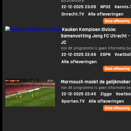
documentaire.
22-12-2025 23:05
NPO2
Kennis.
Onrecht.TV
Alle afleveringen
Keuken Kampioen Divisie:
Samenvatting Jong FC Utrecht -
JC
Van dit programma is geen informatie be
22-12-2025 22:46
ESPN
Voetbal
Alle afleveringen
Marmoush maakt de gelijkmaker
Van dit programma is geen informatie be
22-12-2025 22:45
Ziggo
Voetba
Sporten.TV
Alle afleveringen