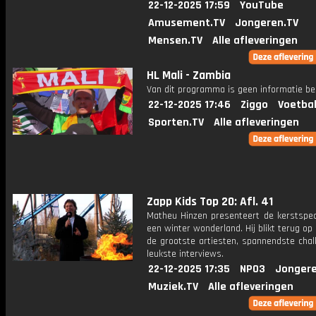
22-12-2025 17:59
YouTube
Amusement.TV
Jongeren.TV
Mensen.TV
Alle afleveringen
HL Mali - Zambia
Van dit programma is geen informatie be
22-12-2025 17:46
Ziggo
Voetbal
Sporten.TV
Alle afleveringen
Zapp Kids Top 20: Afl. 41
Matheu Hinzen presenteert de kerstspeci
een winter wonderland. Hij blikt terug o
de grootste artiesten, spannendste chal
leukste interviews.
22-12-2025 17:35
NPO3
Jongere
Muziek.TV
Alle afleveringen