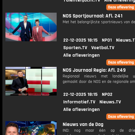
Talentenjacht.TV
Alle afleverin
NOS Sportjournaal: Afl. 241
Met het belangrijkste sportnieuws van de
22-12-2025 18:15
NPO1
Nieuws.
Sporten.TV
Voetbal.TV
Alle afleveringen
NOS Journaal Regio: Afl. 249
Regionaal nieuws met landelijke uit
gemaakt door de NOS en de regionale om
22-12-2025 18:15
NPO2
Informatief.TV
Nieuws.TV
Alle afleveringen
Nieuws van de Dag
IND: nog maar één op de drie