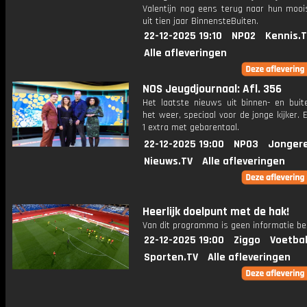
Valentijn nog eens terug naar hun mooi
uit tien jaar BinnensteBuiten.
22-12-2025 19:10
NPO2
Kennis.
Alle afleveringen
NOS Jeugdjournaal: Afl. 356
Het laatste nieuws uit binnen- en buit
het weer, speciaal voor de jonge kijker.
1 extra met gebarentaal.
22-12-2025 19:00
NPO3
Jonger
Nieuws.TV
Alle afleveringen
Heerlijk doelpunt met de hak!
Van dit programma is geen informatie be
22-12-2025 19:00
Ziggo
Voetbal
Sporten.TV
Alle afleveringen