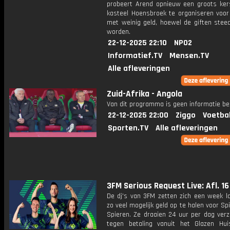
probeert Arend opnieuw een groots kers
kasteel Hoensbroek te organiseren voor
met weinig geld, hoewel de giften stee
worden.
22-12-2025 22:10
NPO2
Informatief.TV
Mensen.TV
Alle afleveringen
Zuid-Afrika - Angola
Van dit programma is geen informatie be
22-12-2025 22:00
Ziggo
Voetba
Sporten.TV
Alle afleveringen
3FM Serious Request Live: Afl. 16
De dj's van 3FM zetten zich een week l
zo veel mogelijk geld op te halen voor Sp
Spieren. Ze draaien 24 uur per dag verz
tegen betaling vanuit het Glazen Hu