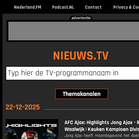
Nederland.FM
Podcast.NL
Contact
Privacy & Co
NIEUWS.TV
22-12-2025
AFC Ajax: Highlights Jong Ajax -
Waalwijk | Keuken Kampioen Divi
Jong Ajax heeft maandagavond het due