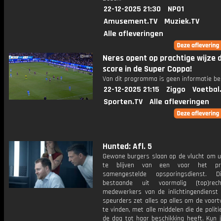
22-12-2025 21:30
NPO1
Amusement.TV
Muziek.TV
Alle afleveringen
Neres opent op prachtige wijze 
score in de Super Coppa!
Van dit programma is geen informatie be
22-12-2025 21:15
Ziggo
Voetbal
Sporten.TV
Alle afleveringen
Hunted: Afl. 5
Gewone burgers slaan op de vlucht om u
te blijven van een voor het pr
samengestelde opsporingsdienst. 
bestaande uit voormalig (top)reche
medewerkers van de inlichtingendienst 
speurders zet alles op alles om de voort
te vinden, met alle middelen die de polit
de dag tot haar beschikking heeft. Kun 