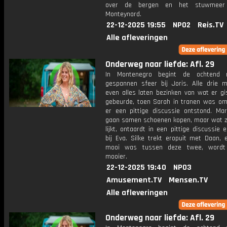
over de bergen en het stuwmeer
Monteynard.
22-12-2025 19:55
NPO2
Reis.TV
Alle afleveringen
Onderweg naar liefde: Afl. 29
In Montenegro begint de ochtend
gespannen sfeer bij Joris. Alle drie 
even alles laten bezinken van wat er gi
gebeurde, toen Sarah in tranen was om
er een pittige discussie ontstond. Ma
gaan samen schoenen kopen, maar wat zo
lijkt, ontaardt in een pittige discussie en
bij Eva. Silke trekt eropuit met Daan, 
mooi was tussen deze twee, wordt
mooier.
22-12-2025 19:40
NPO3
Amusement.TV
Mensen.TV
Alle afleveringen
Onderweg naar liefde: Afl. 29