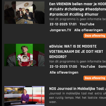
Een VRIENDIN bellen maar je HOO
#stuktv #challenge #headphon
#prankcall #calling #humor
Van dit programma is geen informatie be
22-12-2025 17:01
YouTube
Jongeren.TV
Alle afleveringen
eDivisie: WAT IS DE MOOISTE
VOETBALNAAM DIE JE OOIT HEBT
GEHOORD?
Van dit programma is geen informatie be
22-12-2025 17:00
YouTube
Gam
Alle afleveringen
NOS Journaal in Makkelijke Taal: 
Journaal in makkelijke taal met extra ui
een rustig tempo. Met het laatste nieu
weer.