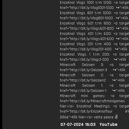
EnzoKnol Vlogs 1001 t/m 1200: <a target
href="http://bit.ly/Vlog1001-1200 ↪">Kli
EnzoKnol Vlogs 801 t/m 1000: <a target
href="http://bit.ly/Vlog801-1000 ↪">Kli
EnzoKnol Vlogs 601 t/m 800: <a target
href="http://bit.ly/Vlogs601-800 ↪">Kli
EnzoKnol Vlogs 401 t/m 600: <a target
href="http://bit.ly/Vlogs401-600 ↪">Kli
EnzoKnol Vlogs 201 t/m 400: <a target
href="http://bit.ly/Vlog201-400 ↪">Klik
EnzoKnol Vlogs 1 t/m 200: <a target
href="http://bit.ly/Vlogs1-200 ↪">Klik
Minecraft Seizoen 3: <a target=
href="http://bit.ly/Seizoen-3 ↪">Klik
Minecraft Seizoen 2: <a target=
href="http://bit.ly/Seizoen2 ↪">Klik
Minecraft Seizoen 1: <a target=
href="http://bit.ly/Seizoen-1 ↪">Klik
Minecraft mini games: <a target=
href="http://bit.ly/Minecraftminigame
hier</a> EnzoKnol Meetings: <a target
href="http://bit.ly/EnzoKnolTour #
Dikke">Klik hier</a> vette peace ✌
07-07-2024 16:03
YouTube