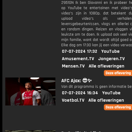
2951GN Ik ben Giovanni en ik probeer he
op YouTube te entertainen met video's
video's zijn in 1080p, dat betekent d
upload video's als verhale
levensgebeurtenissen, vlogs en allerlei 
en random dingen. Reizen en vloggen vi
leukste om te doen. Ik upload ook veel v
mijn familie, want dat wordt altijd goed 
Elke dag om 17:30 kan jij een video verwa
07-07-2024 17:32
YouTube
Amusement.TV
Jongeren.TV
Mensen.TV
Alle afleveringen
AFC Ajax: 😎✨
Van dit programma is geen informatie be
07-07-2024 16:34
YouTube
Voetbal.TV
Alle afleveringen