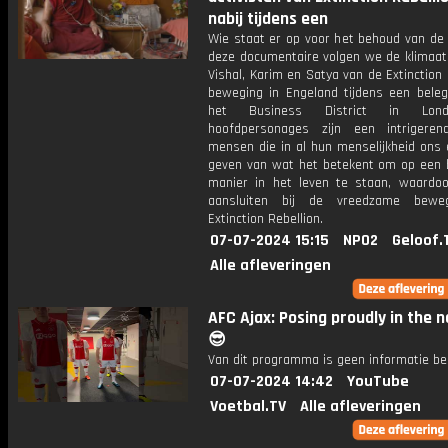
nabij tijdens een
Wie staat er op voor het behoud van de 
deze documentaire volgen we de klimaata
Vishal, Karim en Satya van de Extinction 
beweging in Engeland tijdens een beleg
het Business District in Lon
hoofdpersonages zijn een intrigere
mensen die in al hun menselijkheid ons 
geven van wat het betekent om op een 
manier in het leven te staan, waardoo
aansluiten bij de vreedzame bewe
Extinction Rebellion.
07-07-2024 15:15
NPO2
Geloof.
Alle afleveringen
AFC Ajax: Posing proudly in the n
😎
Van dit programma is geen informatie be
07-07-2024 14:42
YouTube
Voetbal.TV
Alle afleveringen