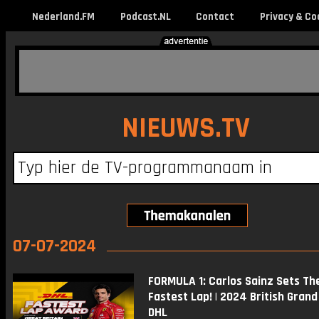
Nederland.FM
Podcast.NL
Contact
Privacy & Co
NIEUWS.TV
07-07-2024
FORMULA 1: Carlos Sainz Sets Th
Fastest Lap! | 2024 British Grand 
DHL