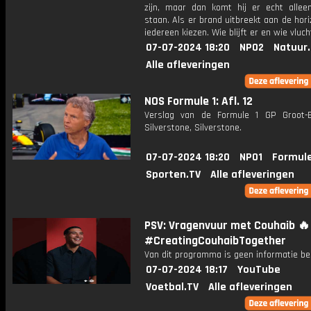
zijn, maar dan komt hij er echt allee
staan. Als er brand uitbreekt aan de hor
iedereen kiezen. Wie blijft er en wie vluch
07-07-2024 18:20
NPO2
Natuur
Alle afleveringen
NOS Formule 1: Afl. 12
Verslag van de Formule 1 GP Groot-Br
Silverstone, Silverstone.
07-07-2024 18:20
NPO1
Formule
Sporten.TV
Alle afleveringen
PSV: Vragenvuur met Couhaib 🔥
#CreatingCouhaibTogether
Van dit programma is geen informatie be
07-07-2024 18:17
YouTube
Voetbal.TV
Alle afleveringen