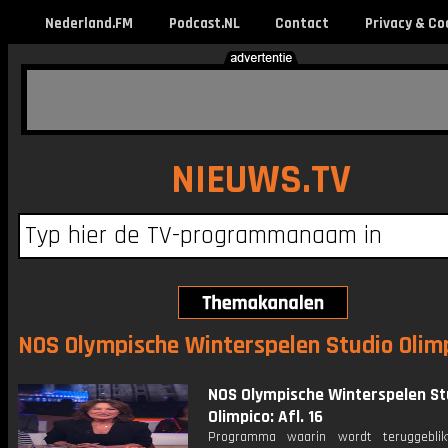
Nederland.FM
Podcast.NL
Contact
Privacy & Co
NIEUWS.TV
NOS Olympische Winterspelen Studio Olimpi
NOS Olympische Winterspelen St
Olimpico: Afl. 16
Programma waarin wordt teruggebli