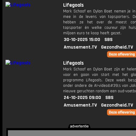
Lifegoals
Mark Schaaf en Dylan Boet nemen je in 
mee in de levens van topsporters. 
hebben ze het over de meest com
topsporter én welke coureur zijn hui
miljoen euro te koop heeft gezet.
30-10-2025 15:00
SBS
Amusement.TV
Gezondheid.TV
Lifegoals
Mark Schaaf en Dylan Boet zijn er helem
voor en gaan van start met het glo
programma Lifegoals. Deze week bes
onder andere de AI-video&#39;s van Jak
nieuwe geruchten rondom een oud-voetba
24-10-2025 09:00
SBS
Amusement.TV
Gezondheid.TV