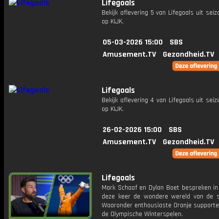
Lifegoals
Bekijk aflevering 5 van Lifegoals uit seiz
op KIJK.
05-03-2026 15:00
SBS
Amusement.TV
Gezondheid.TV
Lifegoals
Bekijk aflevering 4 van Lifegoals uit seiz
op KIJK.
26-02-2026 15:00
SBS
Amusement.TV
Gezondheid.TV
Lifegoals
Mark Schaaf en Dylan Boet bespreken in 
deze keer de wondere wereld van de s
Waaronder enthousiaste Oranje supporter
de Olympische Winterspelen.