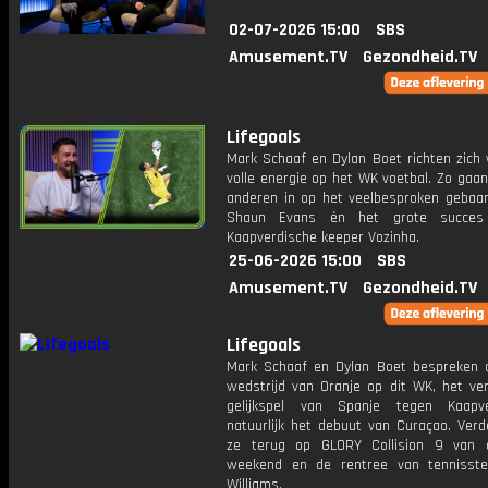
02-07-2026 15:00
SBS
Amusement.TV
Gezondheid.TV
Lifegoals
Mark Schaaf en Dylan Boet richten zich
volle energie op het WK voetbal. Zo gaa
anderen in op het veelbesproken gebaa
Shaun Evans én het grote succe
Kaapverdische keeper Vozinha.
25-06-2026 15:00
SBS
Amusement.TV
Gezondheid.TV
Lifegoals
Mark Schaaf en Dylan Boet bespreken 
wedstrijd van Oranje op dit WK, het ve
gelijkspel van Spanje tegen Kaapv
natuurlijk het debuut van Curaçao. Verd
ze terug op GLORY Collision 9 van 
weekend en de rentree van tennisst
Williams.