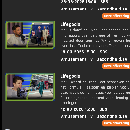
26-03-2026 15:00
SBS
Amusement.TV
Gezondheid.TV
Lifegoals
Mark Schaaf en Dylan Boet hebben het 
in Lifegoals over de vraag of Iran nou w
mee zal doen aan het WK én geven h
over Jake Paul die president Trump Interv
19-03-2026 15:00
SBS
Amusement.TV
Gezondheid.TV
Lifegoals
Mark Schaaf en Dylan Boet bespreken de 
het Formule 1 seizoen en blikken voorui
deze week: de nominaties voor de Laure
én een bijzonder moment voor Jenning 
Groningen.
12-03-2026 15:00
SBS
Amusement.TV
Gezondheid.TV