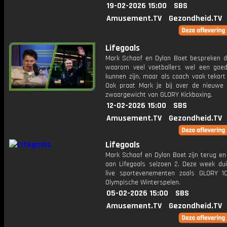
19-02-2026 15:00
SBS
Amusement.TV
Gezondheid.TV
Lifegoals
Mark Schaaf en Dylan Boet bespreken 
waarom veel voetballers wel een goed
kunnen zijn, maar als coach vaak tekort
Ook praat Mark je bij over de nieuwe
zwaargewicht van GLORY Kickboxing.
12-02-2026 15:00
SBS
Amusement.TV
Gezondheid.TV
Lifegoals
Mark Schaaf en Dylan Boet zijn terug en
aan Lifegoals seizoen 2. Deze week dui
live sportevenementen zoals GLORY 
Olympische Winterspelen.
05-02-2026 15:00
SBS
Amusement.TV
Gezondheid.TV