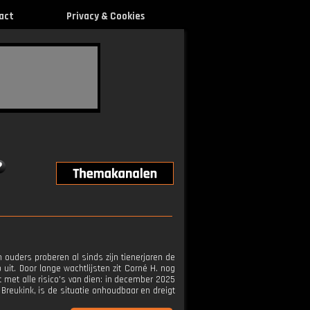
act
Privacy & Cookies
jn ouders proberen al sinds zijn tienerjaren de
 uit. Door lange wachtlijsten zit Corné H. nog
at met alle risico's van dien: in december 2025
Breukink, is de situatie onhoudbaar en dreigt