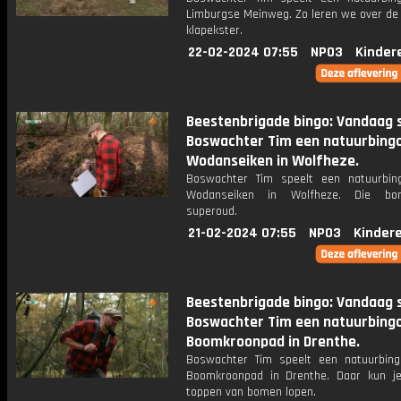
Limburgse Meinweg. Zo leren we over de
klapekster.
22-02-2024 07:55
NPO3
Kinder
Beestenbrigade bingo: Vandaag 
Boswachter Tim een natuurbingo 
Wodanseiken in Wolfheze.
Boswachter Tim speelt een natuurbin
Wodanseiken in Wolfheze. Die bo
superoud.
21-02-2024 07:55
NPO3
Kinder
Beestenbrigade bingo: Vandaag 
Boswachter Tim een natuurbingo
Boomkroonpad in Drenthe.
Boswachter Tim speelt een natuurbin
Boomkroonpad in Drenthe. Daar kun j
toppen van bomen lopen.