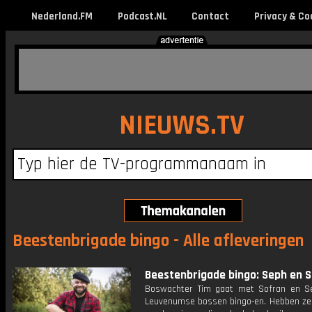
Nederland.FM
Podcast.NL
Contact
Privacy & Co
NIEUWS.TV
Beestenbrigade bingo - Alle afleveringen
Beestenbrigade bingo: Seph en 
Boswachter Tim gaat met Sofran en S
Leuvenumse bossen bingo-en. Hebben ze 