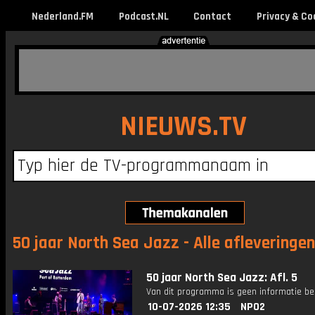
Nederland.FM
Podcast.NL
Contact
Privacy & Co
NIEUWS.TV
50 jaar North Sea Jazz - Alle afleveringen
50 jaar North Sea Jazz: Afl. 5
Van dit programma is geen informatie be
10-07-2026 12:35
NPO2